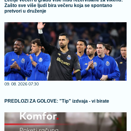
Zašto sve više ljudi bira večeru koja se spontano
pretvori u druženje
09. 08. 2026 07:30
PREDLOZI ZA GOLOVE: "Tip" izdvaja - vi birate