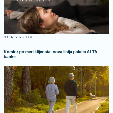
09. 07. 2026 09:20
Komfor po meri klijenata: nova linija paketa ALTA
banke