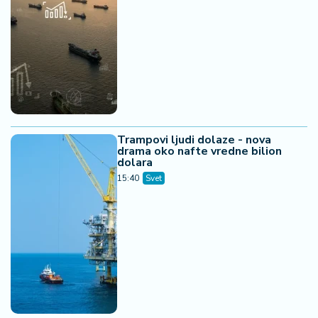
Trampovi ljudi dolaze - nova
drama oko nafte vredne bilion
dolara
15:40
Svet