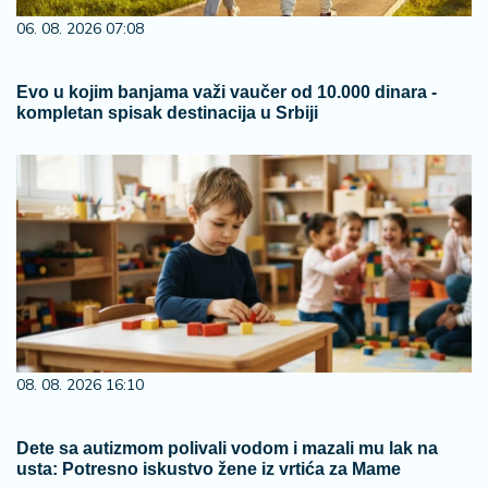
06. 08. 2026 07:08
Evo u kojim banjama važi vaučer od 10.000 dinara -
kompletan spisak destinacija u Srbiji
08. 08. 2026 16:10
Dete sa autizmom polivali vodom i mazali mu lak na
usta: Potresno iskustvo žene iz vrtića za Mame