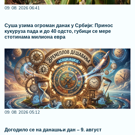
09. 08. 2026 06:41
Суша узима огроман данак у Србији: Принос
кукуруза пада и до 40 одсто, губици се мере
стотинама милиона евра
09. 08. 2026 05:12
Догодило се на данашњи дан – 9. август