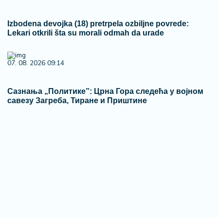
Izbodena devojka (18) pretrpela ozbiljne povrede:
Lekari otkrili šta su morali odmah da urade
07. 08. 2026 09:14
Сазнања „Политике”: Црна Гора следећа у војном
савезу Загреба, Тиране и Приштине