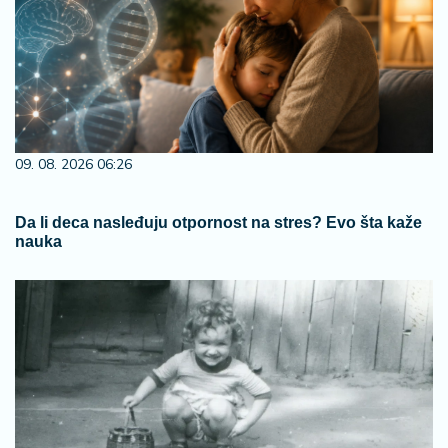
09. 08. 2026 06:26
Da li deca nasleđuju otpornost na stres? Evo šta kaže
nauka