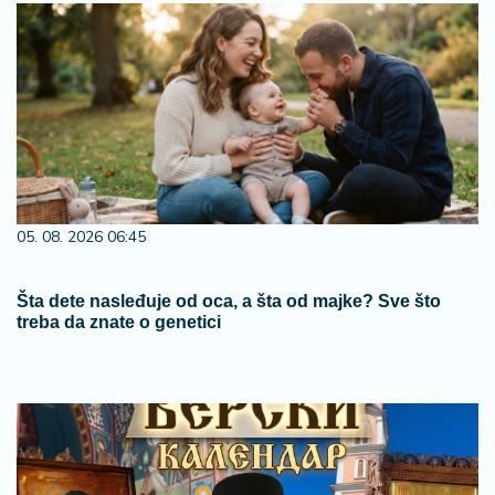
05. 08. 2026 06:45
Šta dete nasleđuje od oca, a šta od majke? Sve što
treba da znate o genetici