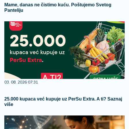
Mame, danas ne čistimo kuću. Poštujemo Svetog
Panteliju
03. 08. 2026 07:31
25.000 kupaca već kupuje uz PerSu Extra. A ti? Saznaj
više