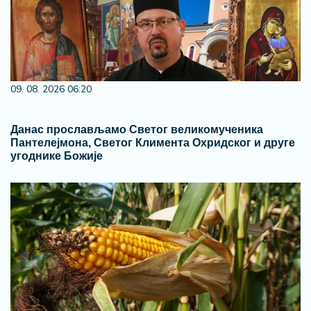
09. 08. 2026 06:20
Данас прослављамо Светог великомученика
Пантелејмона, Светог Климента Охридског и друге
угоднике Божије