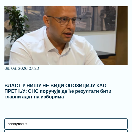
09. 08. 2026 07:23
ВЛАСТ У НИШУ НЕ ВИДИ ОПОЗИЦИЈУ КАО
ПРЕТЊУ: СНС поручује да ће резултати бити
главни адут на изборима