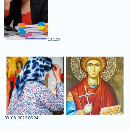
13:12
|
0
09. 08. 2026 06:24