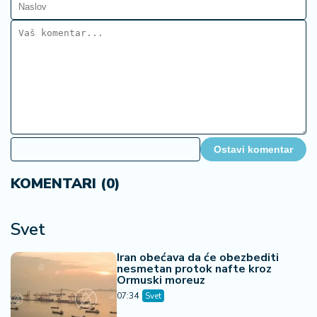
Ostavi komentar
KOMENTARI (0)
Svet
Iran obećava da će obezbediti
nesmetan protok nafte kroz
Ormuski moreuz
07:34
Svet