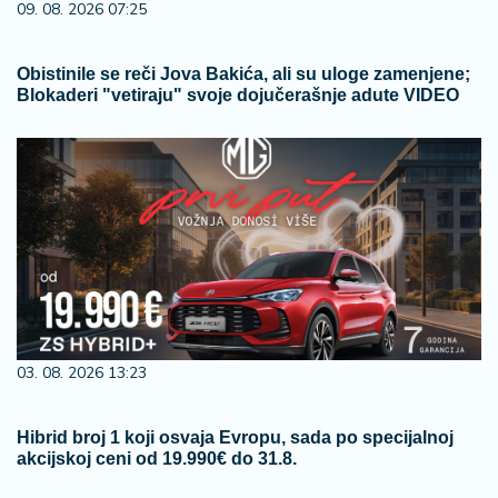
09. 08. 2026 07:25
Obistinile se reči Jova Bakića, ali su uloge zamenjene;
Blokaderi "vetiraju" svoje dojučerašnje adute VIDEO
03. 08. 2026 13:23
Hibrid broj 1 koji osvaja Evropu, sada po specijalnoj
akcijskoj ceni od 19.990€ do 31.8.