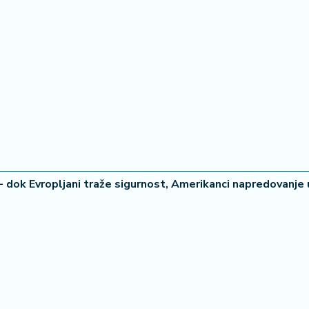
- dok Evropljani traže sigurnost, Amerikanci napredovanje u