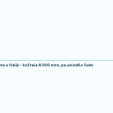
u u Italiji - koštala 8.000 evra, pa usledilo čudo