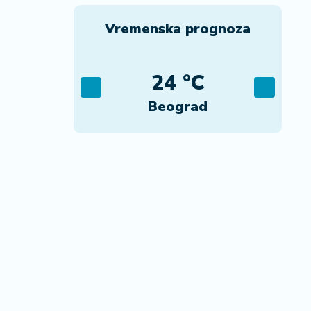
Vremenska prognoza
C
24 °C
ca
Beograd