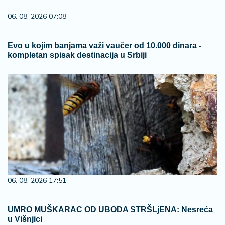
06. 08. 2026 07:08
Evo u kojim banjama važi vaučer od 10.000 dinara -
kompletan spisak destinacija u Srbiji
06. 08. 2026 17:51
UMRO MUŠKARAC OD UBODA STRŠLjENA: Nesreća
u Višnjici