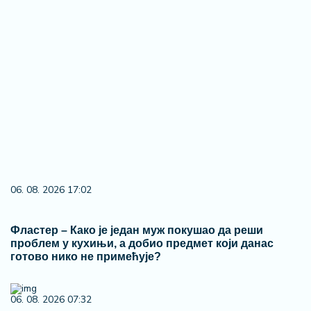
06. 08. 2026 17:02
Фластер – Како је један муж покушао да реши
проблем у кухињи, а добио предмет који данас
готово нико не примећује?
06. 08. 2026 07:32