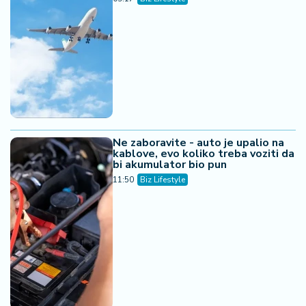
Ne zaboravite - auto je upalio na
kablove, evo koliko treba voziti da
bi akumulator bio pun
11:50
Biz Lifestyle