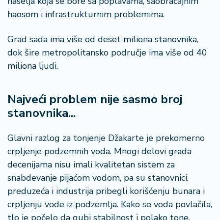
naselja koja se bore sa poplavama, saobraćajnim
haosom i infrastrukturnim problemima.
Grad sada ima više od deset miliona stanovnika,
dok šire metropolitansko područje ima više od 40
miliona ljudi.
Najveći problem nije sasmo broj
stanovnika...
Glavni razlog za tonjenje Džakarte je prekomerno
crpljenje podzemnih voda. Mnogi delovi grada
decenijama nisu imali kvalitetan sistem za
snabdevanje pijaćom vodom, pa su stanovnici,
preduzeća i industrija pribegli korišćenju bunara i
crpljenju vode iz podzemlja. Kako se voda povlačila,
tlo je počelo da gubi stabilnost i polako tone.