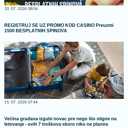
20. 07. 2026 08:04
REGISTRUJ SE UZ PROMO KOD CASINO Preuzmi
1500 BESPLATNIH SPINOVA
15. 07. 2026 07:44
Većina građana izgubi novac pre nego što stigne na
letovanje - ovih 7 troškova skoro niko ne planira