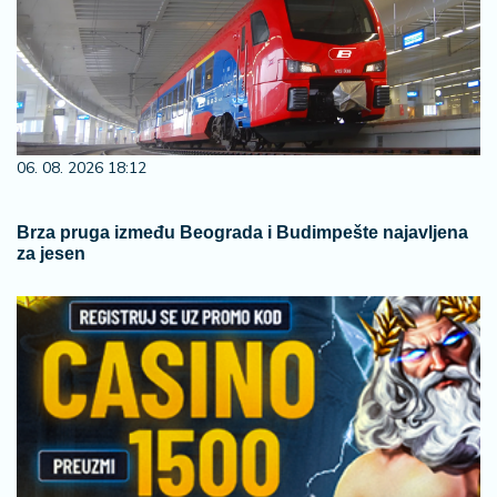
06. 08. 2026 18:12
Brza pruga između Beograda i Budimpešte najavljena
za jesen