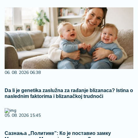
06. 08. 2026 06:38
Da li je genetika zaslužna za rađanje blizanaca? Istina o
naslednim faktorima i blizanačkoj trudnoći
05. 08. 2026 15:45
Сазнања „Политике”: Ко је поставио замку