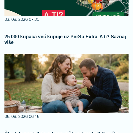
03. 08. 2026 07:31
25.000 kupaca već kupuje uz PerSu Extra. A ti? Saznaj
više
05. 08. 2026 06:45