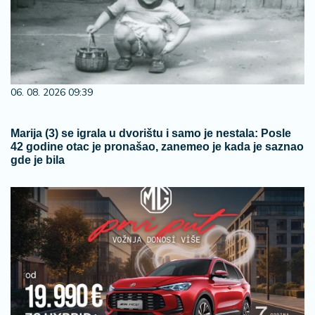
06. 08. 2026 09:39
Marija (3) se igrala u dvorištu i samo je nestala: Posle
42 godine otac je pronašao, zanemeo je kada je saznao
gde je bila