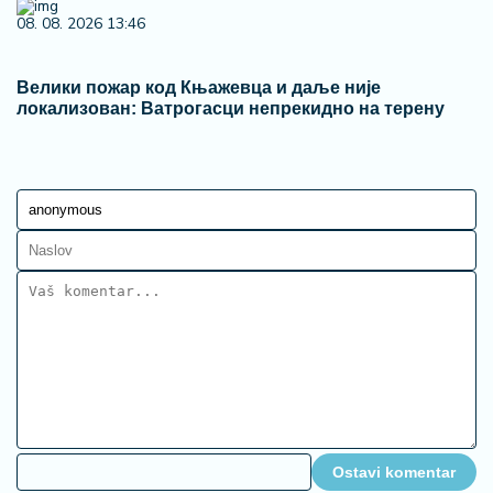
08. 08. 2026 13:46
Велики пожар код Књажевца и даље није
локализован: Ватрогасци непрекидно на терену
Ostavi komentar