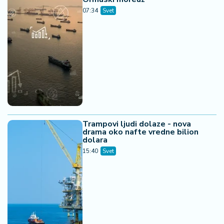
07:34
Svet
Trampovi ljudi dolaze - nova
drama oko nafte vredne bilion
dolara
15:40
Svet