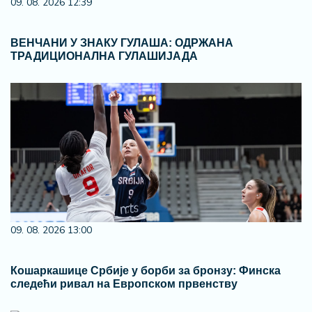
09. 08. 2026 12:39
ВЕНЧАНИ У ЗНАКУ ГУЛАША: ОДРЖАНА
ТРАДИЦИОНАЛНА ГУЛАШИЈАДА
09. 08. 2026 13:00
Кошаркашице Србије у борби за бронзу: Финска
следећи ривал на Европском првенству