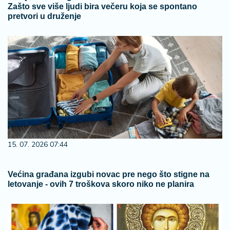
Zašto sve više ljudi bira večeru koja se spontano
pretvori u druženje
15. 07. 2026 07:44
Većina građana izgubi novac pre nego što stigne na
letovanje - ovih 7 troškova skoro niko ne planira