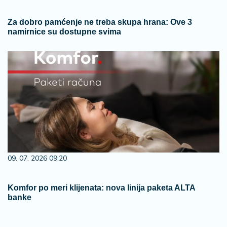
Za dobro pamćenje ne treba skupa hrana: Ove 3
namirnice su dostupne svima
09. 07. 2026 09:20
Komfor po meri klijenata: nova linija paketa ALTA
banke