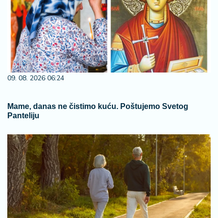
09. 08. 2026 06:24
Mame, danas ne čistimo kuću. Poštujemo Svetog
Panteliju