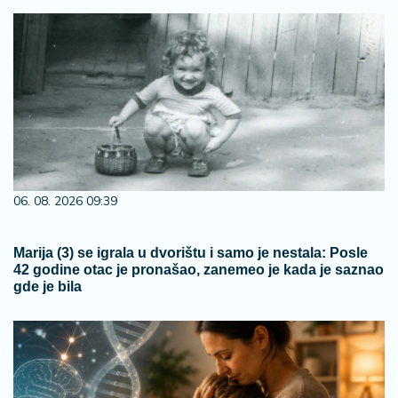
06. 08. 2026 09:39
Marija (3) se igrala u dvorištu i samo je nestala: Posle
42 godine otac je pronašao, zanemeo je kada je saznao
gde je bila