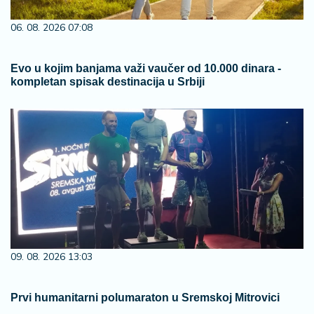
06. 08. 2026 07:08
Evo u kojim banjama važi vaučer od 10.000 dinara -
kompletan spisak destinacija u Srbiji
09. 08. 2026 13:03
Prvi humanitarni polumaraton u Sremskoj Mitrovici