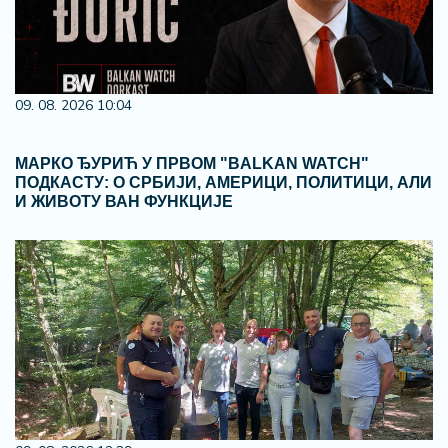
09. 08. 2026 10:04
МАРКО ЂУРИЋ У ПРВОМ "BALKAN WATCH"
ПОДКАСТУ: О СРБИЈИ, АМЕРИЦИ, ПОЛИТИЦИ, АЛИ
И ЖИВОТУ ВАН ФУНКЦИЈЕ