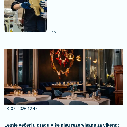
13:56
|
0
23. 07. 2026 12:47
Letnje večeri u gradu više nisu rezervisane za vikend: