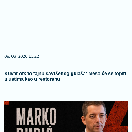
09. 08. 2026 11:22
Kuvar otkrio tajnu savršenog gulaša: Meso će se topiti
u ustima kao u restoranu