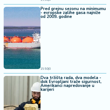
Pred grejnu sezonu na minimumu
- evropske zalihe gasa najniže
od 2009. godine
15:50
|
0
Dva tržišta rada, dva modela -
dok Evropljani traže sigurnost,
Amerikanci napredovanje u
karijeri