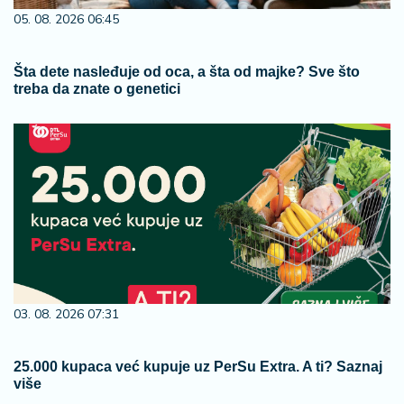
05. 08. 2026 06:45
Šta dete nasleđuje od oca, a šta od majke? Sve što
treba da znate o genetici
03. 08. 2026 07:31
25.000 kupaca već kupuje uz PerSu Extra. A ti? Saznaj
više