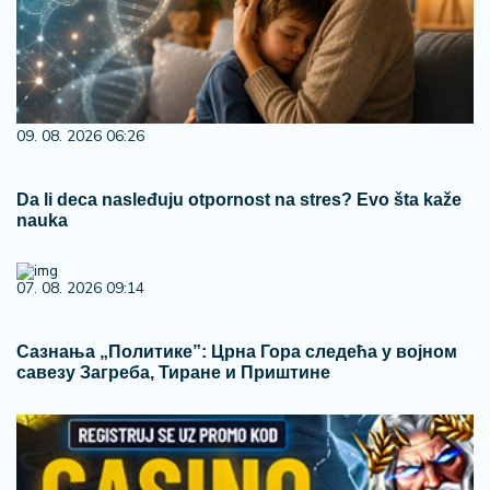
09. 08. 2026 06:26
Da li deca nasleđuju otpornost na stres? Evo šta kaže
nauka
07. 08. 2026 09:14
Сазнања „Политике”: Црна Гора следећа у војном
савезу Загреба, Тиране и Приштине