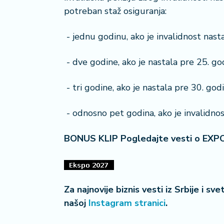
potreban staž osiguranja:
- jednu godinu, ako je invalidnost nasta
- dve godine, ako je nastala pre 25. go
- tri godine, ako je nastala pre 30. godi
- odnosno pet godina, ako je invalidnost
BONUS KLIP Pogledajte vesti o EXP
Za najnovije biznis vesti iz Srbije i sv
našoj
Instagram stranici
.