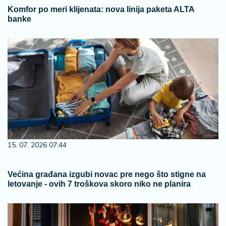
Komfor po meri klijenata: nova linija paketa ALTA
banke
15. 07. 2026 07:44
Većina građana izgubi novac pre nego što stigne na
letovanje - ovih 7 troškova skoro niko ne planira