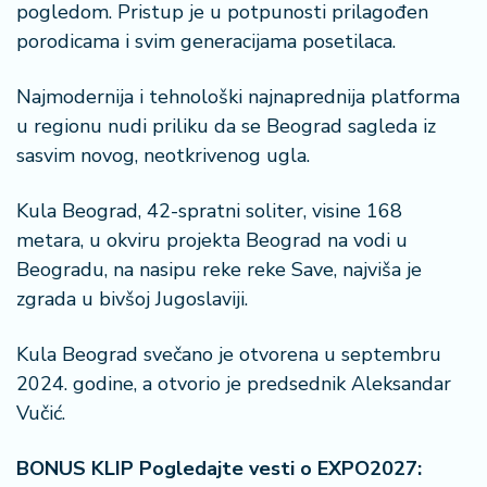
pogledom. Pristup je u potpunosti prilagođen
porodicama i svim generacijama posetilaca.
Najmodernija i tehnološki najnaprednija platforma
u regionu nudi priliku da se Beograd sagleda iz
sasvim novog, neotkrivenog ugla.
Kula Beograd, 42-spratni soliter, visine 168
metara, u okviru projekta Beograd na vodi u
Beogradu, na nasipu reke reke Save, najviša je
zgrada u bivšoj Jugoslaviji.
Kula Beograd svečano je otvorena u septembru
2024. godine, a otvorio je predsednik Aleksandar
Vučić.
BONUS KLIP Pogledajte vesti o EXPO2027: