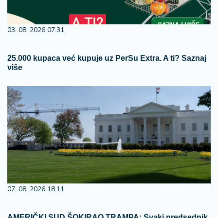
03. 08. 2026 07:31
25.000 kupaca već kupuje uz PerSu Extra. A ti? Saznaj
više
07. 08. 2026 18:11
AMERIČKI SUD ŠOKIRAO TRAMPA: Svaki predsednik