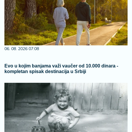
06. 08. 2026 07:08
Evo u kojim banjama važi vaučer od 10.000 dinara -
kompletan spisak destinacija u Srbiji