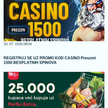
20. 07. 2026 08:04
REGISTRUJ SE UZ PROMO KOD CASINO Preuzmi
1500 BESPLATNIH SPINOVA