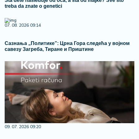
Šta dete nasleđuje od oca, a šta od majke? Sve što
treba da znate o genetici
07. 08. 2026 09:14
Сазнања „Политике”: Црна Гора следећа у војном
савезу Загреба, Тиране и Приштине
09. 07. 2026 09:20