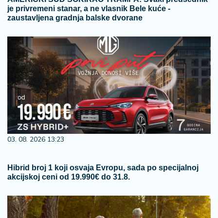
je privremeni stanar, a ne vlasnik Bele kuće -
zaustavljena gradnja balske dvorane
03. 08. 2026 13:23
Hibrid broj 1 koji osvaja Evropu, sada po specijalnoj
akcijskoj ceni od 19.990€ do 31.8.