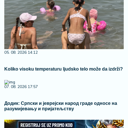
05. 08. 2026 14:12
Koliko visoku temperaturu ljudsko telo može da izdrži?
07. 08. 2026 17:57
Додик: Српски и јеврејски народ граде односе на
разумијевању и пријатељству