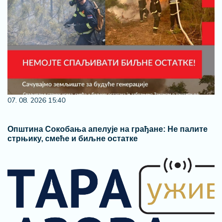
07. 08. 2026 15:40
Општина Сокобања апелује на грађане: Не палите
стрњику, смеће и биљне остатке