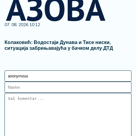
07. 08. 2026 10:12
Колаковић: Водостаји Дунава и Тисе ниски,
ситуација забрињавајућа у бачком делу ДТД