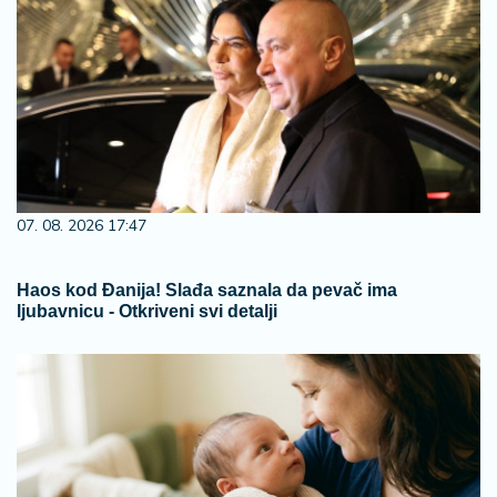
07. 08. 2026 17:47
Haos kod Đanija! Slađa saznala da pevač ima
ljubavnicu - Otkriveni svi detalji