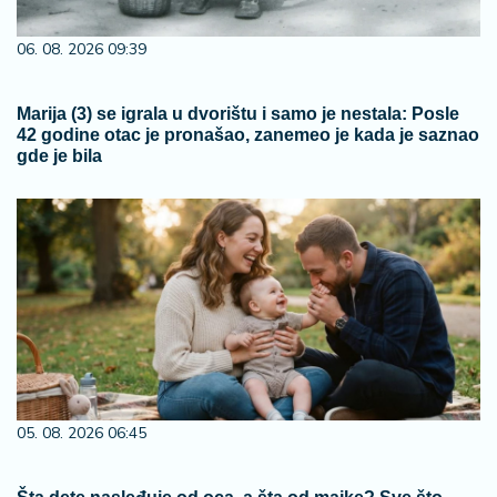
06. 08. 2026 09:39
Marija (3) se igrala u dvorištu i samo je nestala: Posle
42 godine otac je pronašao, zanemeo je kada je saznao
gde je bila
05. 08. 2026 06:45