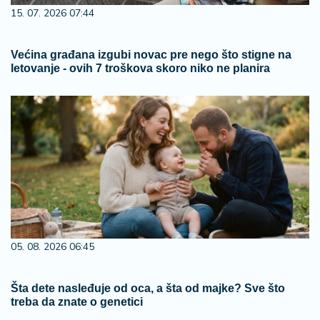
15. 07. 2026 07:44
Većina građana izgubi novac pre nego što stigne na
letovanje - ovih 7 troškova skoro niko ne planira
05. 08. 2026 06:45
Šta dete nasleđuje od oca, a šta od majke? Sve što
treba da znate o genetici