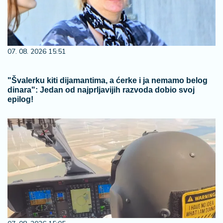
07. 08. 2026 15:51
"Švalerku kiti dijamantima, a ćerke i ja nemamo belog
dinara": Jedan od najprljavijih razvoda dobio svoj
epilog!