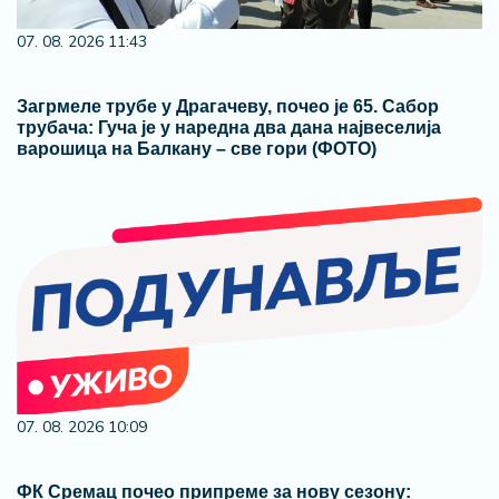
07. 08. 2026 11:43
Загрмеле трубе у Драгачеву, почео је 65. Сабор
трубача: Гуча је у наредна два дана највеселија
варошица на Балкану – све гори (ФОТО)
07. 08. 2026 10:09
ФК Сремац почео припреме за нову сезону: