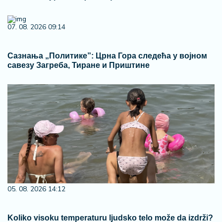
07. 08. 2026 09:14
Сазнања „Политике”: Црна Гора следећа у војном
савезу Загреба, Тиране и Приштине
05. 08. 2026 14:12
Koliko visoku temperaturu ljudsko telo može da izdrži?