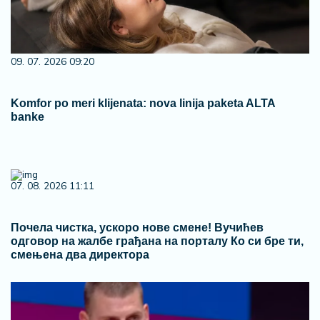
09. 07. 2026 09:20
Komfor po meri klijenata: nova linija paketa ALTA
banke
07. 08. 2026 11:11
Почела чистка, ускоро нове смене! Вучићев
одговор на жалбе грађана на порталу Ко си бре ти,
смењена два директора