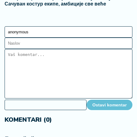
Сачуван костур екипе, амбиције све веће
Ostavi komentar
KOMENTARI (0)