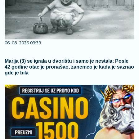
06. 08. 2026 09:39
Marija (3) se igrala u dvorištu i samo je nestala: Posle
42 godine otac je pronašao, zanemeo je kada je saznao
gde je bila