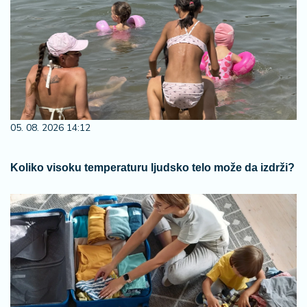
05. 08. 2026 14:12
Koliko visoku temperaturu ljudsko telo može da izdrži?