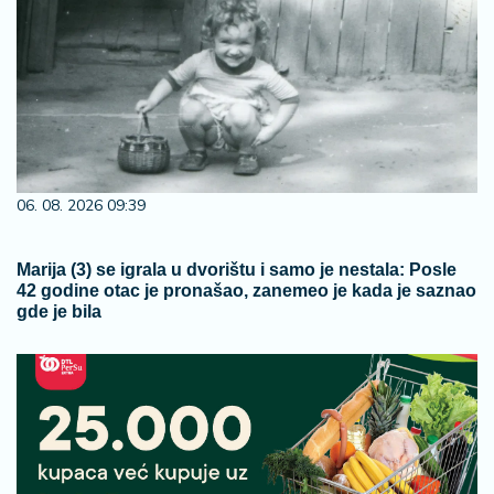
06. 08. 2026 09:39
Marija (3) se igrala u dvorištu i samo je nestala: Posle
42 godine otac je pronašao, zanemeo je kada je saznao
gde je bila