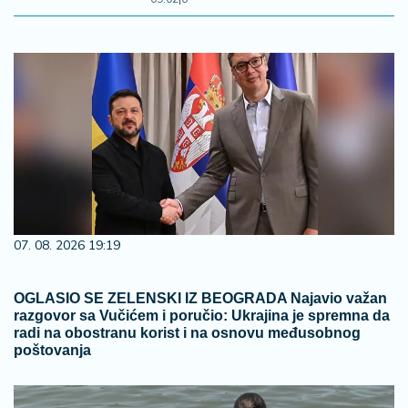
07. 08. 2026 19:19
OGLASIO SE ZELENSKI IZ BEOGRADA Najavio važan
razgovor sa Vučićem i poručio: Ukrajina je spremna da
radi na obostranu korist i na osnovu međusobnog
poštovanja