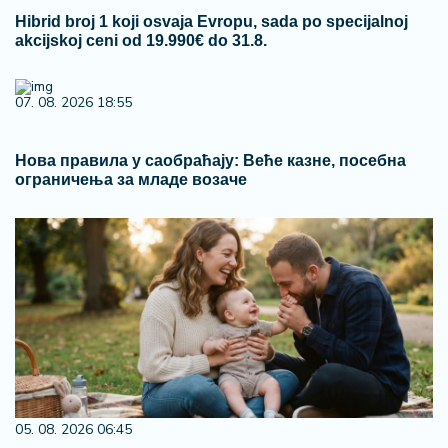
Hibrid broj 1 koji osvaja Evropu, sada po specijalnoj
akcijskoj ceni od 19.990€ do 31.8.
07. 08. 2026 18:55
Нова правила у саобраћају: Веће казне, посебна
ограничења за младе возаче
05. 08. 2026 06:45