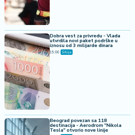
Dobra vest za privredu - Vlada
utvrdila novi paket podrške u
iznosu od 3 milijarde dinara
15:00
Srbija
Beograd povezan sa 118
destinacija - Aerodrom "Nikola
Tesla" otvorio nove linije