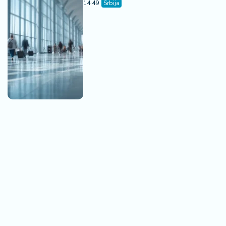
14:49
Srbija