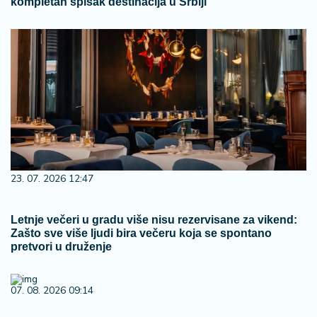
kompletan spisak destinacija u Srbiji
23. 07. 2026 12:47
Letnje večeri u gradu više nisu rezervisane za vikend:
Zašto sve više ljudi bira večeru koja se spontano
pretvori u druženje
07. 08. 2026 09:14