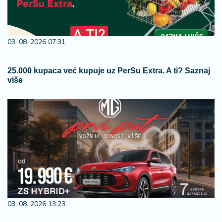
03. 08. 2026 07:31
25.000 kupaca već kupuje uz PerSu Extra. A ti? Saznaj
više
03. 08. 2026 13:23