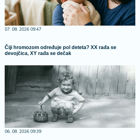
07. 08. 2026 09:47
Čiji hromozom određuje pol deteta? XX rađa se
devojčica, XY rađa se dečak
06. 08. 2026 09:39