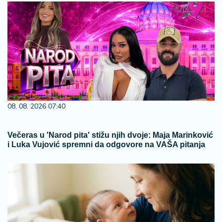
08. 08. 2026 07:40
Večeras u 'Narod pita' stižu njih dvoje: Maja Marinković
i Luka Vujović spremni da odgovore na VAŠA pitanja