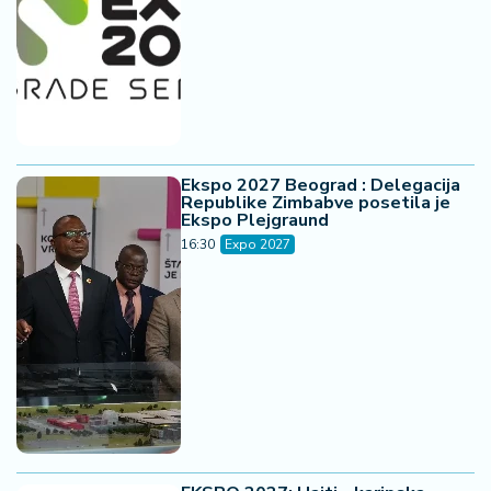
Ekspo 2027 Beograd : Delegacija
Republike Zimbabve posetila je
Ekspo Plejgraund
16:30
Expo 2027