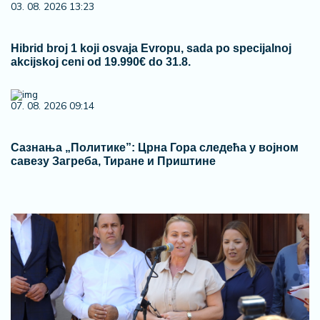
03. 08. 2026 13:23
Hibrid broj 1 koji osvaja Evropu, sada po specijalnoj
akcijskoj ceni od 19.990€ do 31.8.
07. 08. 2026 09:14
Сазнања „Политике”: Црна Гора следећа у војном
савезу Загреба, Тиране и Приштине