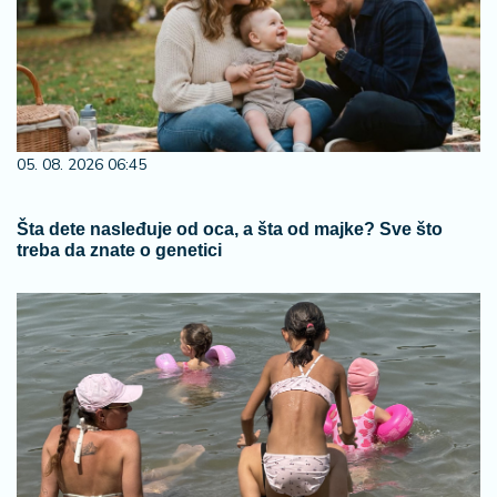
05. 08. 2026 06:45
Šta dete nasleđuje od oca, a šta od majke? Sve što
treba da znate o genetici