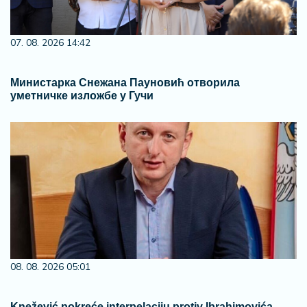
07. 08. 2026 14:42
Министарка Снежана Пауновић отворила
уметничке изложбе у Гучи
08. 08. 2026 05:01
Knežević pokreće interpelaciju protiv Ibrahimovića