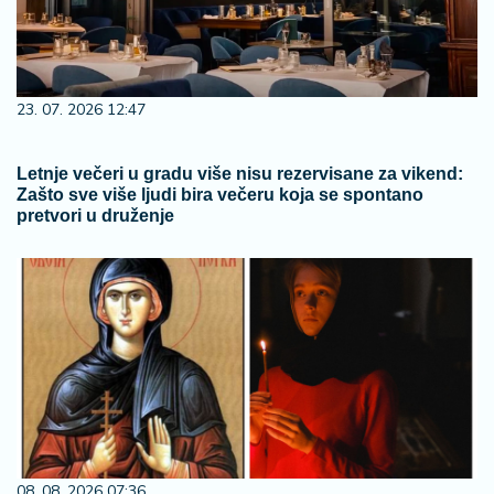
23. 07. 2026 12:47
Letnje večeri u gradu više nisu rezervisane za vikend:
Zašto sve više ljudi bira večeru koja se spontano
pretvori u druženje
08. 08. 2026 07:36