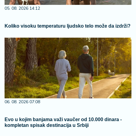
05. 08. 2026 14:12
Koliko visoku temperaturu ljudsko telo može da izdrži?
06. 08. 2026 07:08
Evo u kojim banjama važi vaučer od 10.000 dinara -
kompletan spisak destinacija u Srbiji