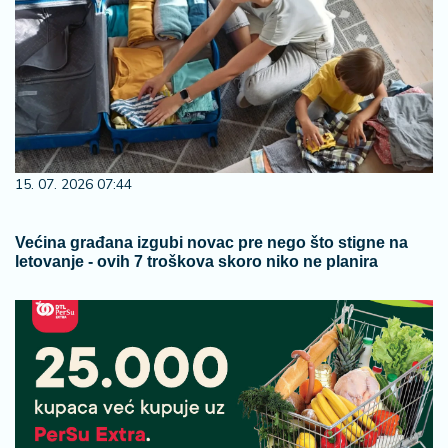
15. 07. 2026 07:44
Većina građana izgubi novac pre nego što stigne na
letovanje - ovih 7 troškova skoro niko ne planira