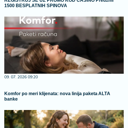
REGISTRUJ SE UZ PROMO KOD CASINO Preuzmi
1500 BESPLATNIH SPINOVA
09. 07. 2026 09:20
Komfor po meri klijenata: nova linija paketa ALTA
banke