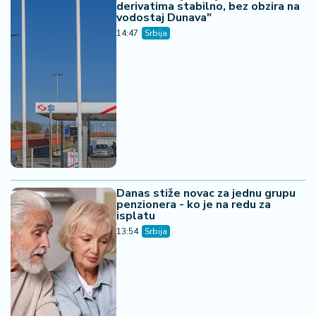
derivatima stabilno, bez obzira na
vodostaj Dunava"
14:47
Srbija
Danas stiže novac za jednu grupu
penzionera - ko je na redu za
isplatu
13:54
Srbija