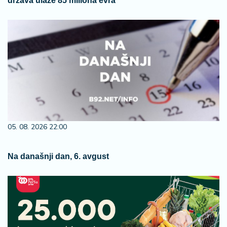
država ulaže 85 miliona evra
05. 08. 2026 22:00
Na današnji dan, 6. avgust