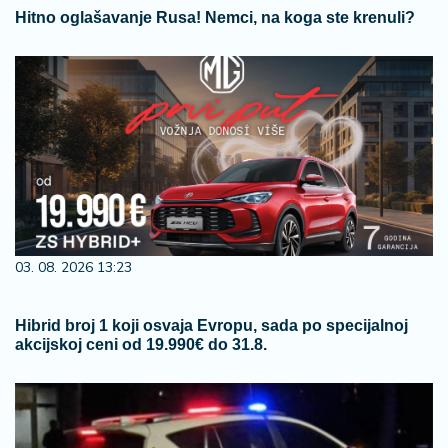
Hitno oglašavanje Rusa! Nemci, na koga ste krenuli?
03. 08. 2026 13:23
Hibrid broj 1 koji osvaja Evropu, sada po specijalnoj
akcijskoj ceni od 19.990€ do 31.8.