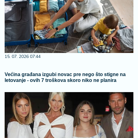
15. 07. 2026 07:44
Većina građana izgubi novac pre nego što stigne na
letovanje - ovih 7 troškova skoro niko ne planira