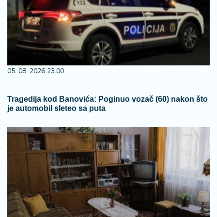
05. 08. 2026 23:00
Tragedija kod Banovića: Poginuo vozač (60) nakon što
je automobil sleteo sa puta