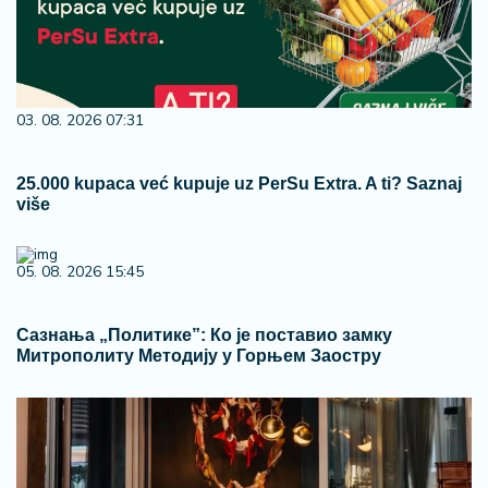
03. 08. 2026 07:31
25.000 kupaca već kupuje uz PerSu Extra. A ti? Saznaj
više
05. 08. 2026 15:45
Сазнања „Политике”: Ко је поставио замку
Митрополиту Методију у Горњем Заостру