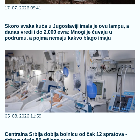
17. 07. 2026 09:41
Skoro svaka kuća u Jugoslaviji imala je ovu lampu, a
danas vredi i do 2.000 evra: Mnogi je čuvaju u
podrumu, a pojma nemaju kakvo blago imaju
05. 08. 2026 11:59
Centralna Srbija dobija bolnicu od čak 12 spratova -