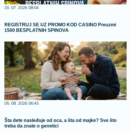
20. 07. 2026 08:04
REGISTRUJ SE UZ PROMO KOD CASINO Preuzmi
1500 BESPLATNIH SPINOVA
05. 08. 2026 06:45
Šta dete nasleđuje od oca, a šta od majke? Sve što
treba da znate o genetici