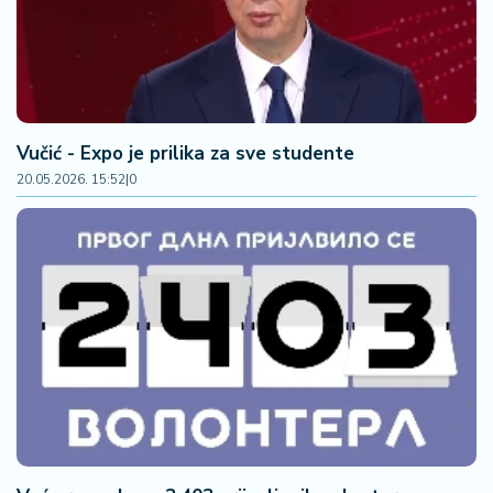
Vučić - Expo je prilika za sve studente
20.05.2026. 15:52
|
0