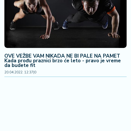
OVE VEŽBE VAM NIKADA NE BI PALE NA PAMET
Kada prođu praznici brzo će leto - pravo je vreme
da budete fit
20.04.2022. 12:37
|
0