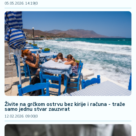
05.05.2026. 14:19
|
0
Živite na grčkom ostrvu bez kirije i računa - traže
samo jednu stvar zauzvrat
12.02.2026. 09:00
|
0