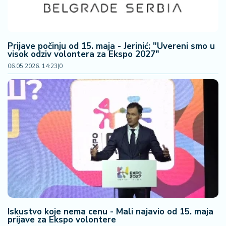
Prijave počinju od 15. maja - Jerinić: "Uvereni smo u
visok odziv volontera za Ekspo 2027"
06.05.2026. 14:23
|
0
Iskustvo koje nema cenu - Mali najavio od 15. maja
prijave za Ekspo volontere