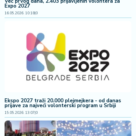
Već prvog dana, 2.403 prijavljenih volontera za
Expo 2027
16.05.2026. 10:18
|
0
Ekspo 2027 traži 20.000 plejmejkera - od danas
prijave za najveći volonterski program u Srbiji
15.05.2026. 13:07
|
0