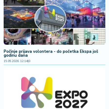
Počinje prijava volontera - do početka Ekspa još
godinu dana
15.05.2026. 12:14
|
0