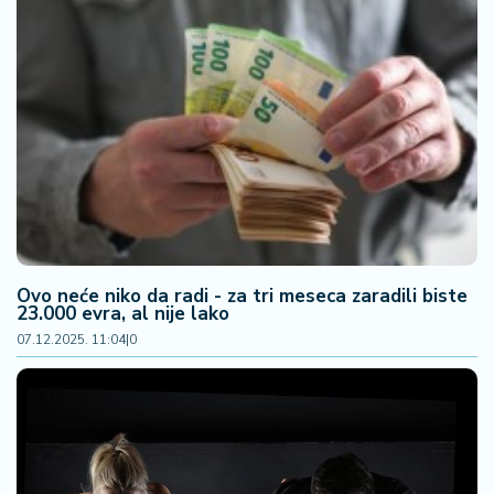
Ovo neće niko da radi - za tri meseca zaradili biste
23.000 evra, al nije lako
07.12.2025. 11:04
|
0