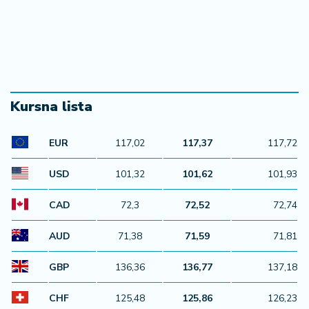
Kursna lista
EUR
117,02
117,37
117,72
USD
101,32
101,62
101,93
CAD
72,3
72,52
72,74
AUD
71,38
71,59
71,81
GBP
136,36
136,77
137,18
CHF
125,48
125,86
126,23