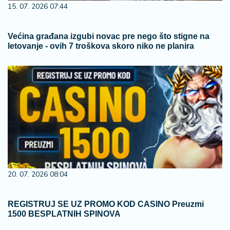
15. 07. 2026 07:44
Većina građana izgubi novac pre nego što stigne na
letovanje - ovih 7 troškova skoro niko ne planira
20. 07. 2026 08:04
REGISTRUJ SE UZ PROMO KOD CASINO Preuzmi
1500 BESPLATNIH SPINOVA