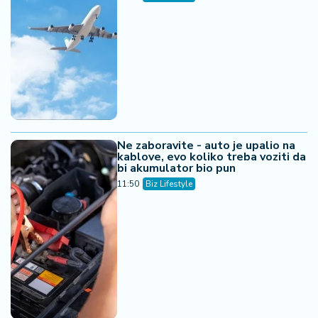
Ne zaboravite - auto je upalio na
kablove, evo koliko treba voziti da
bi akumulator bio pun
11:50
Biz Lifestyle