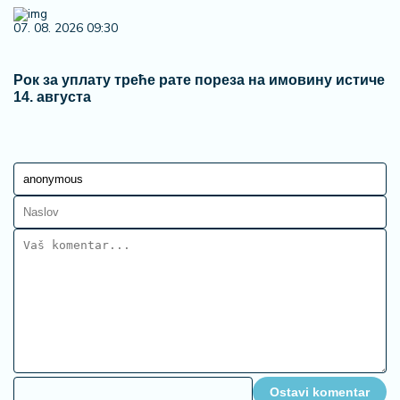
07. 08. 2026 09:30
Рок за уплату треће рате пореза на имовину истиче
14. августа
Ostavi komentar