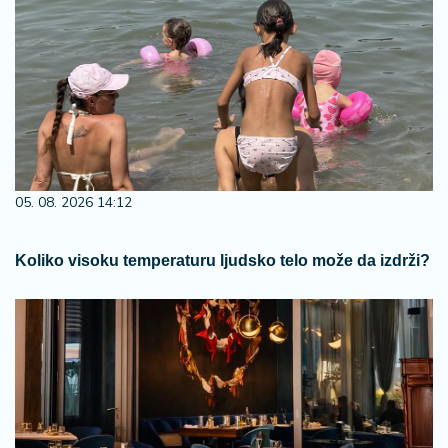
05. 08. 2026 14:12
Koliko visoku temperaturu ljudsko telo može da izdrži?