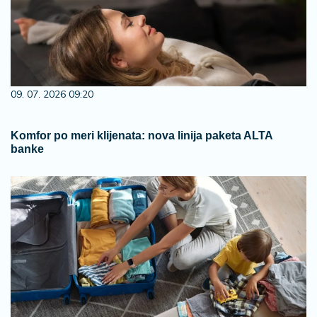
09. 07. 2026 09:20
Komfor po meri klijenata: nova linija paketa ALTA
banke