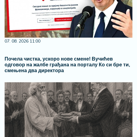
07. 08. 2026 11:00
Почела чистка, ускоро нове смене! Вучићев
одговор на жалбе грађана на порталу Ко си бре ти,
смењена два директора