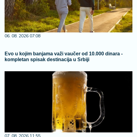
06. 08. 2026 07:08
Evo u kojim banjama važi vaučer od 10.000 dinara -
kompletan spisak destinacija u Srbiji
07. 08. 2026 11:55