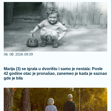
06. 08. 2026 09:39
Marija (3) se igrala u dvorištu i samo je nestala: Posle
42 godine otac je pronašao, zanemeo je kada je saznao
gde je bila