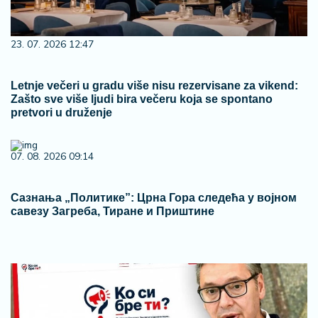
23. 07. 2026 12:47
Letnje večeri u gradu više nisu rezervisane za vikend:
Zašto sve više ljudi bira večeru koja se spontano
pretvori u druženje
07. 08. 2026 09:14
Сазнања „Политике”: Црна Гора следећа у војном
савезу Загреба, Тиране и Приштине