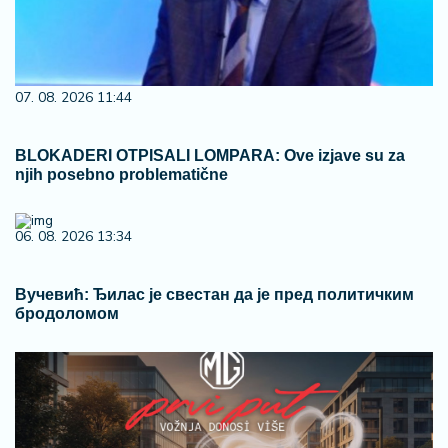
07. 08. 2026 11:44
BLOKADERI OTPISALI LOMPARA: Ove izjave su za
njih posebno problematične
06. 08. 2026 13:34
Вучевић: Ђилас је свестан да је пред политичким
бродоломом