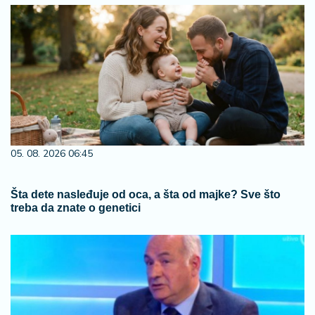
05. 08. 2026 06:45
Šta dete nasleđuje od oca, a šta od majke? Sve što
treba da znate o genetici