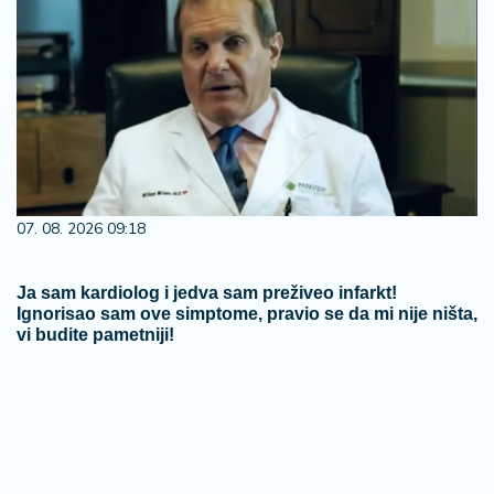
07. 08. 2026 09:18
Ja sam kardiolog i jedva sam preživeo infarkt!
Ignorisao sam ove simptome, pravio se da mi nije ništa,
vi budite pametniji!