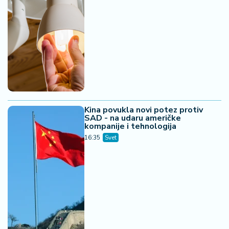
Kina povukla novi potez protiv
SAD - na udaru američke
kompanije i tehnologija
16:35
Svet