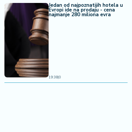
Jedan od najpoznatijih hotela u
Evropi ide na prodaju - cena
najmanje 280 miliona evra
19:38
|
0