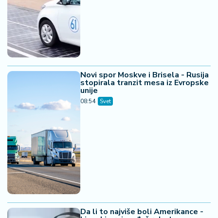
Novi spor Moskve i Brisela - Rusija
stopirala tranzit mesa iz Evropske
unije
08:54
Svet
Da li to najviše boli Amerikance -