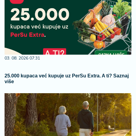
03. 08. 2026 07:31
25.000 kupaca već kupuje uz PerSu Extra. A ti? Saznaj
više