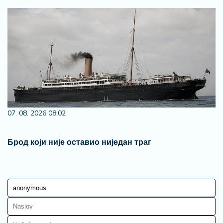
07. 08. 2026 08:02
Брод који није оставио ниједан траг