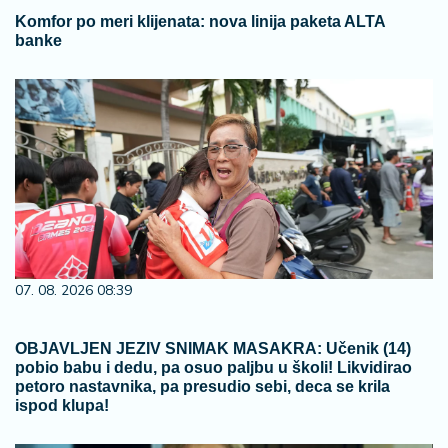
Komfor po meri klijenata: nova linija paketa ALTA
banke
07. 08. 2026 08:39
OBJAVLJEN JEZIV SNIMAK MASAKRA: Učenik (14)
pobio babu i dedu, pa osuo paljbu u školi! Likvidirao
petoro nastavnika, pa presudio sebi, deca se krila
ispod klupa!