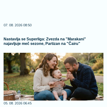
07. 08. 2026 08:50
Nastavlja se Superliga: Zvezda na "Marakani"
najavljuje meč sezone, Partizan na "Čairu"
05. 08. 2026 06:45