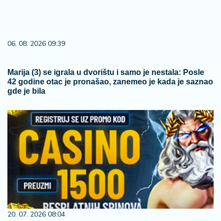
06. 08. 2026 09:39
Marija (3) se igrala u dvorištu i samo je nestala: Posle
42 godine otac je pronašao, zanemeo je kada je saznao
gde je bila
20. 07. 2026 08:04