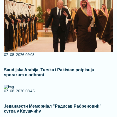
07. 08. 2026 09:03
Saudijska Arabija, Turska i Pakistan potpisuju
sporazum o odbrani
07. 08. 2026 08:45
Једанаести Меморијал "Радисав Рабреновић"
сутра у Крушчићу