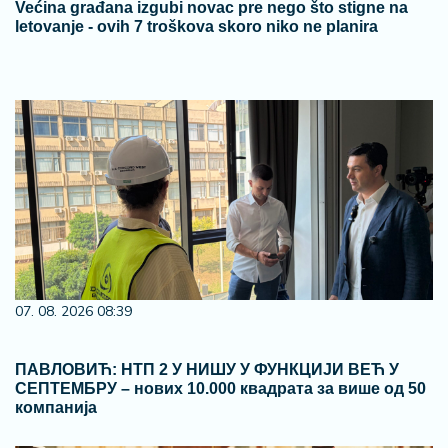
Većina građana izgubi novac pre nego što stigne na
letovanje - ovih 7 troškova skoro niko ne planira
07. 08. 2026 08:39
ПАВЛОВИЋ: НТП 2 У НИШУ У ФУНКЦИЈИ ВЕЋ У
СЕПТЕМБРУ – нових 10.000 квадрата за више од 50
компанија