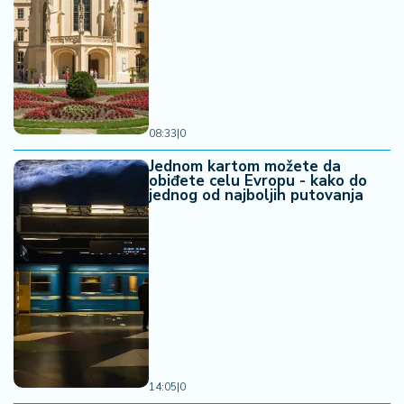
08:33
|
0
Jednom kartom možete da
obiđete celu Evropu - kako do
jednog od najboljih putovanja
14:05
|
0