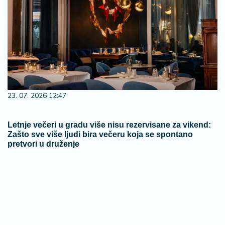
23. 07. 2026 12:47
Letnje večeri u gradu više nisu rezervisane za vikend:
Zašto sve više ljudi bira večeru koja se spontano
pretvori u druženje