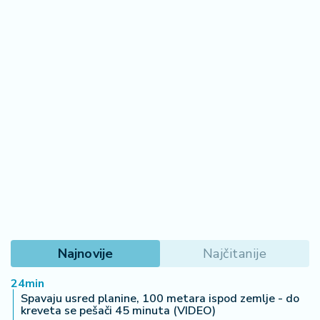
Najnovije
Najčitanije
24min
Spavaju usred planine, 100 metara ispod zemlje - do
kreveta se pešači 45 minuta (VIDEO)