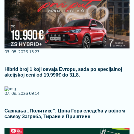
03. 08. 2026 13:23
Hibrid broj 1 koji osvaja Evropu, sada po specijalnoj
akcijskoj ceni od 19.990€ do 31.8.
07. 08. 2026 09:14
Сазнања „Политике”: Црна Гора следећа у војном
савезу Загреба, Тиране и Приштине