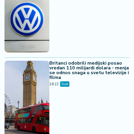
Britanci odobrili medijski posao
vredan 110 milijardi dolara - menja
se odnos snaga u svetu televizije i
filma
18:22
Svet