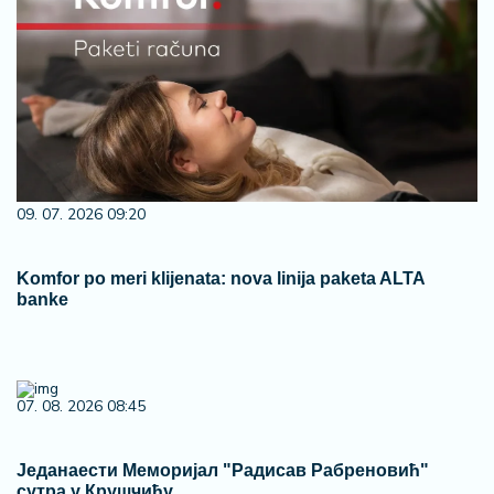
09. 07. 2026 09:20
Komfor po meri klijenata: nova linija paketa ALTA
banke
07. 08. 2026 08:45
Једанаести Меморијал "Радисав Рабреновић"
сутра у Крушчићу