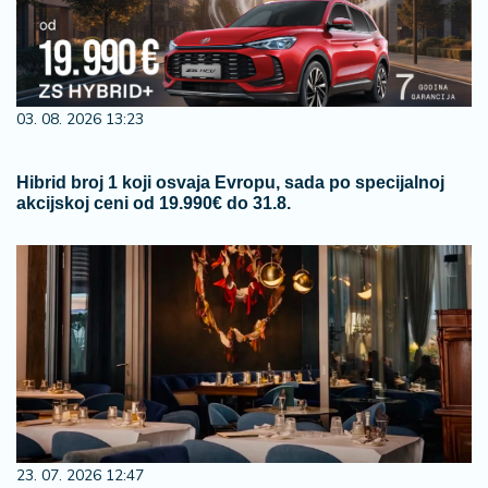
03. 08. 2026 13:23
Hibrid broj 1 koji osvaja Evropu, sada po specijalnoj
akcijskoj ceni od 19.990€ do 31.8.
23. 07. 2026 12:47