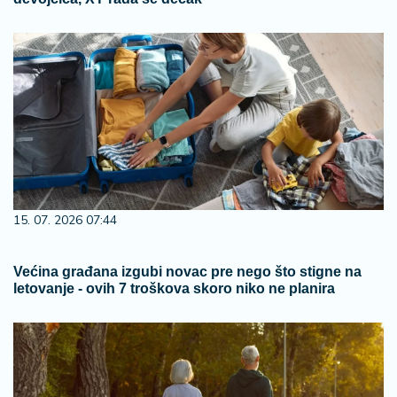
15. 07. 2026 07:44
Većina građana izgubi novac pre nego što stigne na
letovanje - ovih 7 troškova skoro niko ne planira