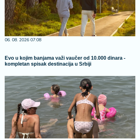
06. 08. 2026 07:08
Evo u kojim banjama važi vaučer od 10.000 dinara -
kompletan spisak destinacija u Srbiji