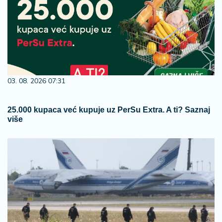
03. 08. 2026 07:31
25.000 kupaca već kupuje uz PerSu Extra. A ti? Saznaj
više