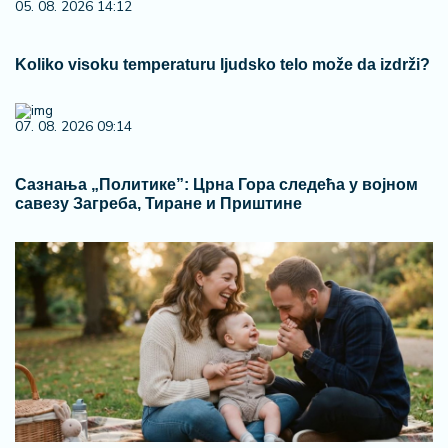
05. 08. 2026 14:12
Koliko visoku temperaturu ljudsko telo može da izdrži?
07. 08. 2026 09:14
Сазнања „Политике”: Црна Гора следећа у војном
савезу Загреба, Тиране и Приштине