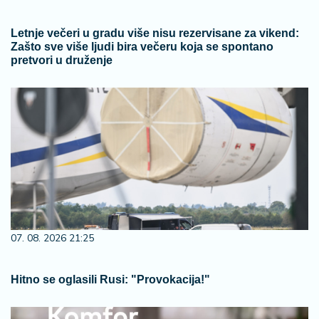
Letnje večeri u gradu više nisu rezervisane za vikend:
Zašto sve više ljudi bira večeru koja se spontano
pretvori u druženje
07. 08. 2026 21:25
Hitno se oglasili Rusi: "Provokacija!"