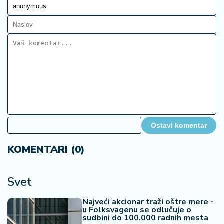
Ostavi komentar
KOMENTARI (0)
Svet
Najveći akcionar traži oštre mere -
u Folksvagenu se odlučuje o
sudbini do 100.000 radnih mesta