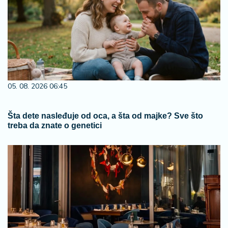
05. 08. 2026 06:45
Šta dete nasleđuje od oca, a šta od majke? Sve što
treba da znate o genetici