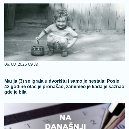
06. 08. 2026 09:39
Marija (3) se igrala u dvorištu i samo je nestala: Posle
42 godine otac je pronašao, zanemeo je kada je saznao
gde je bila