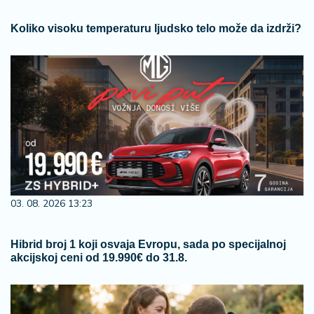
Koliko visoku temperaturu ljudsko telo može da izdrži?
03. 08. 2026 13:23
Hibrid broj 1 koji osvaja Evropu, sada po specijalnoj
akcijskoj ceni od 19.990€ do 31.8.