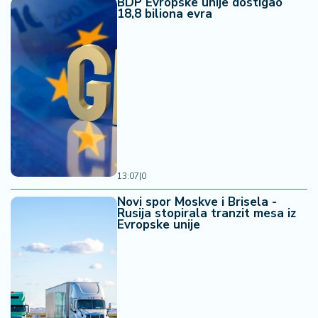
BDP Evropske unije dostigao
18,8 biliona evra
13:07
|
0
Novi spor Moskve i Brisela -
Rusija stopirala tranzit mesa iz
Evropske unije