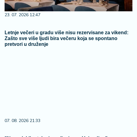
23. 07. 2026 12:47
Letnje večeri u gradu više nisu rezervisane za vikend:
Zašto sve više ljudi bira večeru koja se spontano
pretvori u druženje
07. 08. 2026 21:33