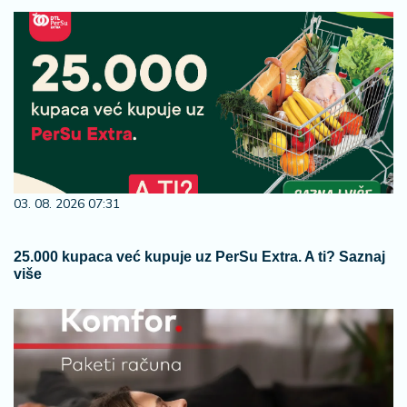
03. 08. 2026 07:31
25.000 kupaca već kupuje uz PerSu Extra. A ti? Saznaj
više