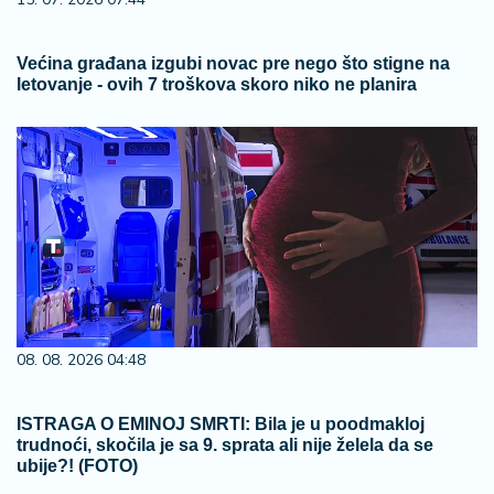
Većina građana izgubi novac pre nego što stigne na
letovanje - ovih 7 troškova skoro niko ne planira
08. 08. 2026 04:48
ISTRAGA O EMINOJ SMRTI: Bila je u poodmakloj
trudnoći, skočila je sa 9. sprata ali nije želela da se
ubije?! (FOTO)