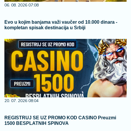
06. 08. 2026 07:08
Evo u kojim banjama važi vaučer od 10.000 dinara -
kompletan spisak destinacija u Srbiji
20. 07. 2026 08:04
REGISTRUJ SE UZ PROMO KOD CASINO Preuzmi
1500 BESPLATNIH SPINOVA