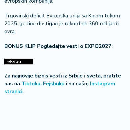
evropskih kompanija.
Trgovinski deficit Evropska unija sa Kinom tokom
2025. godine dostigao je rekordnih 360 milijardi
evra.
BONUS KLIP Pogledajte vesti o EXPO2027:
Za najnovije biznis vesti iz Srbije i sveta, pratite
nas na
Tiktoku
,
Fejsbuku
i na našoj
Instagram
stranici
.