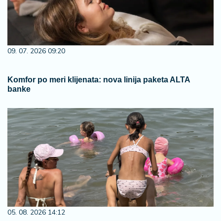
09. 07. 2026 09:20
Komfor po meri klijenata: nova linija paketa ALTA
banke
05. 08. 2026 14:12