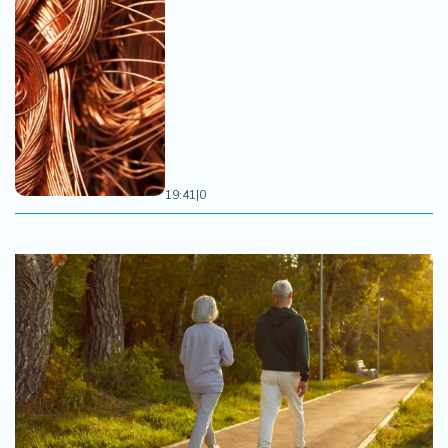
19:41
|
0