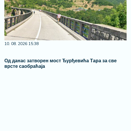
10. 08. 2026 15:38
Од данас затворен мост Ђурђевића Тара за све
врсте саобраћаја