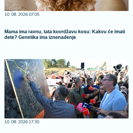
10. 08. 2026 07:05
Mama ima ravnu, tata kovrdžavu kosu: Kakvu će imati
dete? Genetika ima iznenađenje
10. 08. 2026 17:30