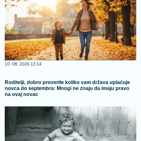
10. 08. 2026 13:14
Roditelji, dobro proverite koliko vam država uplaćuje
novca do septembra: Mnogi ne znaju da imaju pravo
na ovaj novac