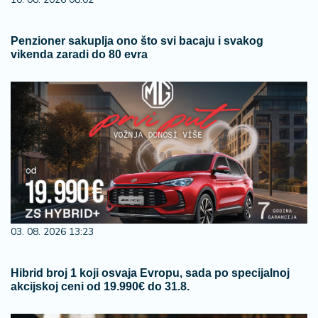
Penzioner sakuplja ono što svi bacaju i svakog
vikenda zaradi do 80 evra
03. 08. 2026 13:23
Hibrid broj 1 koji osvaja Evropu, sada po specijalnoj
akcijskoj ceni od 19.990€ do 31.8.