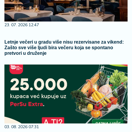
23. 07. 2026 12:47
Letnje večeri u gradu više nisu rezervisane za vikend:
Zašto sve više ljudi bira večeru koja se spontano
pretvori u druženje
03. 08. 2026 07:31