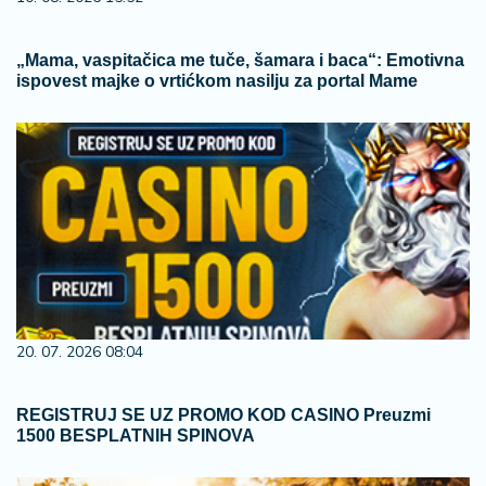
„Mama, vaspitačica me tuče, šamara i baca“: Emotivna
ispovest majke o vrtićkom nasilju za portal Mame
20. 07. 2026 08:04
REGISTRUJ SE UZ PROMO KOD CASINO Preuzmi
1500 BESPLATNIH SPINOVA