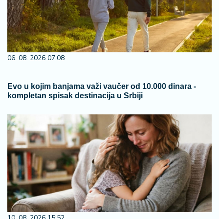
06. 08. 2026 07:08
Evo u kojim banjama važi vaučer od 10.000 dinara -
kompletan spisak destinacija u Srbiji
10. 08. 2026 15:52