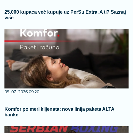
25.000 kupaca već kupuje uz PerSu Extra. A ti? Saznaj
više
09. 07. 2026 09:20
Komfor po meri klijenata: nova linija paketa ALTA
banke