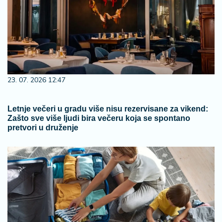
23. 07. 2026 12:47
Letnje večeri u gradu više nisu rezervisane za vikend:
Zašto sve više ljudi bira večeru koja se spontano
pretvori u druženje