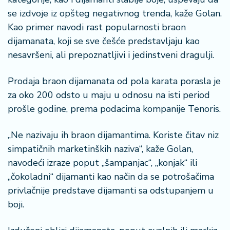
se izdvoje iz opšteg negativnog trenda, kaže Golan.
Kao primer navodi rast popularnosti braon
dijamanata, koji se sve češće predstavljaju kao
nesavršeni, ali prepoznatljivi i jedinstveni dragulji.
Prodaja braon dijamanata od pola karata porasla je
za oko 200 odsto u maju u odnosu na isti period
prošle godine, prema podacima kompanije Tenoris.
„Ne nazivaju ih braon dijamantima. Koriste čitav niz
simpatičnih marketinških naziva“, kaže Golan,
navodeći izraze poput „šampanjac“, „konjak“ ili
„čokoladni“ dijamanti kao način da se potrošačima
privlačnije predstave dijamanti sa odstupanjem u
boji.