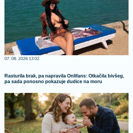
07. 08. 2026 13:02
Rasturila brak, pa napravila Onlifans: Otkačila bivšeg,
pa sada ponosno pokazuje dudice na moru