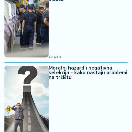
12:40
|
0
Moralni hazard i negativna
selekcija - kako nastaju problemi
na tržištu