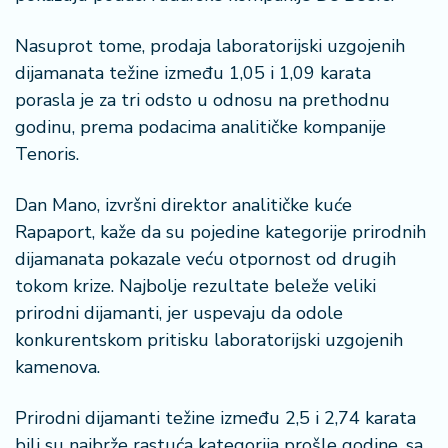
a
Nasuprot tome, prodaja laboratorijski uzgojenih
dijamanata težine između 1,05 i 1,09 karata
porasla je za tri odsto u odnosu na prethodnu
godinu, prema podacima analitičke kompanije
Tenoris.
Dan Mano, izvršni direktor analitičke kuće
Rapaport, kaže da su pojedine kategorije prirodnih
dijamanata pokazale veću otpornost od drugih
tokom krize. Najbolje rezultate beleže veliki
prirodni dijamanti, jer uspevaju da odole
konkurentskom pritisku laboratorijski uzgojenih
kamenova.
Prirodni dijamanti težine između 2,5 i 2,74 karata
bili su najbrže rastuća kategorija prošle godine, sa