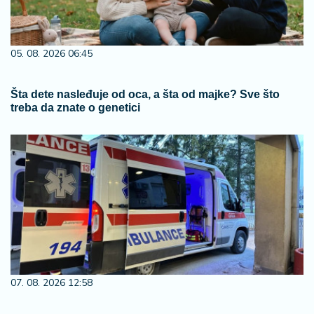
05. 08. 2026 06:45
Šta dete nasleđuje od oca, a šta od majke? Sve što
treba da znate o genetici
07. 08. 2026 12:58