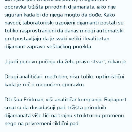
oporavka tržišta prirodnih dijamanata, iako nije
siguran kada bi do njega moglo da dođe. Kako
navodi, laboratorijski uzgojeni dijamanti postali su
toliko rasprostranjeni da danas mnogi automatski
pretpostavljaju da je svaki veliki i kvalitetan
dijamant zapravo veštačkog porekla.
„Ljudi ponovo počinju da žele pravu stvar“, rekao je.
Drugi analitičari, međutim, nisu toliko optimistični
kada je reč o mogućem oporavku.
Džošua Fridman, viši analitičar kompanije Rapaport,
smatra da dosadašnji pad tržišta prirodnih
dijamanata više liči na trajnu strukturnu promenu
nego na privremeni ciklični pad.