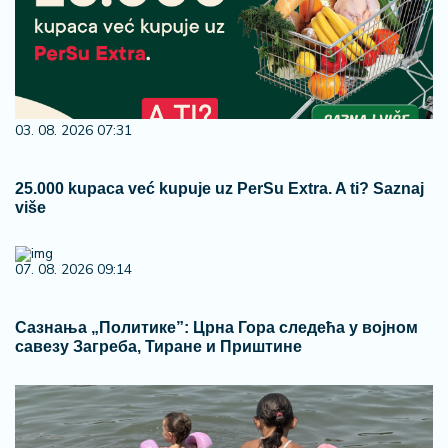
03. 08. 2026 07:31
25.000 kupaca već kupuje uz PerSu Extra. A ti? Saznaj
više
07. 08. 2026 09:14
Сазнања „Политике”: Црна Гора следећа у војном
савезу Загреба, Тиране и Приштине