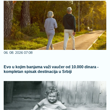
06. 08. 2026 07:08
Evo u kojim banjama važi vaučer od 10.000 dinara -
kompletan spisak destinacija u Srbiji