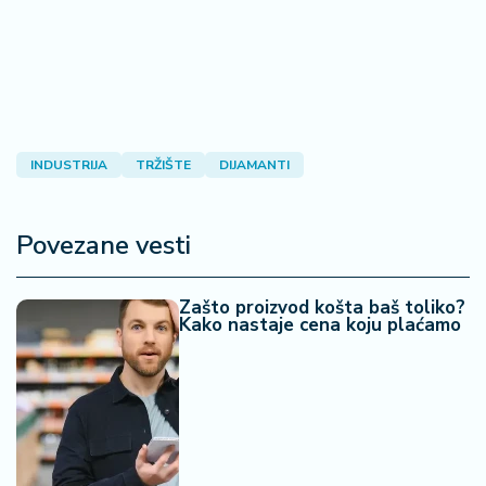
INDUSTRIJA
TRŽIŠTE
DIJAMANTI
Povezane vesti
Zašto proizvod košta baš toliko?
Kako nastaje cena koju plaćamo