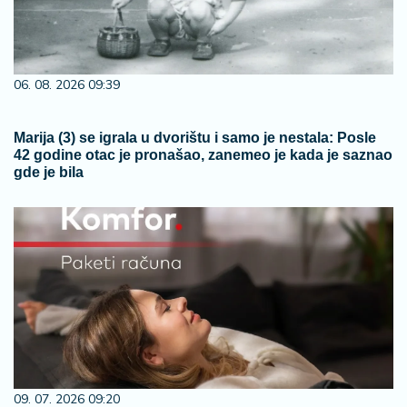
06. 08. 2026 09:39
Marija (3) se igrala u dvorištu i samo je nestala: Posle
42 godine otac je pronašao, zanemeo je kada je saznao
gde je bila
09. 07. 2026 09:20