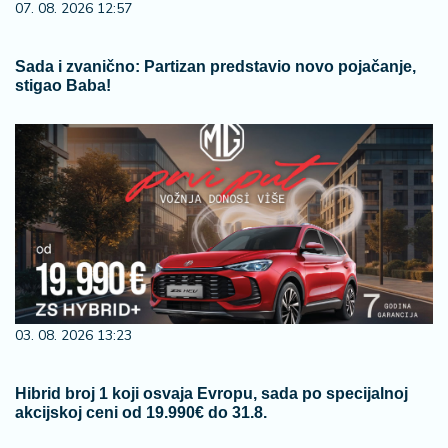
07. 08. 2026 12:57
Sada i zvanično: Partizan predstavio novo pojačanje,
stigao Baba!
03. 08. 2026 13:23
Hibrid broj 1 koji osvaja Evropu, sada po specijalnoj
akcijskoj ceni od 19.990€ do 31.8.