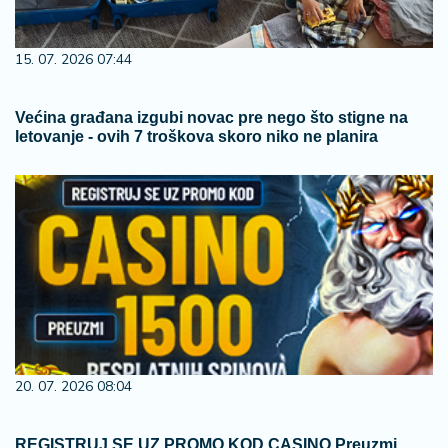
15. 07. 2026 07:44
Većina građana izgubi novac pre nego što stigne na
letovanje - ovih 7 troškova skoro niko ne planira
20. 07. 2026 08:04
REGISTRUJ SE UZ PROMO KOD CASINO Preuzmi