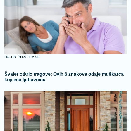
06. 08. 2026 19:34
Švaler otkrio tragove: Ovih 6 znakova odaje muškarca
koji ima ljubavnicu