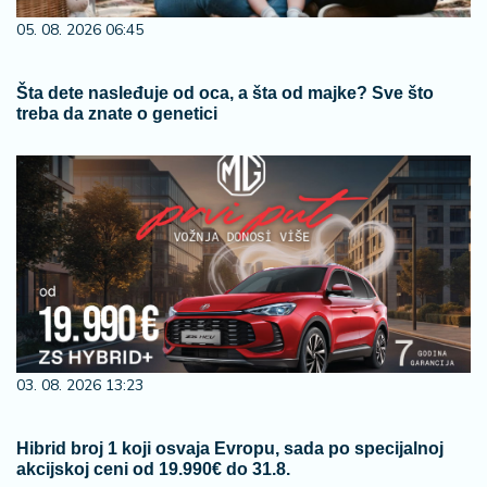
05. 08. 2026 06:45
Šta dete nasleđuje od oca, a šta od majke? Sve što
treba da znate o genetici
03. 08. 2026 13:23
Hibrid broj 1 koji osvaja Evropu, sada po specijalnoj
akcijskoj ceni od 19.990€ do 31.8.