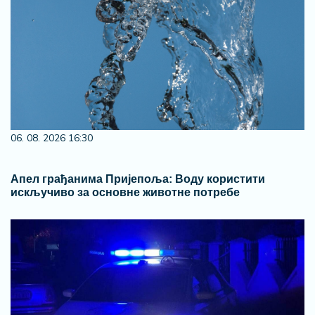
06. 08. 2026 16:30
Апел грађанима Пријепоља: Воду користити
искључиво за основне животне потребе