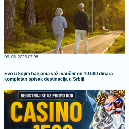
06. 08. 2026 07:08
Evo u kojim banjama važi vaučer od 10.000 dinara -
kompletan spisak destinacija u Srbiji