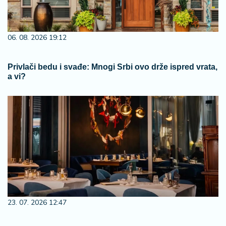
06. 08. 2026 19:12
Privlači bedu i svađe: Mnogi Srbi ovo drže ispred vrata,
a vi?
23. 07. 2026 12:47