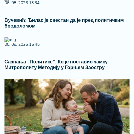
06. 08. 2026 13:34
Вучевић: Ђилас је свестан да је пред политичким
бродоломом
05. 08. 2026 15:45
Сазнања „Политике”: Ко је поставио замку
Митрополиту Методију у Горњем Заостру