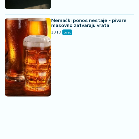
Nemački ponos nestaje - pivare
masovno zatvaraju vrata
10:13
Svet