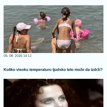
05. 08. 2026 14:12
Koliko visoku temperaturu ljudsko telo može da izdrži?