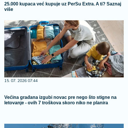
25.000 kupaca već kupuje uz PerSu Extra. A ti? Saznaj
više
15. 07. 2026 07:44
Većina građana izgubi novac pre nego što stigne na
letovanje - ovih 7 troškova skoro niko ne planira