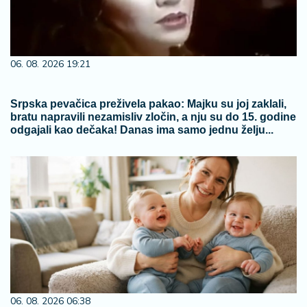
06. 08. 2026 19:21
Srpska pevačica preživela pakao: Majku su joj zaklali,
bratu napravili nezamisliv zločin, a nju su do 15. godine
odgajali kao dečaka! Danas ima samo jednu želju...
06. 08. 2026 06:38