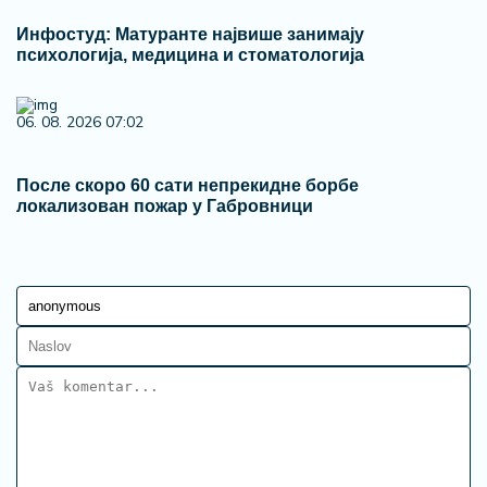
Инфостуд: Матуранте највише занимају
психологија, медицина и стоматологија
06. 08. 2026 07:02
После скоро 60 сати непрекидне борбе
локализован пожар у Габровници