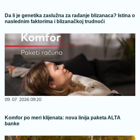
Da li je genetika zaslužna za rađanje blizanaca? Istina o
naslednim faktorima i blizanačkoj trudnoći
09. 07. 2026 09:20
Komfor po meri klijenata: nova linija paketa ALTA
banke