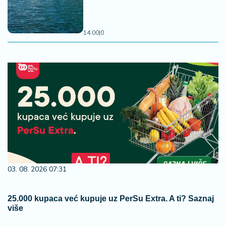
14:00
|
0
03. 08. 2026 07:31
25.000 kupaca već kupuje uz PerSu Extra. A ti? Saznaj
više