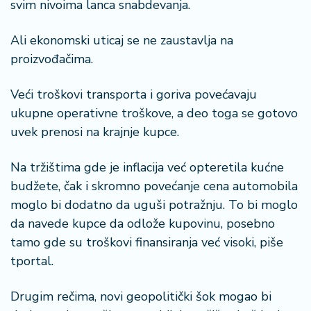
svim nivoima lanca snabdevanja.
Ali ekonomski uticaj se ne zaustavlja na
proizvođačima.
Veći troškovi transporta i goriva povećavaju
ukupne operativne troškove, a deo toga se gotovo
uvek prenosi na krajnje kupce.
Na tržištima gde je inflacija već opteretila kućne
budžete, čak i skromno povećanje cena automobila
moglo bi dodatno da uguši potražnju. To bi moglo
da navede kupce da odlože kupovinu, posebno
tamo gde su troškovi finansiranja već visoki, piše
tportal.
Drugim rečima, novi geopolitički šok mogao bi