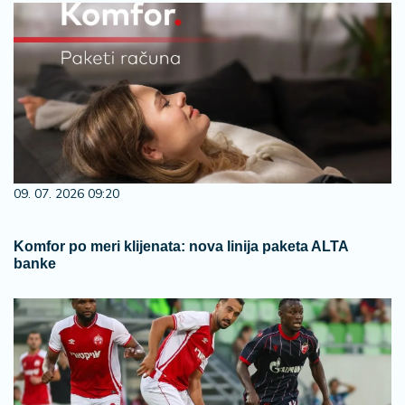
09. 07. 2026 09:20
Komfor po meri klijenata: nova linija paketa ALTA
banke