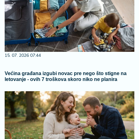
15. 07. 2026 07:44
Većina građana izgubi novac pre nego što stigne na
letovanje - ovih 7 troškova skoro niko ne planira