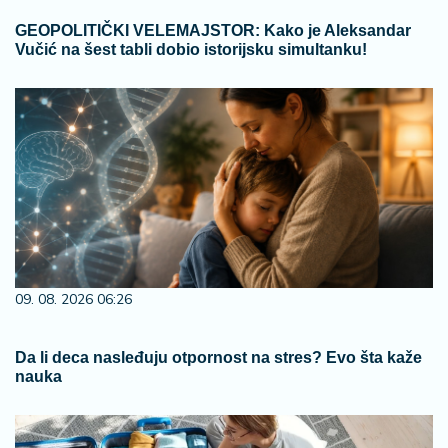
GEOPOLITIČKI VELEMAJSTOR: Kako je Aleksandar
Vučić na šest tabli dobio istorijsku simultanku!
09. 08. 2026 06:26
Da li deca nasleđuju otpornost na stres? Evo šta kaže
nauka