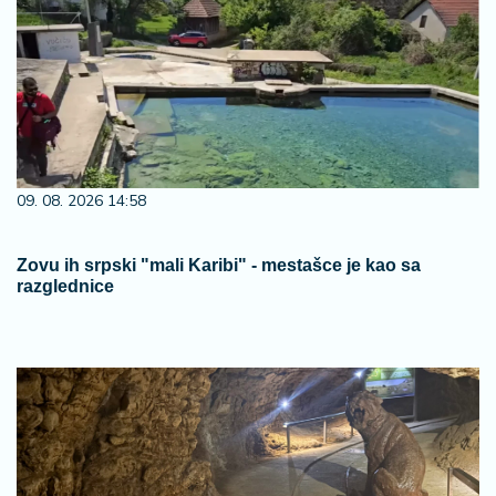
09. 08. 2026 14:58
Zovu ih srpski "mali Karibi" - mestašce je kao sa
razglednice