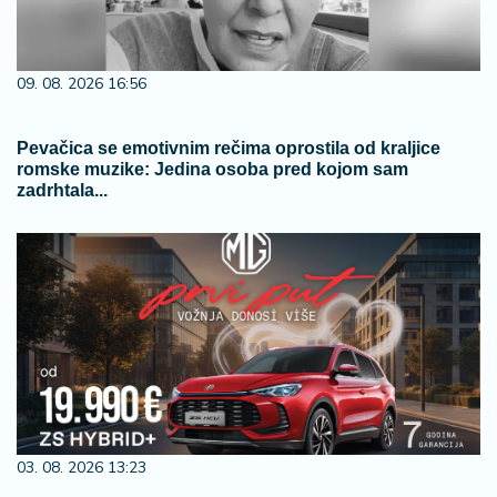
09. 08. 2026 16:56
Pevačica se emotivnim rečima oprostila od kraljice
romske muzike: Jedina osoba pred kojom sam
zadrhtala...
03. 08. 2026 13:23