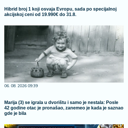
Hibrid broj 1 koji osvaja Evropu, sada po specijalnoj
akcijskoj ceni od 19.990€ do 31.8.
06. 08. 2026 09:39
Marija (3) se igrala u dvorištu i samo je nestala: Posle
42 godine otac je pronašao, zanemeo je kada je saznao
gde je bila