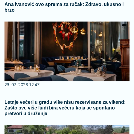
Ana Ivanović ovo sprema za ručak: Zdravo, ukusno i
brzo
23. 07. 2026 12:47
Letnje večeri u gradu više nisu rezervisane za vikend:
Zašto sve više ljudi bira večeru koja se spontano
pretvori u druženje