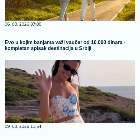
06. 08. 2026 07:08
Evo u kojim banjama važi vaučer od 10.000 dinara -
kompletan spisak destinacija u Srbiji
09. 08. 2026 11:54