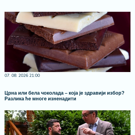
07. 08. 2026 21:00
Црна или бела чоколада – која је здравији избор?
Разлика ће многе изненадити