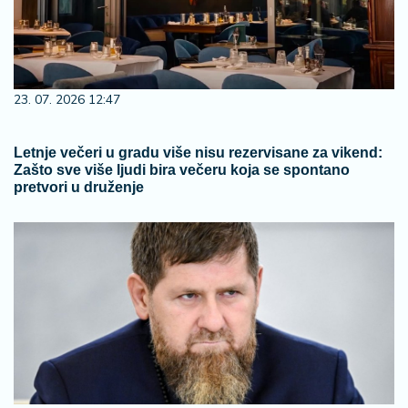
23. 07. 2026 12:47
Letnje večeri u gradu više nisu rezervisane za vikend:
Zašto sve više ljudi bira večeru koja se spontano
pretvori u druženje