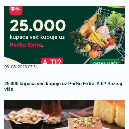
03. 08. 2026 07:31
25.000 kupaca već kupuje uz PerSu Extra. A ti? Saznaj
više