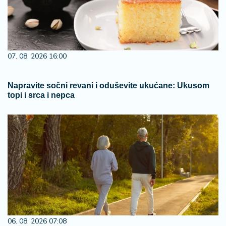
07. 08. 2026 16:00
Napravite sočni revani i oduševite ukućane: Ukusom
topi i srca i nepca
06. 08. 2026 07:08