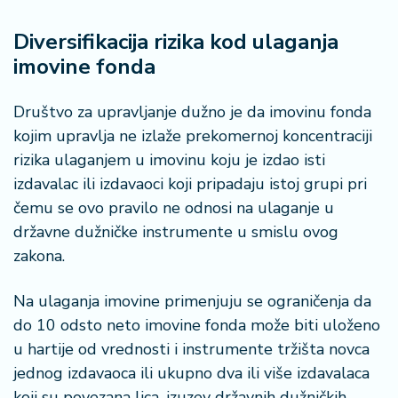
Diversifikacija rizika kod ulaganja
imovine fonda
Društvo za upravljanje dužno je da imovinu fonda
kojim upravlja ne izlaže prekomernoj koncentraciji
rizika ulaganjem u imovinu koju je izdao isti
izdavalac ili izdavaoci koji pripadaju istoj grupi pri
čemu se ovo pravilo ne odnosi na ulaganje u
državne dužničke instrumente u smislu ovog
zakona.
Na ulaganja imovine primenjuju se ograničenja da
do 10 odsto neto imovine fonda može biti uloženo
u hartije od vrednosti i instrumente tržišta novca
jednog izdavaoca ili ukupno dva ili više izdavalaca
koji su povezana lica, izuzev državnih dužničkih