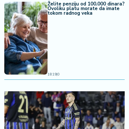
Želite penziju od 100.000 dinara?
Ovoliku platu morate da imate
tokom radnog veka
18:19
|
0