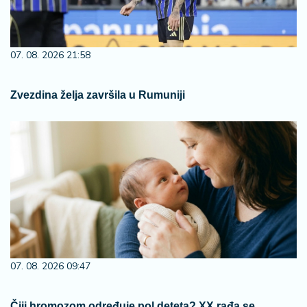
07. 08. 2026 21:58
Zvezdina želja završila u Rumuniji
07. 08. 2026 09:47
Čiji hromozom određuje pol deteta? XX rađa se