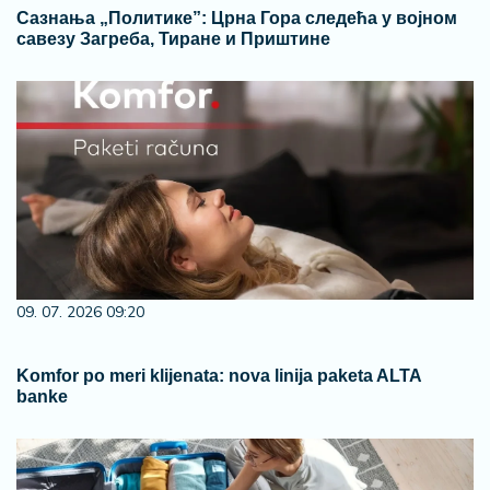
Сазнања „Политике”: Црна Гора следећа у војном
савезу Загреба, Тиране и Приштине
09. 07. 2026 09:20
Komfor po meri klijenata: nova linija paketa ALTA
banke