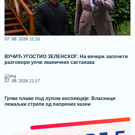
07. 08. 2026 21:20
ВУЧИЋ УГОСТИО ЗЕЛЕНСКОГ: На вечери започети
разговори уочи званичних састанака
07. 08. 2026 21:17
Грчке плаже под лупом инспекције: Власници
лежаљки стрепе од папрених казни