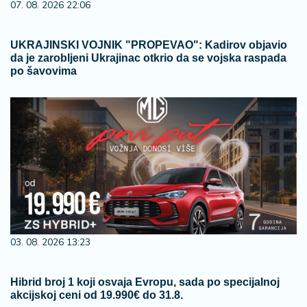
07. 08. 2026 22:06
UKRAJINSKI VOJNIK "PROPEVAO": Kadirov objavio
da je zarobljeni Ukrajinac otkrio da se vojska raspada
po šavovima
03. 08. 2026 13:23
Hibrid broj 1 koji osvaja Evropu, sada po specijalnoj
akcijskoj ceni od 19.990€ do 31.8.