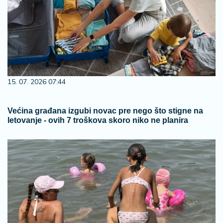
15. 07. 2026 07:44
Većina građana izgubi novac pre nego što stigne na
letovanje - ovih 7 troškova skoro niko ne planira