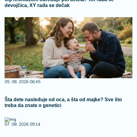
devojčica, XY rađa se dečak
05. 08. 2026 06:45
Šta dete nasleđuje od oca, a šta od majke? Sve što
treba da znate o genetici
07. 08. 2026 09:14