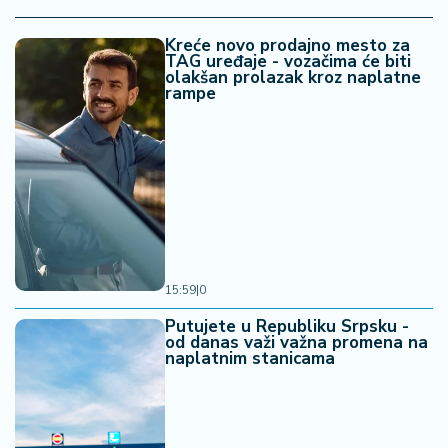
Kreće novo prodajno mesto za
TAG uređaje - vozačima će biti
olakšan prolazak kroz naplatne
rampe
15:59
|
0
Putujete u Republiku Srpsku -
od danas važi važna promena na
naplatnim stanicama