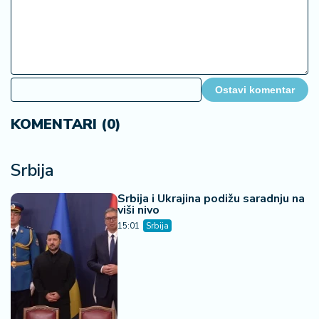
Ostavi komentar
KOMENTARI (0)
Srbija
Srbija i Ukrajina podižu saradnju na
viši nivo
15:01
Srbija