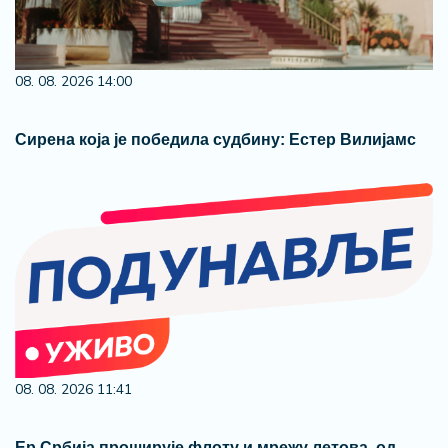
08. 08. 2026 14:00
Сирена која је победила судбину: Естер Вилијамс
08. 08. 2026 11:41
Ер Србија проширује флоту и мрежу летова, од