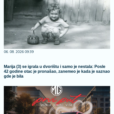
06. 08. 2026 09:39
Marija (3) se igrala u dvorištu i samo je nestala: Posle
42 godine otac je pronašao, zanemeo je kada je saznao
gde je bila