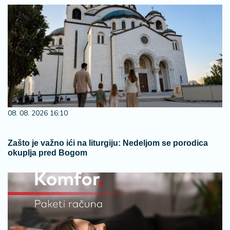
08. 08. 2026 16:10
Zašto je važno ići na liturgiju: Nedeljom se porodica
okuplja pred Bogom