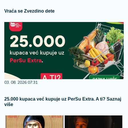
Vraća se Zvezdino dete
03. 08. 2026 07:31
25.000 kupaca već kupuje uz PerSu Extra. A ti? Saznaj
više