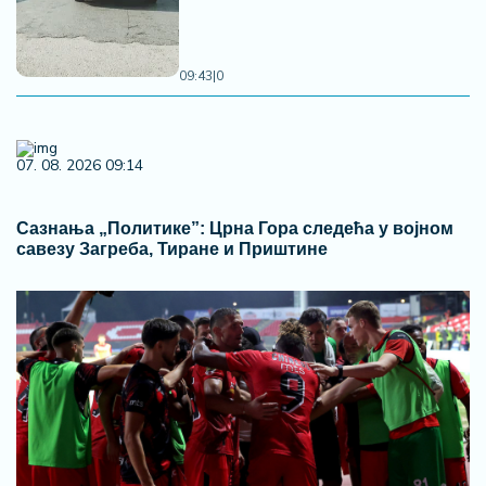
09:43
|
0
07. 08. 2026 09:14
Сазнања „Политике”: Црна Гора следећа у војном
савезу Загреба, Тиране и Приштине