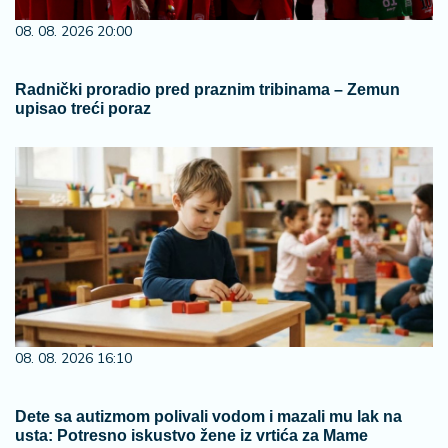
08. 08. 2026 20:00
Radnički proradio pred praznim tribinama – Zemun
upisao treći poraz
08. 08. 2026 16:10
Dete sa autizmom polivali vodom i mazali mu lak na
usta: Potresno iskustvo žene iz vrtića za Mame