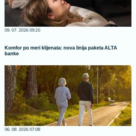
09. 07. 2026 09:20
Komfor po meri klijenata: nova linija paketa ALTA
banke
06. 08. 2026 07:08