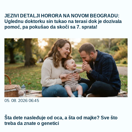
JEZIVI DETALJI HORORA NA NOVOM BEOGRADU:
Uglednu doktorku sin tukao na terasi dok je dozivala
pomoć, pa pokušao da skoči sa 7. sprata!
05. 08. 2026 06:45
Šta dete nasleđuje od oca, a šta od majke? Sve što
treba da znate o genetici