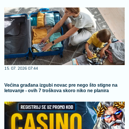
15. 07. 2026 07:44
Većina građana izgubi novac pre nego što stigne na
letovanje - ovih 7 troškova skoro niko ne planira