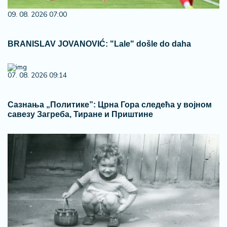
09. 08. 2026 07:00
BRANISLAV JOVANOVIĆ: "Lale" došle do daha
07. 08. 2026 09:14
Сазнања „Политике”: Црна Гора следећа у војном
савезу Загреба, Тиране и Приштине