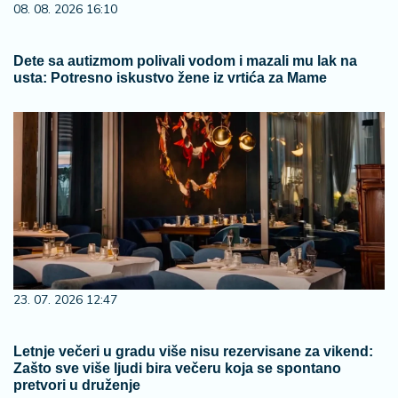
08. 08. 2026 16:10
Dete sa autizmom polivali vodom i mazali mu lak na
usta: Potresno iskustvo žene iz vrtića za Mame
23. 07. 2026 12:47
Letnje večeri u gradu više nisu rezervisane za vikend:
Zašto sve više ljudi bira večeru koja se spontano
pretvori u druženje