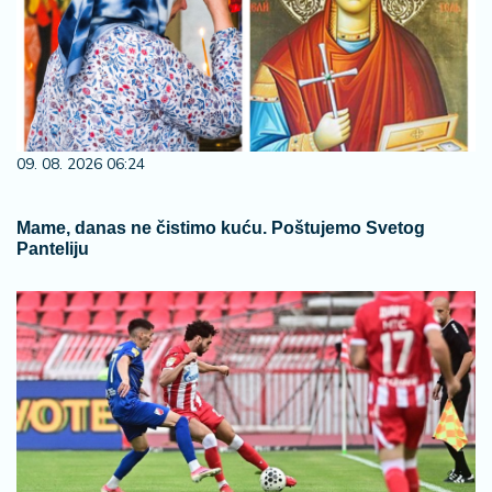
09. 08. 2026 06:24
Mame, danas ne čistimo kuću. Poštujemo Svetog
Panteliju