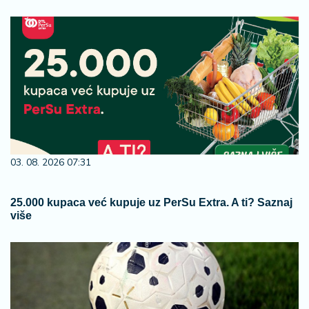
03. 08. 2026 07:31
25.000 kupaca već kupuje uz PerSu Extra. A ti? Saznaj
više