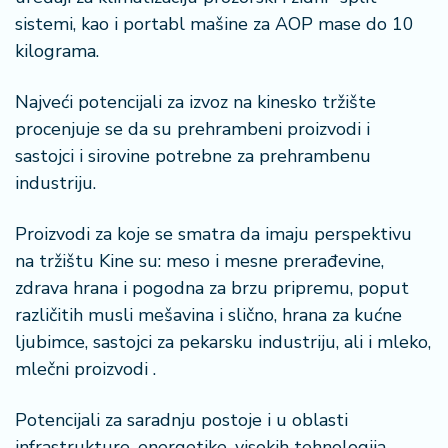
sistemi, kao i portabl mašine za AOP mase do 10
kilograma.
Najveći potencijali za izvoz na kinesko tržište
procenjuje se da su prehrambeni proizvodi i
sastojci i sirovine potrebne za prehrambenu
industriju.
Proizvodi za koje se smatra da imaju perspektivu
na tržištu Kine su: meso i mesne prerađevine,
zdrava hrana i pogodna za brzu pripremu, poput
različitih musli mešavina i slično, hrana za kućne
ljubimce, sastojci za pekarsku industriju, ali i mleko,
mlečni proizvodi .
Potencijali za saradnju postoje i u oblasti
infrastrukture, energetike, visokih tehnologija,