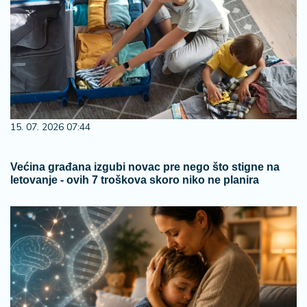
15. 07. 2026 07:44
Većina građana izgubi novac pre nego što stigne na
letovanje - ovih 7 troškova skoro niko ne planira