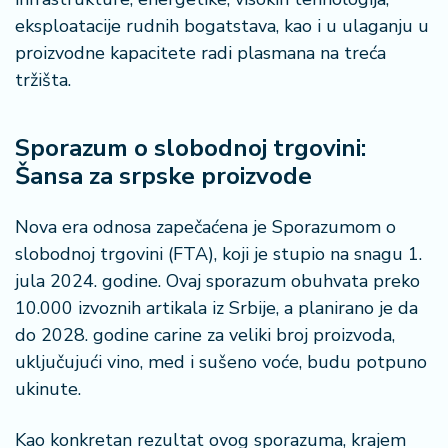
eksploatacije rudnih bogatstava, kao i u ulaganju u
proizvodne kapacitete radi plasmana na treća
tržišta.
Sporazum o slobodnoj trgovini:
Šansa za srpske proizvode
Nova era odnosa zapečaćena je Sporazumom o
slobodnoj trgovini (FTA), koji je stupio na snagu 1.
jula 2024. godine. Ovaj sporazum obuhvata preko
10.000 izvoznih artikala iz Srbije, a planirano je da
do 2028. godine carine za veliki broj proizvoda,
uključujući vino, med i sušeno voće, budu potpuno
ukinute.
Kao konkretan rezultat ovog sporazuma, krajem