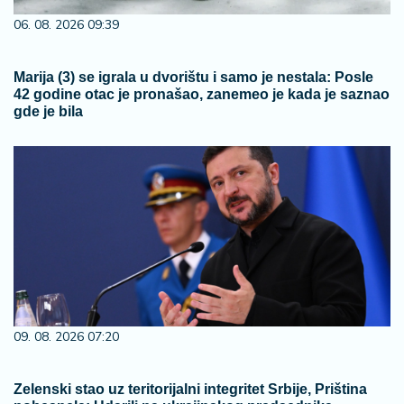
06. 08. 2026 09:39
Marija (3) se igrala u dvorištu i samo je nestala: Posle
42 godine otac je pronašao, zanemeo je kada je saznao
gde je bila
09. 08. 2026 07:20
Zelenski stao uz teritorijalni integritet Srbije, Priština