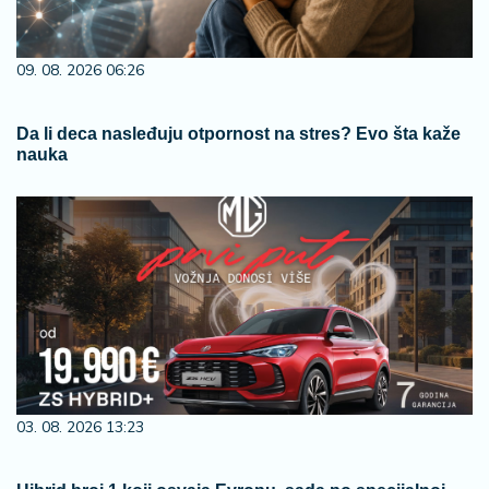
09. 08. 2026 06:26
Da li deca nasleđuju otpornost na stres? Evo šta kaže
nauka
03. 08. 2026 13:23