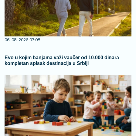
06. 08. 2026 07:08
Evo u kojim banjama važi vaučer od 10.000 dinara -
kompletan spisak destinacija u Srbiji