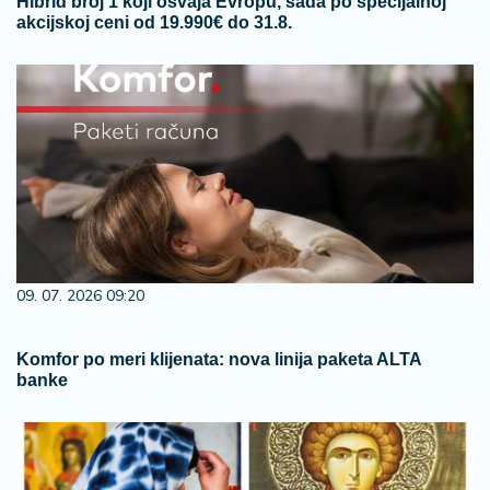
Hibrid broj 1 koji osvaja Evropu, sada po specijalnoj
akcijskoj ceni od 19.990€ do 31.8.
09. 07. 2026 09:20
Komfor po meri klijenata: nova linija paketa ALTA
banke