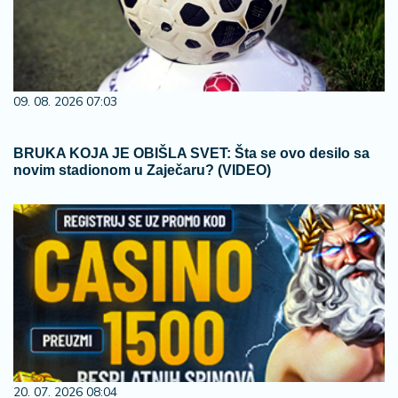
09. 08. 2026 07:03
BRUKA KOJA JE OBIŠLA SVET: Šta se ovo desilo sa
novim stadionom u Zaječaru? (VIDEO)
20. 07. 2026 08:04