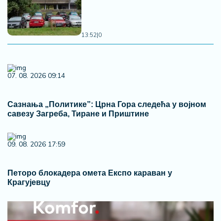
13:52
|
0
07. 08. 2026 09:14
Сазнања „Политике”: Црна Гора следећа у војном
савезу Загреба, Тиране и Приштине
09. 08. 2026 17:59
Петоро блокадера омета Експо караван у
Крагујевцу