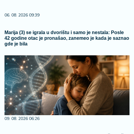
06. 08. 2026 09:39
Marija (3) se igrala u dvorištu i samo je nestala: Posle
42 godine otac je pronašao, zanemeo je kada je saznao
gde je bila
09. 08. 2026 06:26