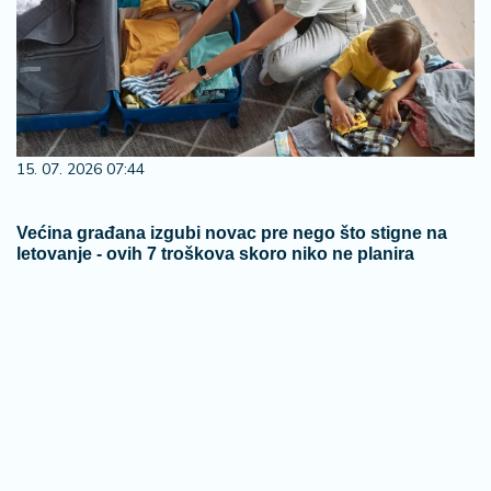
15. 07. 2026 07:44
Većina građana izgubi novac pre nego što stigne na
letovanje - ovih 7 troškova skoro niko ne planira