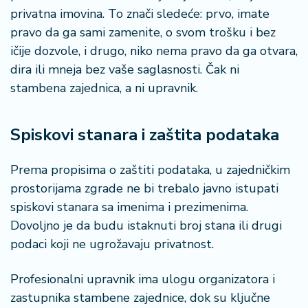
privatna imovina. To znači sledeće: prvo, imate
pravo da ga sami zamenite, o svom trošku i bez
ičije dozvole, i drugo, niko nema pravo da ga otvara,
dira ili mneja bez vaše saglasnosti. Čak ni
stambena zajednica, a ni upravnik.
Spiskovi stanara i zaštita podataka
Prema propisima o zaštiti podataka, u zajedničkim
prostorijama zgrade ne bi trebalo javno istupati
spiskovi stanara sa imenima i prezimenima.
Dovoljno je da budu istaknuti broj stana ili drugi
podaci koji ne ugrožavaju privatnost.
Profesionalni upravnik ima ulogu organizatora i
zastupnika stambene zajednice, dok su ključne