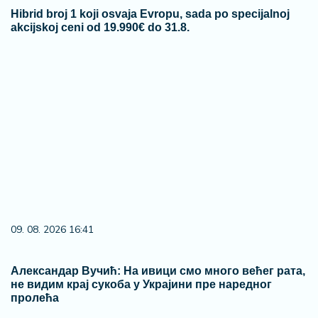
Hibrid broj 1 koji osvaja Evropu, sada po specijalnoj
akcijskoj ceni od 19.990€ do 31.8.
09. 08. 2026 16:41
Александар Вучић: На ивици смо много већег рата,
не видим крај сукоба у Украјини пре наредног
пролећа