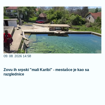
09. 08. 2026 14:58
Zovu ih srpski "mali Karibi" - mestašce je kao sa
razglednice