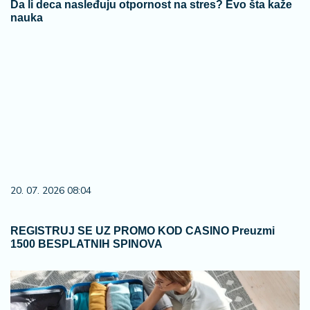
Da li deca nasleđuju otpornost na stres? Evo šta kaže
nauka
20. 07. 2026 08:04
REGISTRUJ SE UZ PROMO KOD CASINO Preuzmi
1500 BESPLATNIH SPINOVA