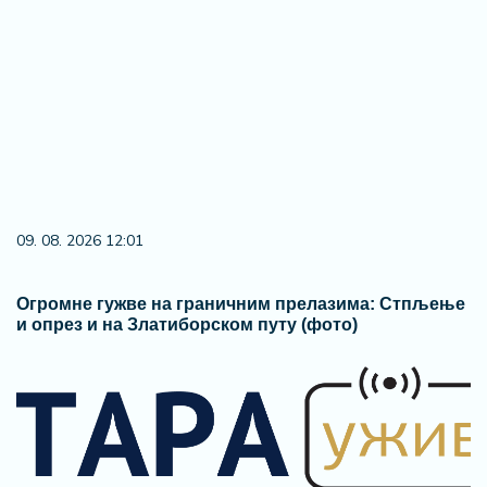
09. 08. 2026 12:01
Огромне гужве на граничним прелазима: Стпљење
и опрез и на Златиборском путу (фото)