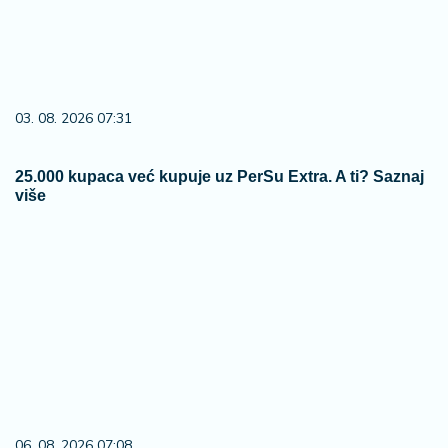
03. 08. 2026 07:31
25.000 kupaca već kupuje uz PerSu Extra. A ti? Saznaj
više
06. 08. 2026 07:08