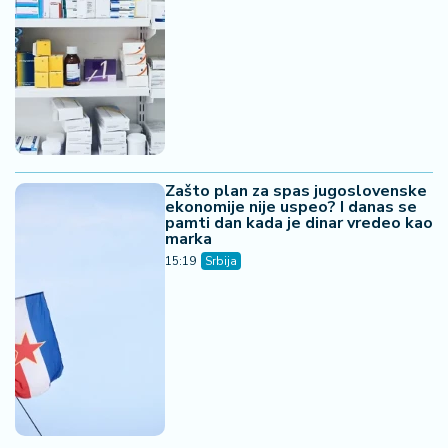
Zašto plan za spas jugoslovenske
ekonomije nije uspeo? I danas se
pamti dan kada je dinar vredeo kao
marka
15:19
Srbija