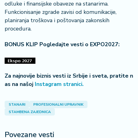
odluke i finansijske obaveze na stanarima.
Funkcionisanje zgrade zavisi od komunikacije,
planiranja troškova i poštovanja zakonskih
procedura.
BONUS KLIP Pogledajte vesti o EXPO2027:
Za najnovije biznis vesti iz Srbije i sveta, pratite n
as na našoj
Instagram stranici.
STANARI
PROFESIONALNI UPRAVNIK
STAMBENA ZAJEDNICA
Povezane vesti