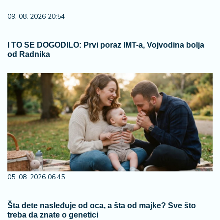
09. 08. 2026 20:54
I TO SE DOGODILO: Prvi poraz IMT-a, Vojvodina bolja
od Radnika
05. 08. 2026 06:45
Šta dete nasleđuje od oca, a šta od majke? Sve što
treba da znate o genetici