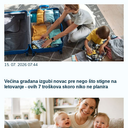
15. 07. 2026 07:44
Većina građana izgubi novac pre nego što stigne na
letovanje - ovih 7 troškova skoro niko ne planira