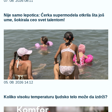
07. 08. 2026 08:11
Nije samo lepotica: Ćerka supermodela otkrila šta još
ume, šokirala ceo svet talentom!
05. 08. 2026 14:12
Koliko visoku temperaturu ljudsko telo može da izdrži?