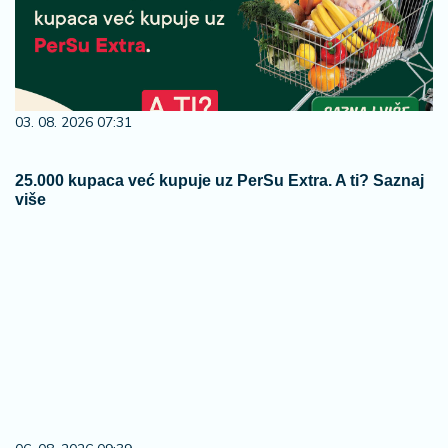
03. 08. 2026 07:31
25.000 kupaca već kupuje uz PerSu Extra. A ti? Saznaj
više