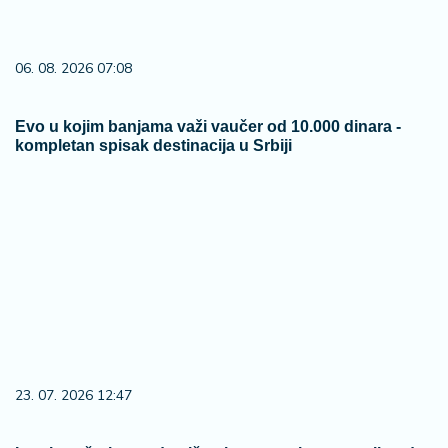
06. 08. 2026 07:08
Evo u kojim banjama važi vaučer od 10.000 dinara -
kompletan spisak destinacija u Srbiji
23. 07. 2026 12:47