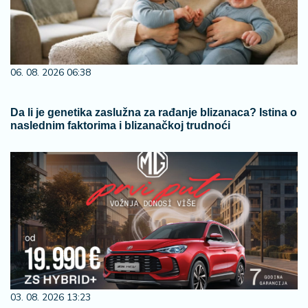
06. 08. 2026 06:38
Da li je genetika zaslužna za rađanje blizanaca? Istina o
naslednim faktorima i blizanačkoj trudnoći
03. 08. 2026 13:23