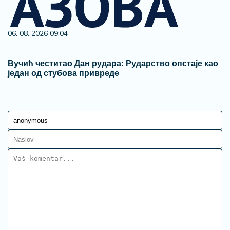
06. 08. 2026 09:04
Вучић честитао Дан рудара: Рударство опстаје као
један од стубова привреде