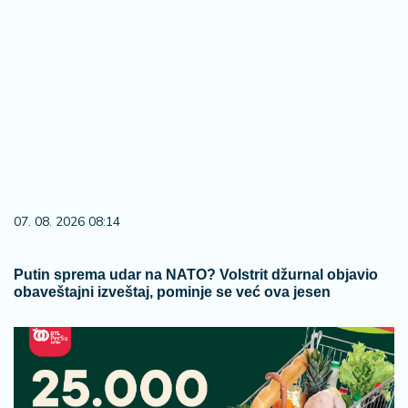
07. 08. 2026 08:14
Putin sprema udar na NATO? Volstrit džurnal objavio
obaveštajni izveštaj, pominje se već ova jesen