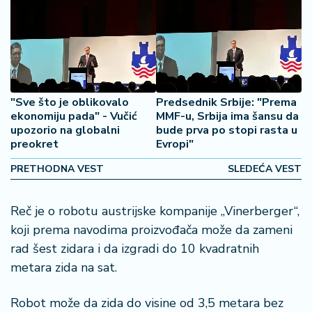
o
š
a
č
N
e
"Sve što je oblikovalo
Predsednik Srbije: "Prema
k
ekonomiju pada" - Vučić
MMF-u, Srbija ima šansu da
r
upozorio na globalni
bude prva po stopi rasta u
preokret
Evropi"
e
t
PRETHODNA VEST
SLEDEĆA VEST
n
i
n
Reč je o robotu austrijske kompanije „Vinerberger“,
e
koji prema navodima proizvođača može da zameni
rad šest zidara i da izgradi do 10 kvadratnih
P
metara zida na sat.
e
n
Robot može da zida do visine od 3,5 metara bez
zi