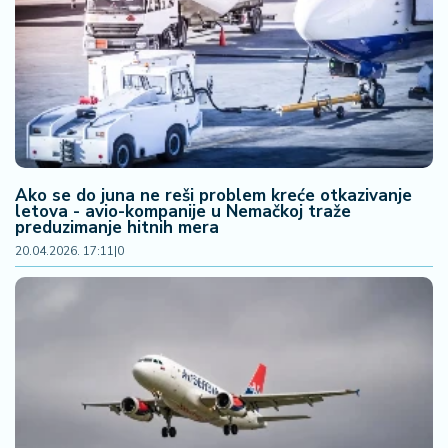
Ako se do juna ne reši problem kreće otkazivanje
letova - avio-kompanije u Nemačkoj traže
preduzimanje hitnih mera
20.04.2026. 17:11
|
0