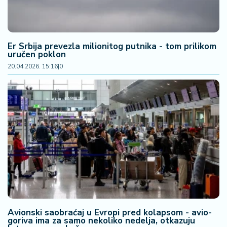
Er Srbija prevezla milionitog putnika - tom prilikom
uručen poklon
20.04.2026. 15:16
|
0
Avionski saobraćaj u Evropi pred kolapsom - avio-
goriva ima za samo nekoliko nedelja, otkazuju