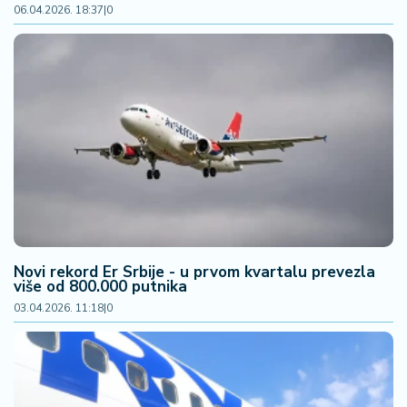
06.04.2026. 18:37
|
0
Novi rekord Er Srbije - u prvom kvartalu prevezla
više od 800.000 putnika
03.04.2026. 11:18
|
0