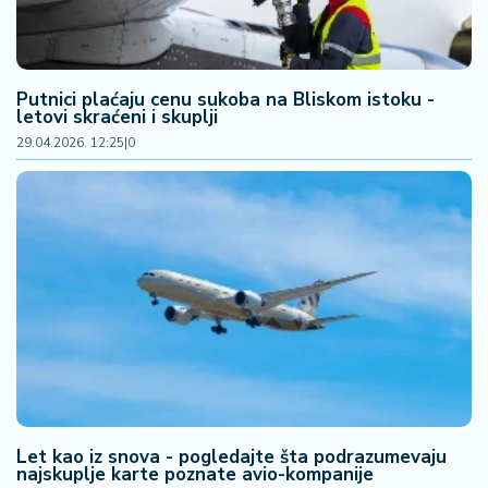
Putnici plaćaju cenu sukoba na Bliskom istoku -
letovi skraćeni i skuplji
29.04.2026. 12:25
|
0
Let kao iz snova - pogledajte šta podrazumevaju
najskuplje karte poznate avio-kompanije