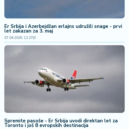
Er Srbija i Azerbejdžan erlajns udružili snage - prvi
let zakazan za 3. maj
07.04.2026. 12:27
|
0
Spremite pasoše - Er Srbija uvodi direktan let za
Toronto i još 8 evropskih destinacija