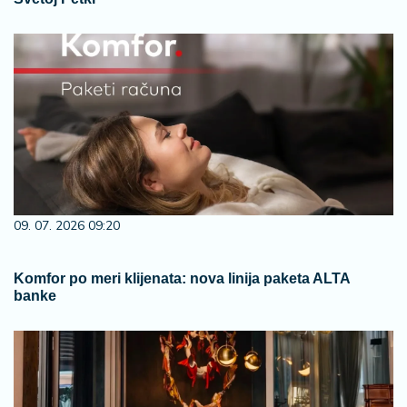
09. 07. 2026 09:20
Komfor po meri klijenata: nova linija paketa ALTA
banke