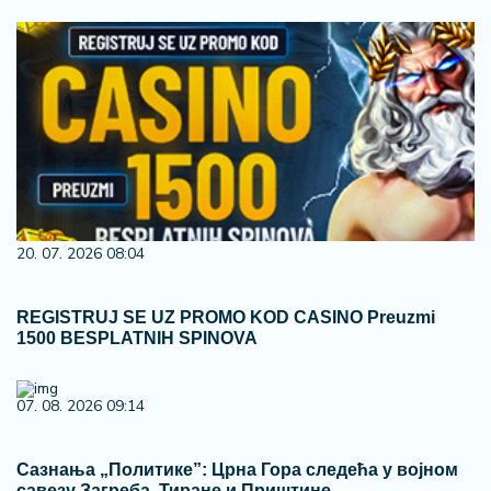
20. 07. 2026 08:04
REGISTRUJ SE UZ PROMO KOD CASINO Preuzmi
1500 BESPLATNIH SPINOVA
07. 08. 2026 09:14
Сазнања „Политике”: Црна Гора следећа у војном
савезу Загреба, Тиране и Приштине