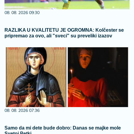
08. 08. 2026 09:30
RAZLIKA U KVALITETU JE OGROMNA: Kolčester se
pripremao za ovo, ali "sveci" su preveliki izazov
08. 08. 2026 07:36
Samo da mi dete bude dobro: Danas se majke mole
Svetoj Petki