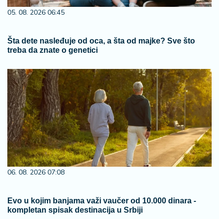
05. 08. 2026 06:45
Šta dete nasleđuje od oca, a šta od majke? Sve što
treba da znate o genetici
06. 08. 2026 07:08
Evo u kojim banjama važi vaučer od 10.000 dinara -
kompletan spisak destinacija u Srbiji