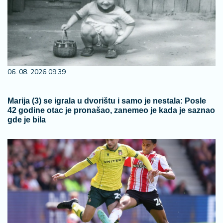
06. 08. 2026 09:39
Marija (3) se igrala u dvorištu i samo je nestala: Posle
42 godine otac je pronašao, zanemeo je kada je saznao
gde je bila