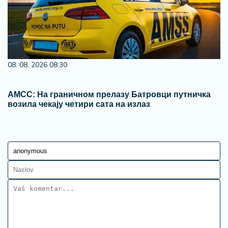
08. 08. 2026 08:30
АМСС: На граничном прелазу Батровци путничка
возила чекају четири сата на излаз