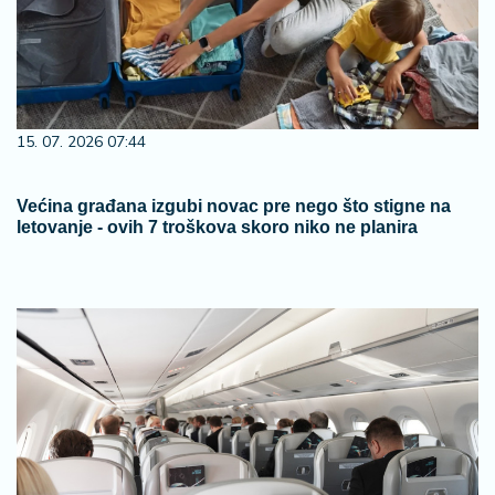
15. 07. 2026 07:44
Većina građana izgubi novac pre nego što stigne na
letovanje - ovih 7 troškova skoro niko ne planira