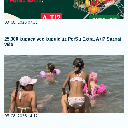
03. 08. 2026 07:31
25.000 kupaca već kupuje uz PerSu Extra. A ti? Saznaj
više
05. 08. 2026 14:12