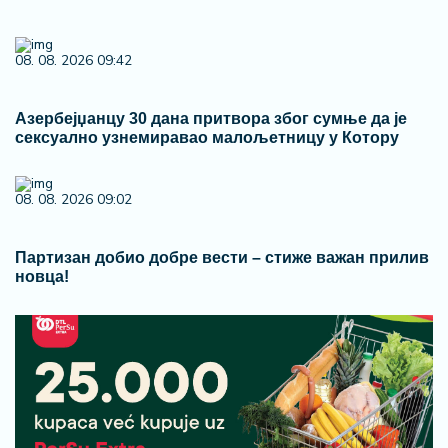
08. 08. 2026 09:42
Азербејџанцу 30 дана притвора због сумње да је
сексуално узнемиравао малољетницу у Котору
08. 08. 2026 09:02
Партизан добио добре вести – стиже важан прилив
новца!