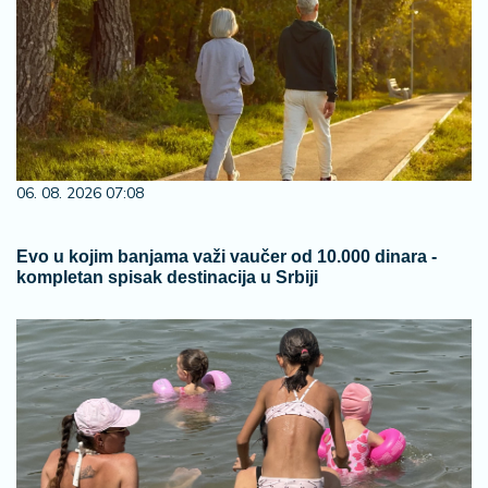
06. 08. 2026 07:08
Evo u kojim banjama važi vaučer od 10.000 dinara -
kompletan spisak destinacija u Srbiji