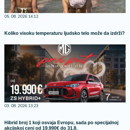
05. 08. 2026 14:12
Koliko visoku temperaturu ljudsko telo može da izdrži?
03. 08. 2026 13:23
Hibrid broj 1 koji osvaja Evropu, sada po specijalnoj
akcijskoj ceni od 19.990€ do 31.8.