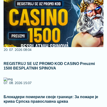
20. 07. 2026 08:04
REGISTRUJ SE UZ PROMO KOD CASINO Preuzmi
1500 BESPLATNIH SPINOVA
07. 08. 2026 15:07
Блокадери померили своје границе: За пожаре је
крива Српска православна црква