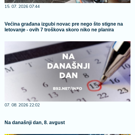
15. 07. 2026 07:44
Većina građana izgubi novac pre nego što stigne na
letovanje - ovih 7 troškova skoro niko ne planira
07. 08. 2026 22:02
Na današnji dan, 8. avgust