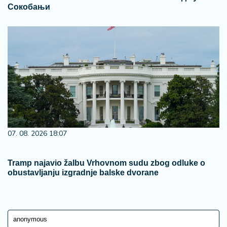
Сокобањи
07. 08. 2026 18:07
Tramp najavio žalbu Vrhovnom sudu zbog odluke o
obustavljanju izgradnje balske dvorane