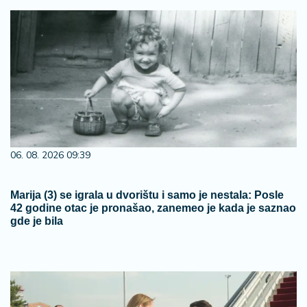
06. 08. 2026 09:39
Marija (3) se igrala u dvorištu i samo je nestala: Posle
42 godine otac je pronašao, zanemeo je kada je saznao
gde je bila