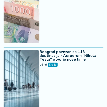
Beograd povezan sa 118
destinacija - Aerodrom "Nikola
Tesla" otvorio nove linije
14:49
Srbija