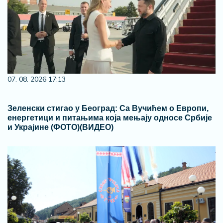
07. 08. 2026 17:13
Зеленски стигао у Београд: Са Вучићем о Европи,
енергетици и питањима која мењају односе Србије
и Украјине (ФОТО)(ВИДЕО)