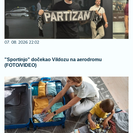
07. 08. 2026 22:02
"Sportinjo" dočekao Vildozu na aerodromu
(FOTO/VIDEO)