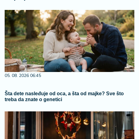
05. 08. 2026 06:45
Šta dete nasleđuje od oca, a šta od majke? Sve što
treba da znate o genetici