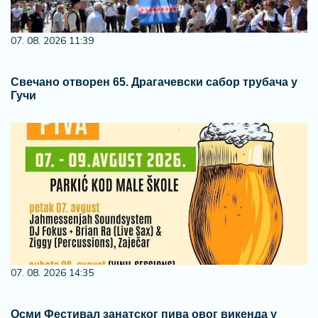
07. 08. 2026 11:39
Свечано отворен 65. Драгачевски сабор трубача у
Гучи
07. 08. 2026 14:35
Осми Фестивал занатског пива овог викенда у