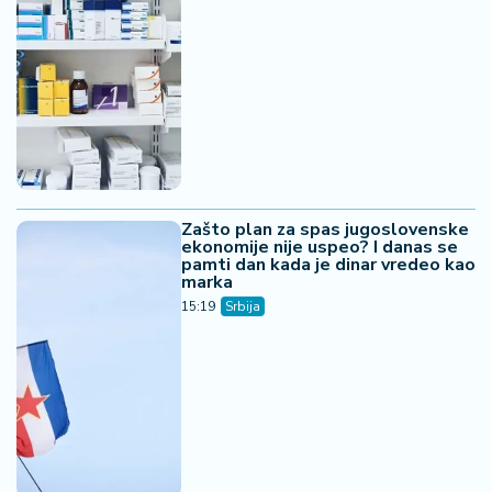
Zašto plan za spas jugoslovenske
ekonomije nije uspeo? I danas se
pamti dan kada je dinar vredeo kao
marka
15:19
Srbija