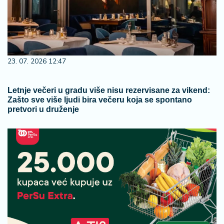
23. 07. 2026 12:47
Letnje večeri u gradu više nisu rezervisane za vikend:
Zašto sve više ljudi bira večeru koja se spontano
pretvori u druženje