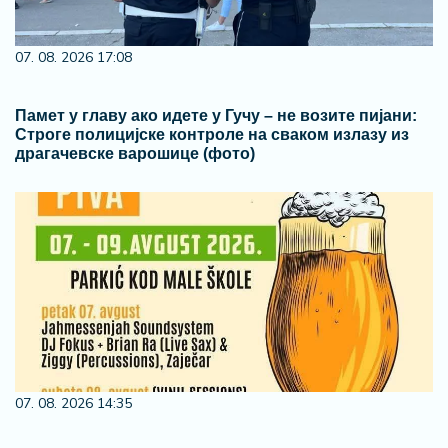
07. 08. 2026 17:08
Памет у главу ако идете у Гучу – не возите пијани:
Строге полицијске контроле на сваком излазу из
драгачевске варошице (фото)
07. 08. 2026 14:35