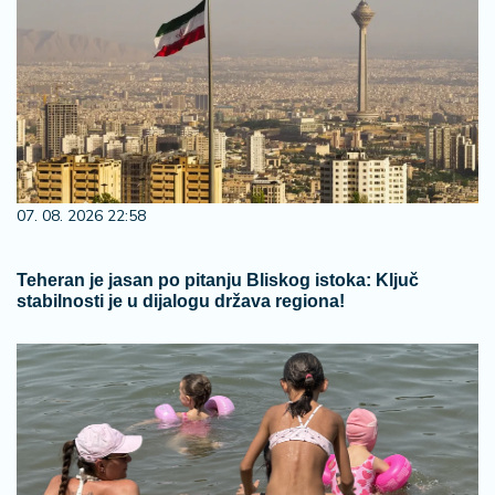
07. 08. 2026 22:58
Teheran je jasan po pitanju Bliskog istoka: Ključ
stabilnosti je u dijalogu država regiona!