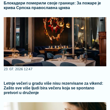
Блокадери померили своје границе: За пожаре је
крива Српска православна црква
23. 07. 2026 12:47
Letnje večeri u gradu više nisu rezervisane za vikend:
Zašto sve više ljudi bira večeru koja se spontano
pretvori u druženje