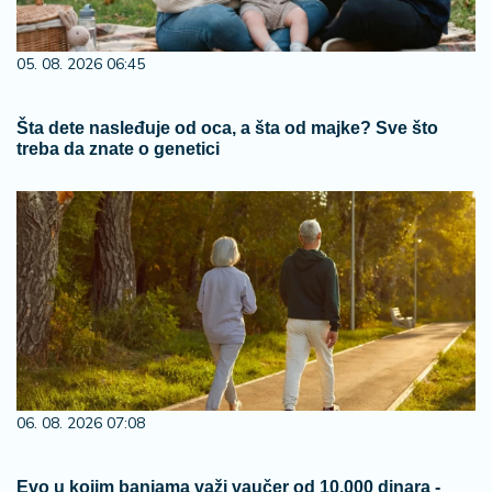
05. 08. 2026 06:45
Šta dete nasleđuje od oca, a šta od majke? Sve što
treba da znate o genetici
06. 08. 2026 07:08
Evo u kojim banjama važi vaučer od 10.000 dinara -