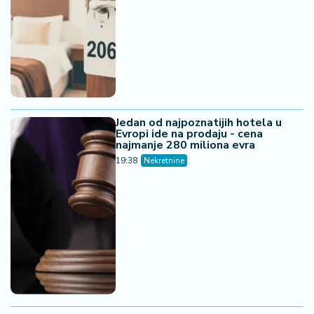
Jedan od najpoznatijih hotela u
Evropi ide na prodaju - cena
najmanje 280 miliona evra
19:38
Nekretnine