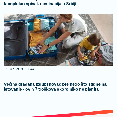
kompletan spisak destinacija u Srbiji
15. 07. 2026 07:44
Većina građana izgubi novac pre nego što stigne na
letovanje - ovih 7 troškova skoro niko ne planira