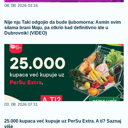
08. 08. 2026 03:16
Nije nju Taki odgojio da bude ljubomorna: Asmin svim
silama brani Maju, pa otkrio kad definitivno ide u
Dubrovnik! (VIDEO)
03. 08. 2026 07:31
25.000 kupaca već kupuje uz PerSu Extra. A ti? Saznaj
više