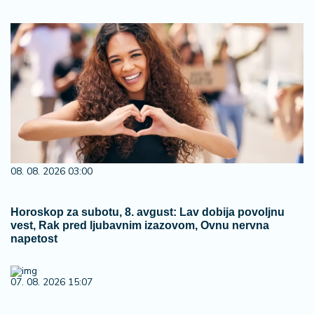
08. 08. 2026 03:00
Horoskop za subotu, 8. avgust: Lav dobija povoljnu
vest, Rak pred ljubavnim izazovom, Ovnu nervna
napetost
07. 08. 2026 15:07