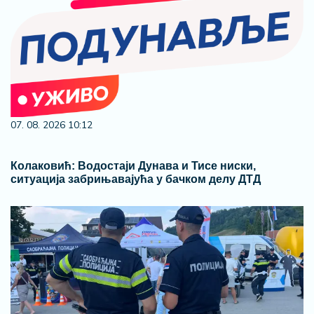
07. 08. 2026 10:12
Колаковић: Водостаји Дунава и Тисе ниски,
ситуација забрињавајућа у бачком делу ДТД