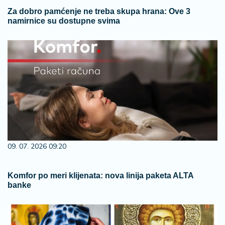
Za dobro pamćenje ne treba skupa hrana: Ove 3
namirnice su dostupne svima
09. 07. 2026 09:20
Komfor po meri klijenata: nova linija paketa ALTA
banke