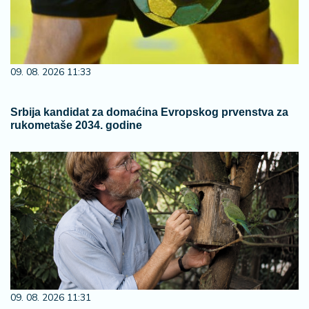
09. 08. 2026 11:33
Srbija kandidat za domaćina Evropskog prvenstva za
rukometaše 2034. godine
09. 08. 2026 11:31