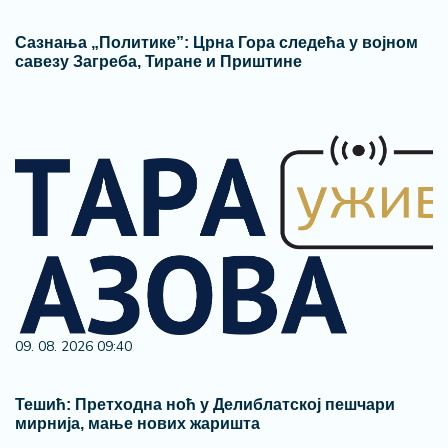
Сазнања „Политике”: Црна Гора следећа у војном
савезу Загреба, Тиране и Приштине
09. 08. 2026 09:40
Тешић: Претходна ноћ у Делиблатској пешчари
мирнија, мање нових жаришта