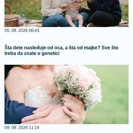
05. 08. 2026 06:45
Šta dete nasleđuje od oca, a šta od majke? Sve što
treba da znate o genetici
09. 08. 2026 11:14