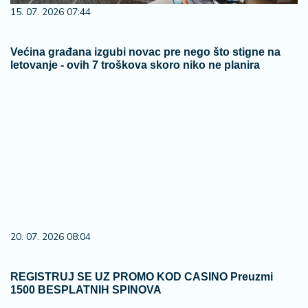
15. 07. 2026 07:44
Većina građana izgubi novac pre nego što stigne na
letovanje - ovih 7 troškova skoro niko ne planira
20. 07. 2026 08:04
REGISTRUJ SE UZ PROMO KOD CASINO Preuzmi
1500 BESPLATNIH SPINOVA