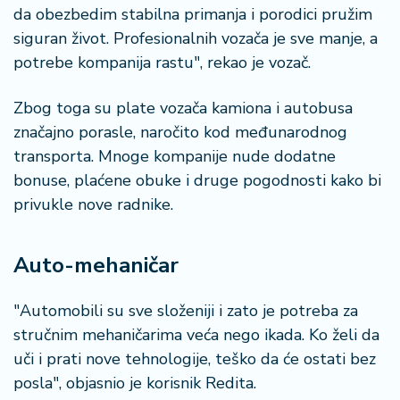
da obezbedim stabilna primanja i porodici pružim
siguran život. Profesionalnih vozača je sve manje, a
potrebe kompanija rastu", rekao je vozač.
Zbog toga su plate vozača kamiona i autobusa
značajno porasle, naročito kod međunarodnog
transporta. Mnoge kompanije nude dodatne
bonuse, plaćene obuke i druge pogodnosti kako bi
privukle nove radnike.
Auto-mehaničar
"Automobili su sve složeniji i zato je potreba za
stručnim mehaničarima veća nego ikada. Ko želi da
uči i prati nove tehnologije, teško da će ostati bez
posla", objasnio je korisnik Redita.