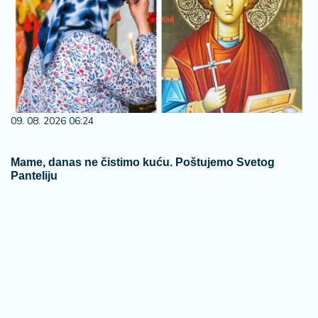
09. 08. 2026 06:24
Mame, danas ne čistimo kuću. Poštujemo Svetog
Panteliju