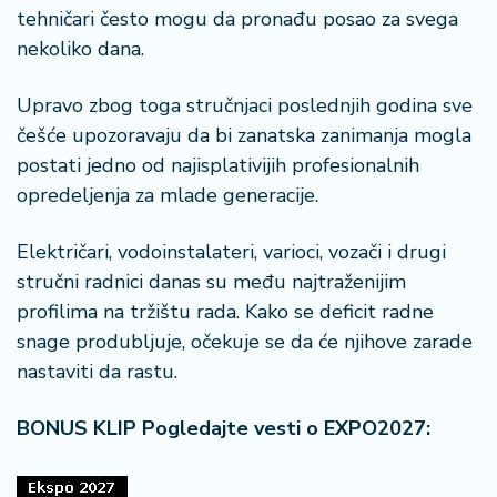
tehničari često mogu da pronađu posao za svega
nekoliko dana.
Upravo zbog toga stručnjaci poslednjih godina sve
češće upozoravaju da bi zanatska zanimanja mogla
postati jedno od najisplativijih profesionalnih
opredeljenja za mlade generacije.
Električari, vodoinstalateri, varioci, vozači i drugi
stručni radnici danas su među najtraženijim
profilima na tržištu rada. Kako se deficit radne
snage produbljuje, očekuje se da će njihove zarade
nastaviti da rastu.
BONUS KLIP Pogledajte vesti o EXPO2027: