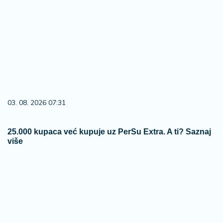
03. 08. 2026 07:31
25.000 kupaca već kupuje uz PerSu Extra. A ti? Saznaj
više