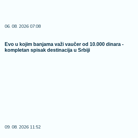
06. 08. 2026 07:08
Evo u kojim banjama važi vaučer od 10.000 dinara -
kompletan spisak destinacija u Srbiji
09. 08. 2026 11:52