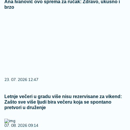
Ana Ivanović ovo sprema za ručak: Zdravo, ukusno i
brzo
23. 07. 2026 12:47
Letnje večeri u gradu više nisu rezervisane za vikend:
Zašto sve više ljudi bira večeru koja se spontano
pretvori u druženje
07. 08. 2026 09:14