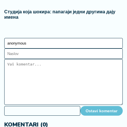
Студија која шокира: папагаји једни другима дају
имена
Ostavi komentar
KOMENTARI (0)