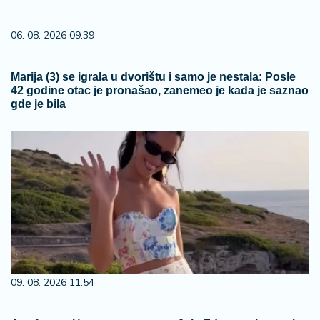
06. 08. 2026 09:39
Marija (3) se igrala u dvorištu i samo je nestala: Posle
42 godine otac je pronašao, zanemeo je kada je saznao
gde je bila
09. 08. 2026 11:54