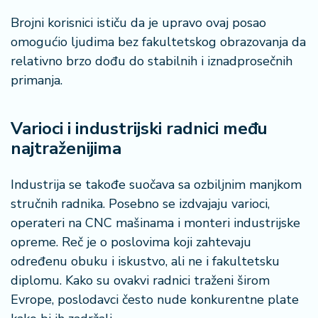
Brojni korisnici ističu da je upravo ovaj posao
omogućio ljudima bez fakultetskog obrazovanja da
relativno brzo dođu do stabilnih i iznadprosečnih
primanja.
Varioci i industrijski radnici među
najtraženijima
Industrija se takođe suočava sa ozbiljnim manjkom
stručnih radnika. Posebno se izdvajaju varioci,
operateri na CNC mašinama i monteri industrijske
opreme. Reč je o poslovima koji zahtevaju
određenu obuku i iskustvo, ali ne i fakultetsku
diplomu. Kako su ovakvi radnici traženi širom
Evrope, poslodavci često nude konkurentne plate