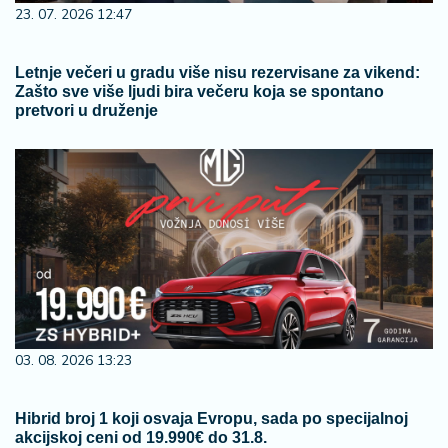
23. 07. 2026 12:47
Letnje večeri u gradu više nisu rezervisane za vikend:
Zašto sve više ljudi bira večeru koja se spontano
pretvori u druženje
03. 08. 2026 13:23
Hibrid broj 1 koji osvaja Evropu, sada po specijalnoj
akcijskoj ceni od 19.990€ do 31.8.