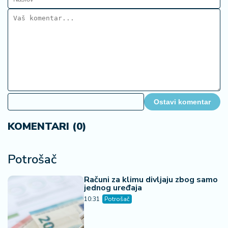
Ostavi komentar
KOMENTARI (0)
Potrošač
Računi za klimu divljaju zbog samo
jednog uređaja
10:31
Potrošač