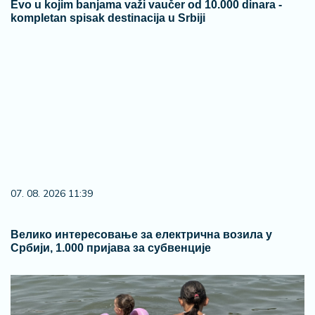
Evo u kojim banjama važi vaučer od 10.000 dinara -
kompletan spisak destinacija u Srbiji
07. 08. 2026 11:39
Велико интересовање за електрична возила у
Србији, 1.000 пријава за субвенције