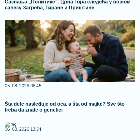
Сазнања „Политике”: Црна Гора следећа у војном
савезу Загреба, Тиране и Приштине
05. 08. 2026 06:45
Šta dete nasleđuje od oca, a šta od majke? Sve što
treba da znate o genetici
06. 08. 2026 13:34