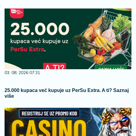
03. 08. 2026 07:31
25.000 kupaca već kupuje uz PerSu Extra. A ti? Saznaj
više