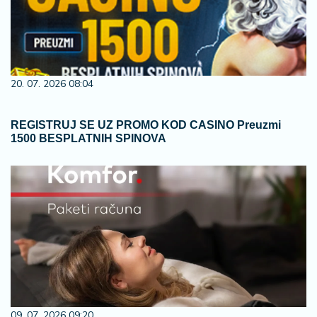
20. 07. 2026 08:04
REGISTRUJ SE UZ PROMO KOD CASINO Preuzmi
1500 BESPLATNIH SPINOVA
09. 07. 2026 09:20