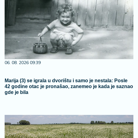
06. 08. 2026 09:39
Marija (3) se igrala u dvorištu i samo je nestala: Posle
42 godine otac je pronašao, zanemeo je kada je saznao
gde je bila