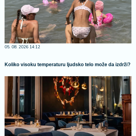
05. 08. 2026 14:12
Koliko visoku temperaturu ljudsko telo može da izdrži?