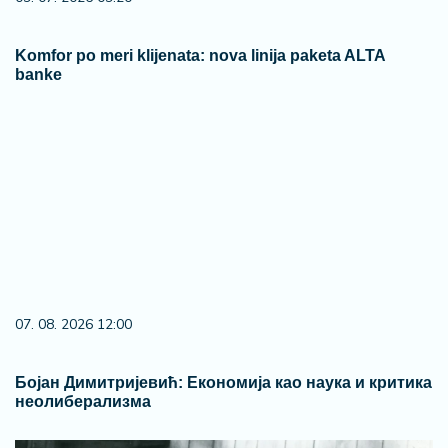
Komfor po meri klijenata: nova linija paketa ALTA
banke
07. 08. 2026 12:00
Бојан Димитријевић: Економија као наука и критика
неолиберализма