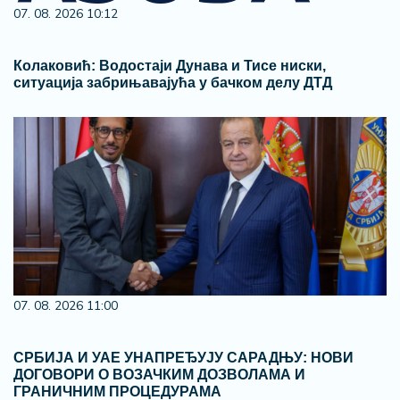
07. 08. 2026 10:12
Колаковић: Водостаји Дунава и Тисе ниски,
ситуација забрињавајућа у бачком делу ДТД
07. 08. 2026 11:00
СРБИЈА И УАЕ УНАПРЕЂУЈУ САРАДЊУ: НОВИ
ДОГОВОРИ О ВОЗАЧКИМ ДОЗВОЛАМА И
ГРАНИЧНИМ ПРОЦЕДУРАМА