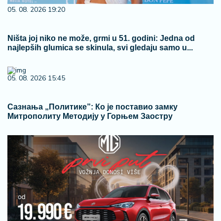
05. 08. 2026 19:20
Ništa joj niko ne može, grmi u 51. godini: Jedna od
najlepših glumica se skinula, svi gledaju samo u...
05. 08. 2026 15:45
Сазнања „Политике”: Ко је поставио замку
Митрополиту Методију у Горњем Заостру