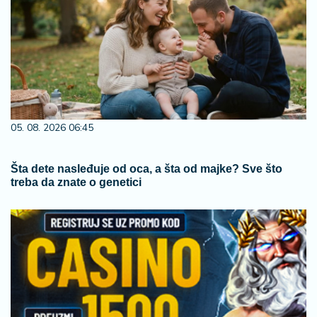
05. 08. 2026 06:45
Šta dete nasleđuje od oca, a šta od majke? Sve što
treba da znate o genetici