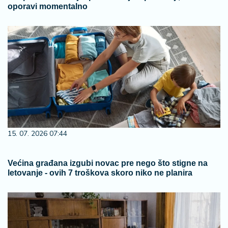
oporavi momentalno
15. 07. 2026 07:44
Većina građana izgubi novac pre nego što stigne na
letovanje - ovih 7 troškova skoro niko ne planira