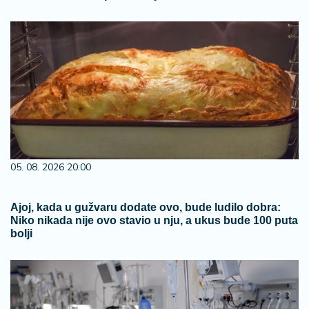
05. 08. 2026 20:00
Ajoj, kada u gužvaru dodate ovo, bude ludilo dobra:
Niko nikada nije ovo stavio u nju, a ukus bude 100 puta
bolji