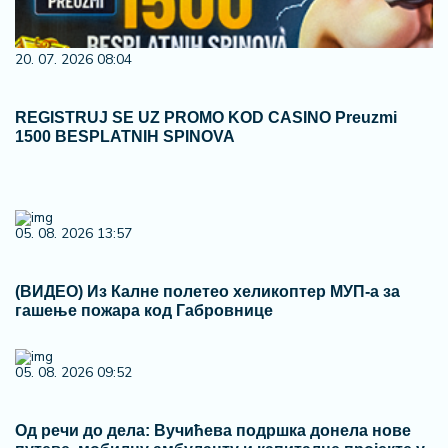
20. 07. 2026 08:04
REGISTRUJ SE UZ PROMO KOD CASINO Preuzmi
1500 BESPLATNIH SPINOVA
05. 08. 2026 13:57
(ВИДЕО) Из Калне полетео хеликоптер МУП-а за
гашење пожара код Габровнице
05. 08. 2026 09:52
Од речи до дела: Вучићева подршка донела нове