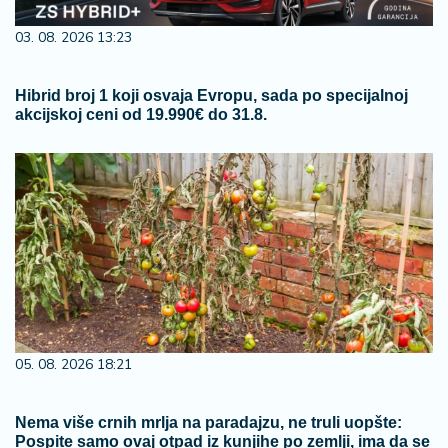
03. 08. 2026 13:23
Hibrid broj 1 koji osvaja Evropu, sada po specijalnoj
akcijskoj ceni od 19.990€ do 31.8.
05. 08. 2026 18:21
Nema više crnih mrlja na paradajzu, ne truli uopšte:
Pospite samo ovaj otpad iz kunjihe po zemlji, ima da se