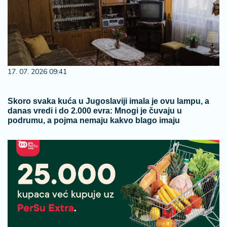
17. 07. 2026 09:41
Skoro svaka kuća u Jugoslaviji imala je ovu lampu, a
danas vredi i do 2.000 evra: Mnogi je čuvaju u
podrumu, a pojma nemaju kakvo blago imaju