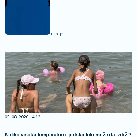
12:01
|
0
05. 08. 2026 14:12
Koliko visoku temperaturu ljudsko telo može da izdrži?