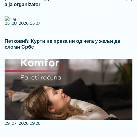
a ja organizator
05. 08. 2026 15:07
Петковић: Курти не преза ни од чега у жељи да
сломи Србе
09. 07. 2026 09:20