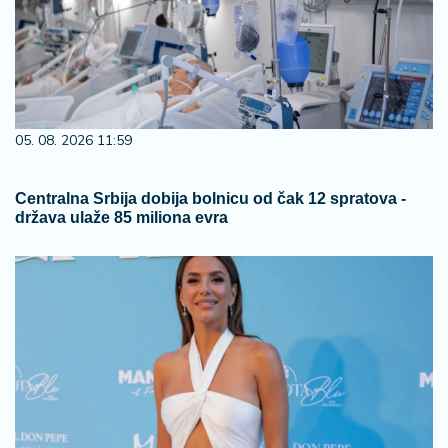
05. 08. 2026 11:59
Centralna Srbija dobija bolnicu od čak 12 spratova -
država ulaže 85 miliona evra