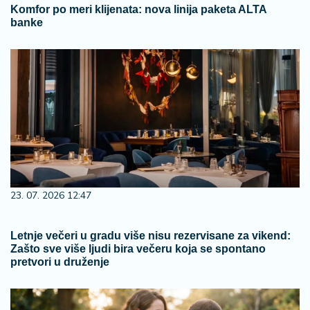
Komfor po meri klijenata: nova linija paketa ALTA
banke
23. 07. 2026 12:47
Letnje večeri u gradu više nisu rezervisane za vikend:
Zašto sve više ljudi bira večeru koja se spontano
pretvori u druženje