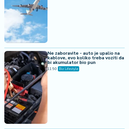
Ne zaboravite - auto je upalio na
kablove, evo koliko treba voziti da
bi akumulator bio pun
11:50
Biz Lifestyle