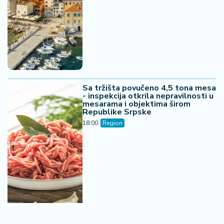
Sa tržišta povučeno 4,5 tona mesa
- inspekcija otkrila nepravilnosti u
mesarama i objektima širom
Republike Srpske
18:00
Region