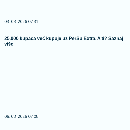
03. 08. 2026 07:31
25.000 kupaca već kupuje uz PerSu Extra. A ti? Saznaj
više
06. 08. 2026 07:08