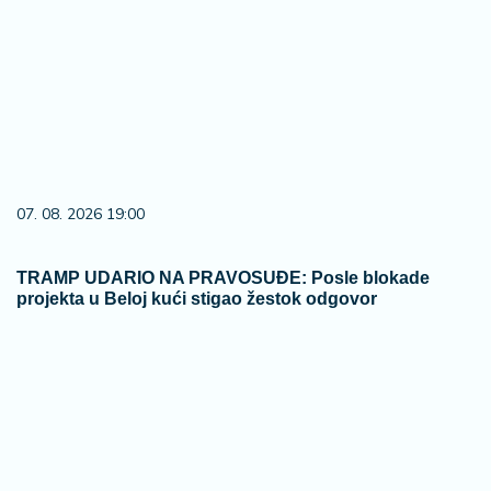
07. 08. 2026 19:00
TRAMP UDARIO NA PRAVOSUĐE: Posle blokade
projekta u Beloj kući stigao žestok odgovor