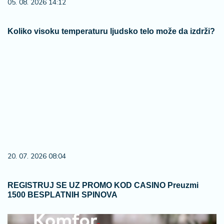
05. 08. 2026 14:12
Koliko visoku temperaturu ljudsko telo može da izdrži?
20. 07. 2026 08:04
REGISTRUJ SE UZ PROMO KOD CASINO Preuzmi
1500 BESPLATNIH SPINOVA