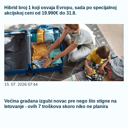
Hibrid broj 1 koji osvaja Evropu, sada po specijalnoj
akcijskoj ceni od 19.990€ do 31.8.
15. 07. 2026 07:44
Većina građana izgubi novac pre nego što stigne na
letovanje - ovih 7 troškova skoro niko ne planira