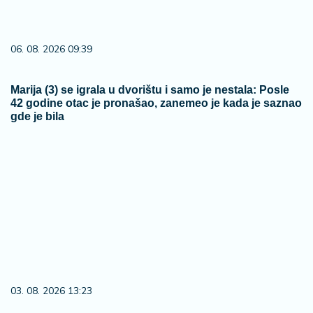
06. 08. 2026 09:39
Marija (3) se igrala u dvorištu i samo je nestala: Posle
42 godine otac je pronašao, zanemeo je kada je saznao
gde je bila
03. 08. 2026 13:23