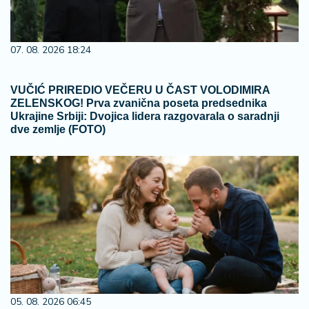
07. 08. 2026 18:24
VUČIĆ PRIREDIO VEČERU U ČAST VOLODIMIRA
ZELENSKOG! Prva zvanična poseta predsednika
Ukrajine Srbiji: Dvojica lidera razgovarala o saradnji
dve zemlje (FOTO)
05. 08. 2026 06:45