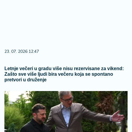
23. 07. 2026 12:47
Letnje večeri u gradu više nisu rezervisane za vikend:
Zašto sve više ljudi bira večeru koja se spontano
pretvori u druženje