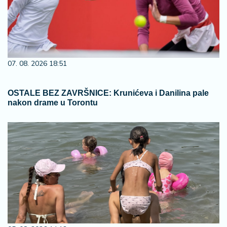
07. 08. 2026 18:51
OSTALE BEZ ZAVRŠNICE: Krunićeva i Danilina pale
nakon drame u Torontu