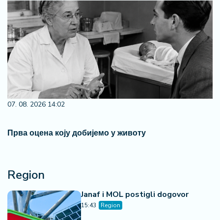
07. 08. 2026 14:02
Прва оцена коју добијемо у животу
Region
Janaf i MOL postigli dogovor
15:43
Region