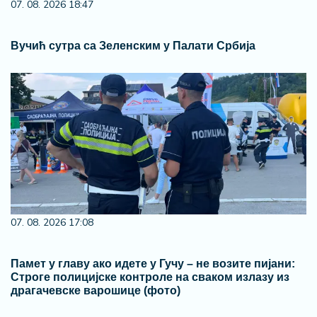
07. 08. 2026 18:47
Вучић сутра са Зеленским у Палати Србија
07. 08. 2026 17:08
Памет у главу ако идете у Гучу – не возите пијани:
Строге полицијске контроле на сваком излазу из
драгачевске варошице (фото)