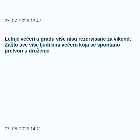
23. 07. 2026 12:47
Letnje večeri u gradu više nisu rezervisane za vikend:
Zašto sve više ljudi bira večeru koja se spontano
pretvori u druženje
03. 08. 2026 14:21