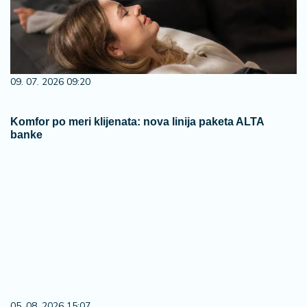
09. 07. 2026 09:20
Komfor po meri klijenata: nova linija paketa ALTA
banke
05. 08. 2026 15:07