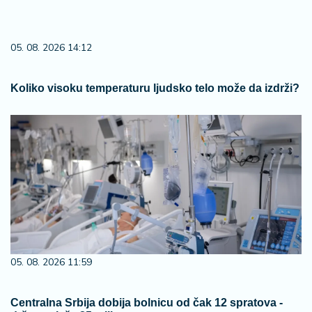
05. 08. 2026 14:12
Koliko visoku temperaturu ljudsko telo može da izdrži?
05. 08. 2026 11:59
Centralna Srbija dobija bolnicu od čak 12 spratova -