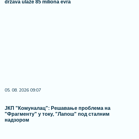
država ulaže 85 miliona evra
05. 08. 2026 09:07
ЈКП "Комуналац": Решавање проблема на
"Фрагменту" у току, "Лапош" под сталним
надзором