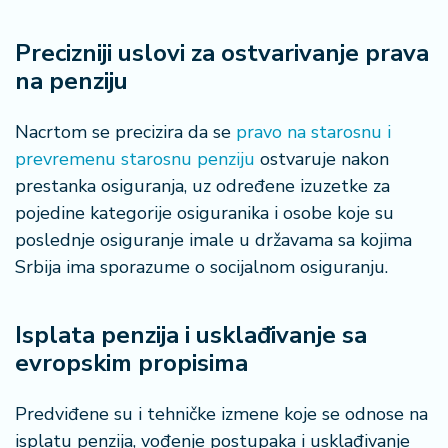
Precizniji uslovi za ostvarivanje prava
na penziju
Nacrtom se precizira da se
pravo na starosnu i
prevremenu starosnu penziju
ostvaruje nakon
prestanka osiguranja, uz određene izuzetke za
pojedine kategorije osiguranika i osobe koje su
poslednje osiguranje imale u državama sa kojima
Srbija ima sporazume o socijalnom osiguranju.
Isplata penzija i usklađivanje sa
evropskim propisima
Predviđene su i tehničke izmene koje se odnose na
isplatu penzija, vođenje postupaka i usklađivanje