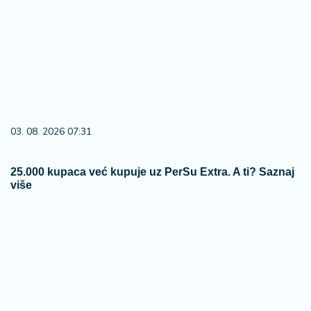
03. 08. 2026 07:31
25.000 kupaca već kupuje uz PerSu Extra. A ti? Saznaj
više