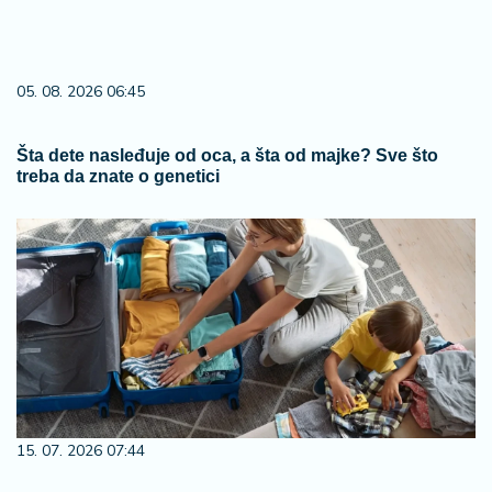
05. 08. 2026 06:45
Šta dete nasleđuje od oca, a šta od majke? Sve što
treba da znate o genetici
15. 07. 2026 07:44