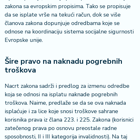
zakona sa evropskim propisima. Tako se propisuje
da se isplate vrše na tekući račun, dok se više
članova zakona dopunjuje odredbama koje se
odnose na koordinaciju sistema socijalne sigurnosti
Evropske unije.
Šire pravo na naknadu pogrebnih
troškova
Nacrt zakona sadrži i predlog za izmenu odredbe
koja se odnosi na isplatu naknade pogrebnih
troškova. Naime, predlaže se da se ova naknada
isplaćuje i za lice koje snosi troškove sahrane
korisnika prava iz člana 223. i 225. Zakona (korisnici
zatečenog prava po osnovu preostale radne
sposobnosti, II i III kategorija invalidnosti). Na taj