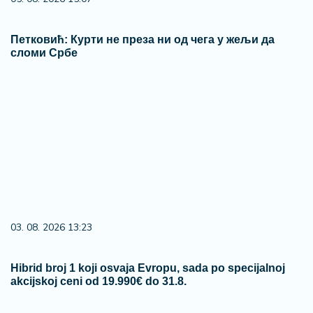
Петковић: Курти не преза ни од чега у жељи да
сломи Србе
03. 08. 2026 13:23
Hibrid broj 1 koji osvaja Evropu, sada po specijalnoj
akcijskoj ceni od 19.990€ do 31.8.