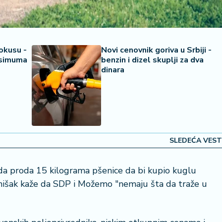
okusu -
Novi cenovnik goriva u Srbiji -
ksimuma
benzin i dizel skuplji za dva
dinara
SLEDEĆA VEST
 da proda 15 kilograma pšenice da bi kupio kuglu
mišak kaže da SDP i Možemo "nemaju šta da traže u