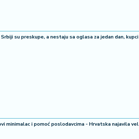
Srbiji su preskupe, a nestaju sa oglasa za jedan dan, kupci
ovi minimalac i pomoć poslodavcima - Hrvatska najavila vel