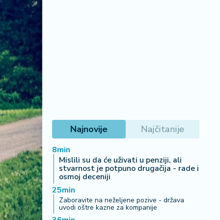
Najnovije
Najčitanije
8min
Mislili su da će uživati u penziji, ali
stvarnost je potpuno drugačija - rade i
osmoj deceniji
25min
Zaboravite na neželjene pozive - država
uvodi oštre kazne za kompanije