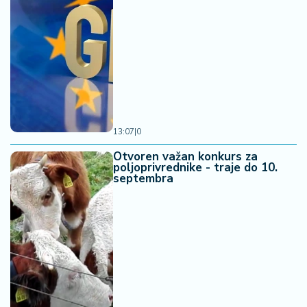
13:07
|
0
Otvoren važan konkurs za
poljoprivrednike - traje do 10.
septembra