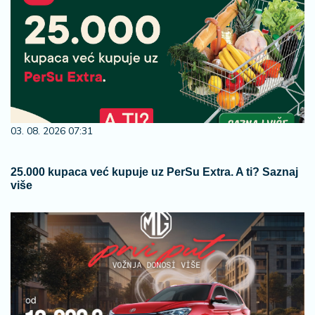
03. 08. 2026 07:31
25.000 kupaca već kupuje uz PerSu Extra. A ti? Saznaj
više