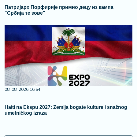
Патријарх Порфирије примио децу из кампа
"Србија те зове"
08. 08. 2026 16:54
Haiti na Ekspu 2027: Zemlja bogate kulture i snažnog
umetničkog izraza