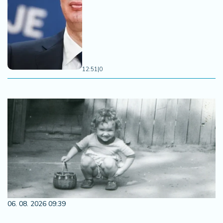
12:51
|
0
06. 08. 2026 09:39