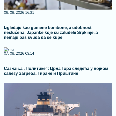
08. 08. 2026 16:31
Izgledaju kao gumene bombone, a udobnost
neslućena: Japanke koje su zaludele Srpkinje, a
nemaju baš svuda da se kupe
07. 08. 2026 09:14
Сазнања „Политике”: Црна Гора следећа у војном
савезу Загреба, Тиране и Приштине