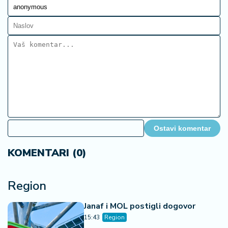
Ostavi komentar
KOMENTARI (0)
Region
Janaf i MOL postigli dogovor
15:43
Region