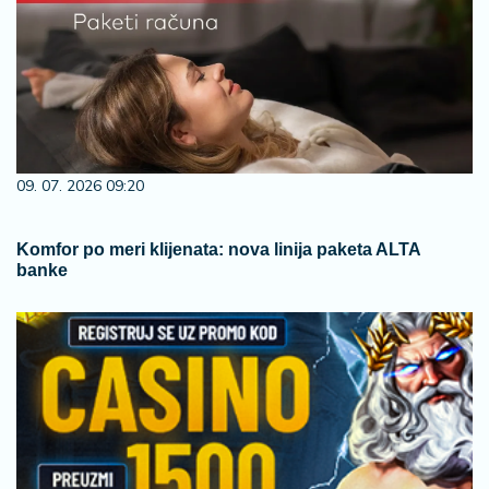
09. 07. 2026 09:20
Komfor po meri klijenata: nova linija paketa ALTA
banke