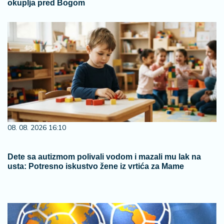
okuplja pred Bogom
08. 08. 2026 16:10
Dete sa autizmom polivali vodom i mazali mu lak na
usta: Potresno iskustvo žene iz vrtića za Mame