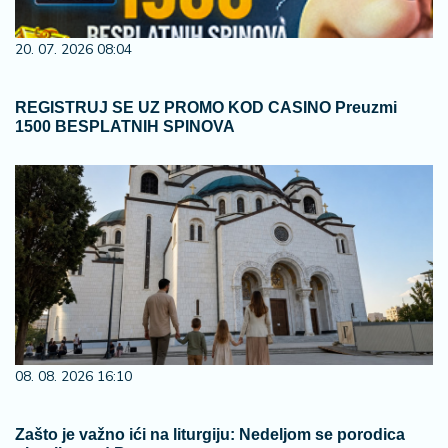
20. 07. 2026 08:04
REGISTRUJ SE UZ PROMO KOD CASINO Preuzmi
1500 BESPLATNIH SPINOVA
08. 08. 2026 16:10
Zašto je važno ići na liturgiju: Nedeljom se porodica