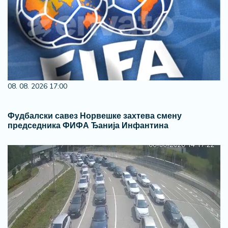
08. 08. 2026 17:00
Фудбалски савез Норвешке захтева смену
председника ФИФА Ђанија Инфантина