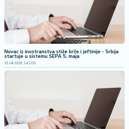
Novac iz inostranstva stiže brže i jeftinije - Srbija
startuje u sistemu SEPA 5. maja
15.04.2026. 14:27
|
0