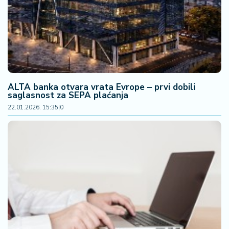
ALTA banka otvara vrata Evrope – prvi dobili
saglasnost za SEPA plaćanja
22.01.2026. 15:35
|
0