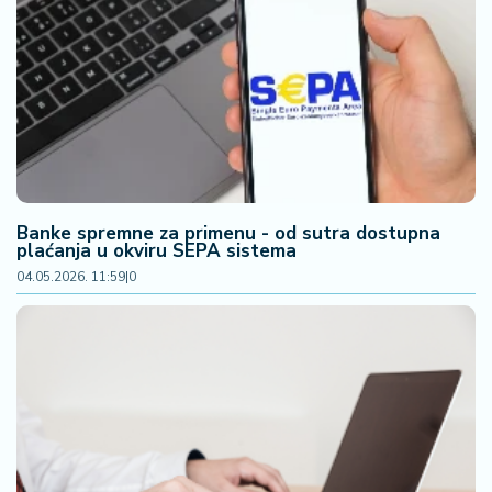
Banke spremne za primenu - od sutra dostupna
plaćanja u okviru SEPA sistema
04.05.2026. 11:59
|
0