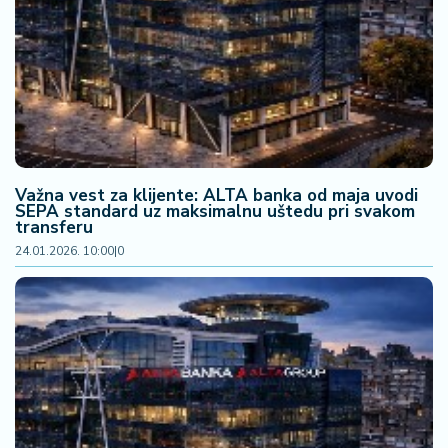
Važna vest za klijente: ALTA banka od maja uvodi
SEPA standard uz maksimalnu uštedu pri svakom
transferu
24.01.2026. 10:00
|
0