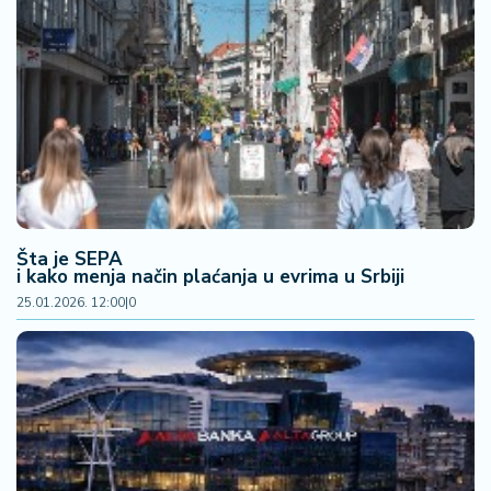
Šta je SEPA
i kako menja način plaćanja u evrima u Srbiji
25.01.2026. 12:00
|
0