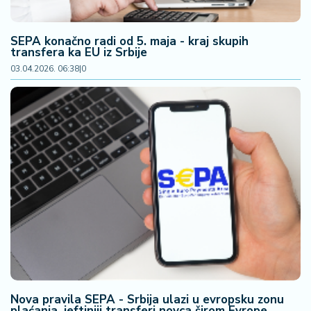
SEPA konačno radi od 5. maja - kraj skupih
transfera ka EU iz Srbije
03.04.2026. 06:38
|
0
Nova pravila SEPA - Srbija ulazi u evropsku zonu
plaćanja, jeftiniji transferi novca širom Evrope