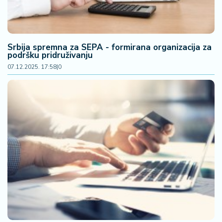
Srbija spremna za SEPA - formirana organizacija za
podršku pridruživanju
07.12.2025. 17:58
|
0