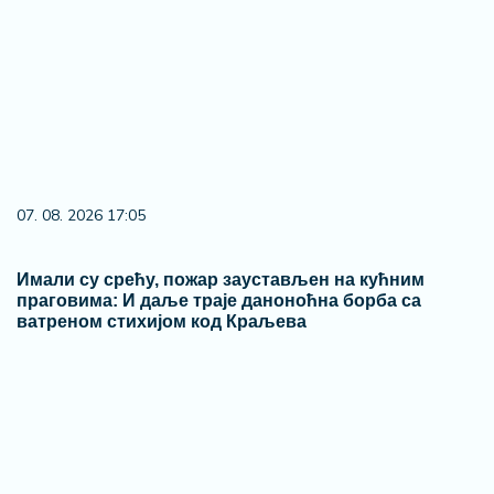
03. 08. 2026 13:23
Hibrid broj 1 koji osvaja Evropu, sada po specijalnoj
akcijskoj ceni od 19.990€ do 31.8.