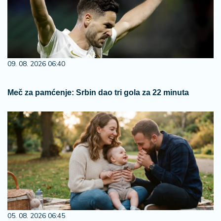
09. 08. 2026 06:40
Meč za pamćenje: Srbin dao tri gola za 22 minuta
05. 08. 2026 06:45