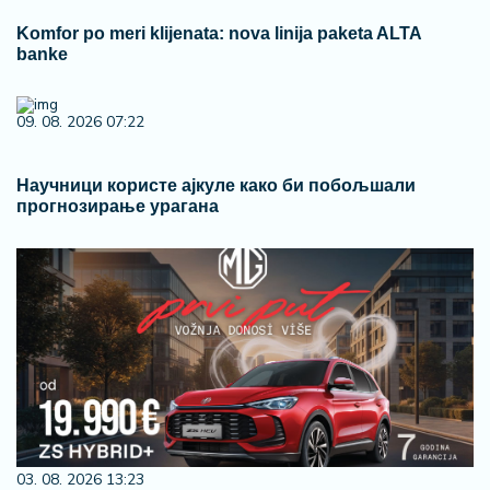
Komfor po meri klijenata: nova linija paketa ALTA
banke
09. 08. 2026 07:22
Научници користе ајкуле како би побољшали
прогнозирање урагана
03. 08. 2026 13:23