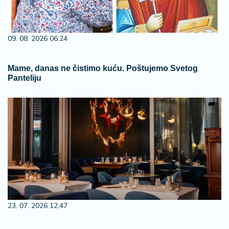
09. 08. 2026 06:24
Mame, danas ne čistimo kuću. Poštujemo Svetog
Panteliju
23. 07. 2026 12:47