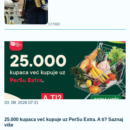
13:56
|
0
03. 08. 2026 07:31
25.000 kupaca već kupuje uz PerSu Extra. A ti? Saznaj
više