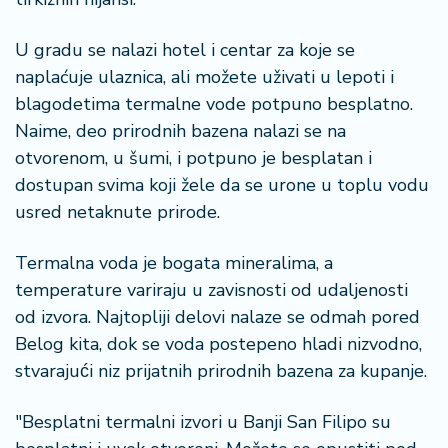
U gradu se nalazi hotel i centar za koje se
naplaćuje ulaznica, ali možete uživati u lepoti i
blagodetima termalne vode potpuno besplatno.
Naime, deo prirodnih bazena nalazi se na
otvorenom, u šumi, i potpuno je besplatan i
dostupan svima koji žele da se urone u toplu vodu
usred netaknute prirode.
Termalna voda je bogata mineralima, a
temperature variraju u zavisnosti od udaljenosti
od izvora. Najtopliji delovi nalaze se odmah pored
Belog kita, dok se voda postepeno hladi nizvodno,
stvarajući niz prijatnih prirodnih bazena za kupanje.
"Besplatni termalni izvori u Banji San Filipo su