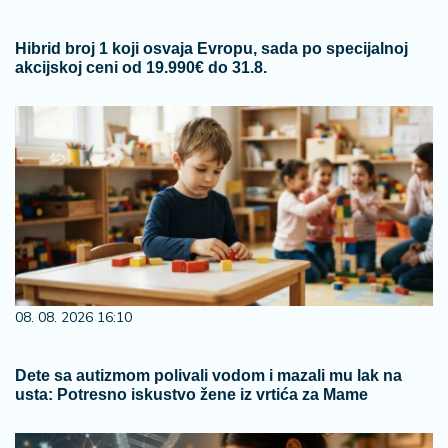
Hibrid broj 1 koji osvaja Evropu, sada po specijalnoj
akcijskoj ceni od 19.990€ do 31.8.
08. 08. 2026 16:10
Dete sa autizmom polivali vodom i mazali mu lak na
usta: Potresno iskustvo žene iz vrtića za Mame