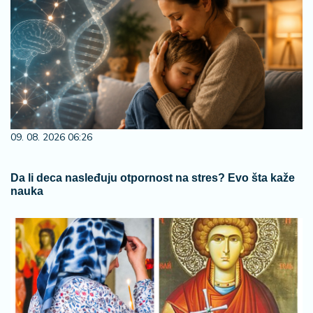
09. 08. 2026 06:26
Da li deca nasleđuju otpornost na stres? Evo šta kaže
nauka