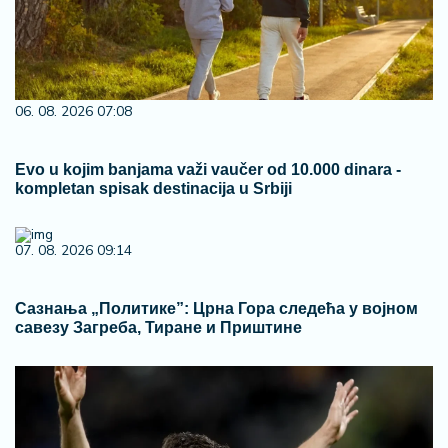
06. 08. 2026 07:08
Evo u kojim banjama važi vaučer od 10.000 dinara -
kompletan spisak destinacija u Srbiji
07. 08. 2026 09:14
Сазнања „Политике”: Црна Гора следећа у војном
савезу Загреба, Тиране и Приштине