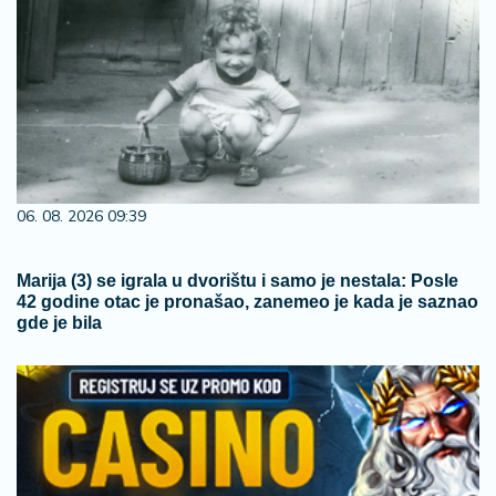
06. 08. 2026 09:39
Marija (3) se igrala u dvorištu i samo je nestala: Posle
42 godine otac je pronašao, zanemeo je kada je saznao
gde je bila