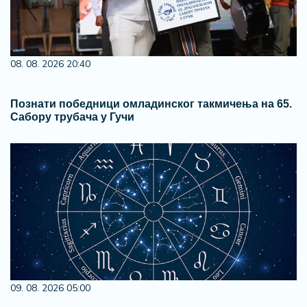
08. 08. 2026 20:40
Познати победници омладинског такмичења на 65.
Сабору трубача у Гучи
09. 08. 2026 05:00