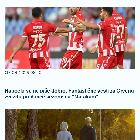
09. 08. 2026 06:20
Hapoelu se ne piše dobro: Fantastične vesti za Crvenu
zvezdu pred meč sezone na "Marakani"