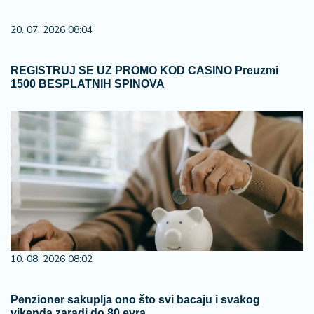
20. 07. 2026 08:04
REGISTRUJ SE UZ PROMO KOD CASINO Preuzmi
1500 BESPLATNIH SPINOVA
10. 08. 2026 08:02
Penzioner sakuplja ono što svi bacaju i svakog
vikenda zaradi do 80 evra