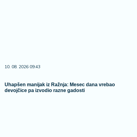
10. 08. 2026 09:43
Uhapšen manijak iz Ražnja: Mesec dana vrebao
devojčice pa izvodio razne gadosti