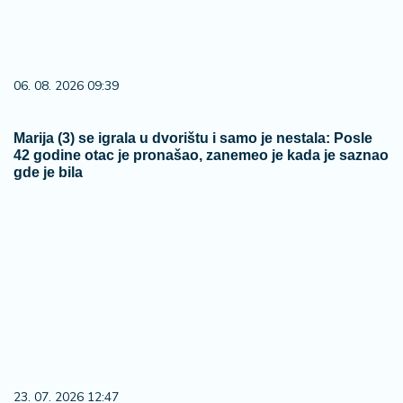
06. 08. 2026 09:39
Marija (3) se igrala u dvorištu i samo je nestala: Posle
42 godine otac je pronašao, zanemeo je kada je saznao
gde je bila
23. 07. 2026 12:47