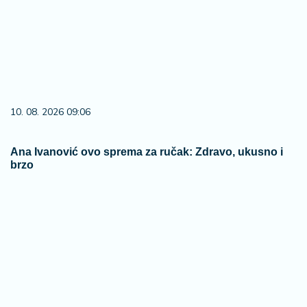
10. 08. 2026 09:06
Ana Ivanović ovo sprema za ručak: Zdravo, ukusno i
brzo