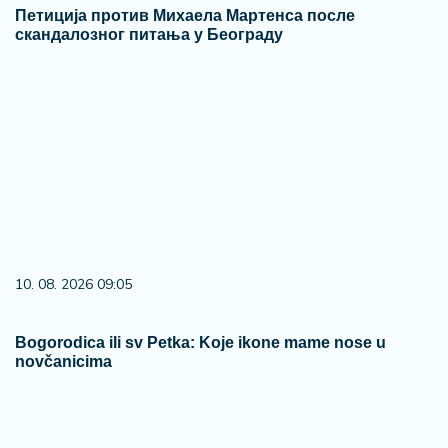
Петиција против Михаела Мартенса после
скандалозног питања у Београду
10. 08. 2026 09:05
Bogorodica ili sv Petka: Koje ikone mame nose u
novčanicima