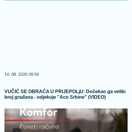
10. 08. 2026 09:36
VUČIĆ SE OBRAĆA U PRIJEPOLjU: Dočekao ga veliki
broj građana - odjekuje "Aco Srbine" (VIDEO)