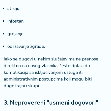
struju,
infostan,
grejanje,
održavanje zgrade.
Iako se dugovi u nekim slučajevima ne prenose
direktno na novog vlasnika, često dolazi do
komplikacija sa isključivanjem usluga ili
administrativnim postupcima koji mogu biti
dugotrajni i skupi.
3. Neprovereni "usmeni dogovori"