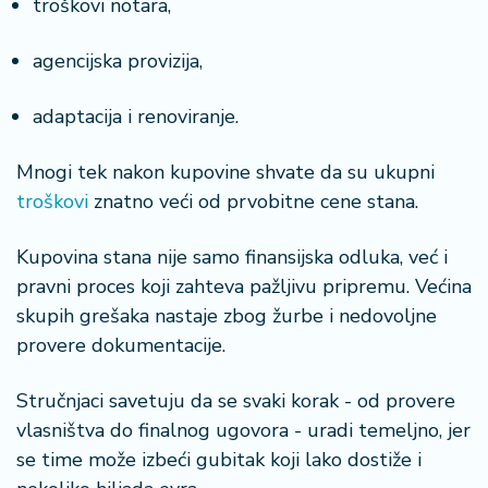
troškovi notara,
agencijska provizija,
adaptacija i renoviranje.
Mnogi tek nakon kupovine shvate da su ukupni
troškovi
znatno veći od prvobitne cene stana.
Kupovina stana nije samo finansijska odluka, već i
pravni proces koji zahteva pažljivu pripremu. Većina
skupih grešaka nastaje zbog žurbe i nedovoljne
provere dokumentacije.
Stručnjaci savetuju da se svaki korak - od provere
vlasništva do finalnog ugovora - uradi temeljno, jer
se time može izbeći gubitak koji lako dostiže i