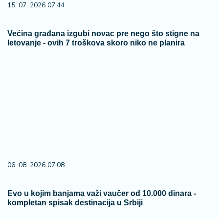
15. 07. 2026 07:44
Većina građana izgubi novac pre nego što stigne na
letovanje - ovih 7 troškova skoro niko ne planira
06. 08. 2026 07:08
Evo u kojim banjama važi vaučer od 10.000 dinara -
kompletan spisak destinacija u Srbiji