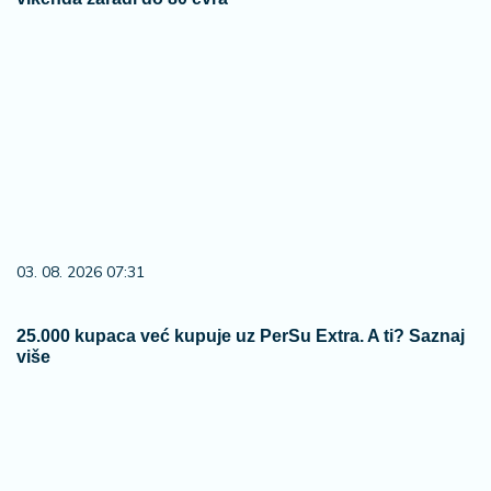
03. 08. 2026 07:31
25.000 kupaca već kupuje uz PerSu Extra. A ti? Saznaj
više