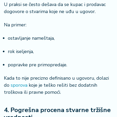
U praksi se često dešava da se kupac i prodavac
dogovore o stvarima koje ne uđu u ugovor.
Na primer:
ostavljanje nameštaja,
rok iseljenja,
popravke pre primopredaje.
Kada to nije precizno definisano u ugovoru, dolazi
do
sporova
koje je teško rešiti bez dodatnih
troškova ili pravne pomoći.
4. Pogrešna procena stvarne tržišne