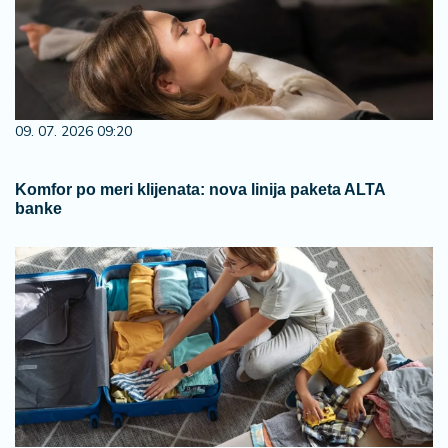
09. 07. 2026 09:20
Komfor po meri klijenata: nova linija paketa ALTA
banke