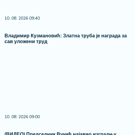
10. 08. 2026 09:40
Владимир Кузмановић: Златна труба је награда за
сав уложени труд
10. 08. 2026 09:00
(ВИДЕО) Председник Вучић најавио изградњу