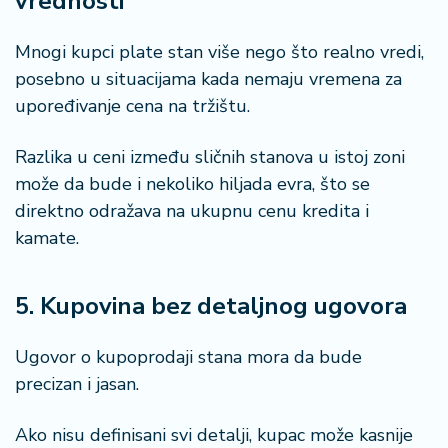
vrednosti
Mnogi kupci plate stan više nego što realno vredi,
posebno u situacijama kada nemaju vremena za
upoređivanje cena na tržištu.
Razlika u ceni između sličnih stanova u istoj zoni
može da bude i nekoliko hiljada evra, što se
direktno odražava na ukupnu cenu kredita i
kamate.
5. Kupovina bez detaljnog ugovora
Ugovor o kupoprodaji stana mora da bude
precizan i jasan.
Ako nisu definisani svi detalji, kupac može kasnije