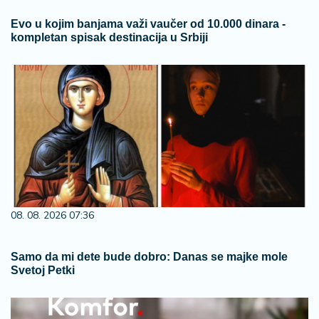
Evo u kojim banjama važi vaučer od 10.000 dinara -
kompletan spisak destinacija u Srbiji
08. 08. 2026 07:36
Samo da mi dete bude dobro: Danas se majke mole
Svetoj Petki