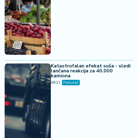
Katastrofalan efekat suša - sledi
lančana reakcija za 40.000
kamiona
09:11
Potrošač