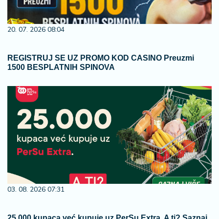
20. 07. 2026 08:04
REGISTRUJ SE UZ PROMO KOD CASINO Preuzmi
1500 BESPLATNIH SPINOVA
03. 08. 2026 07:31
25.000 kupaca već kupuje uz PerSu Extra. A ti? Saznaj