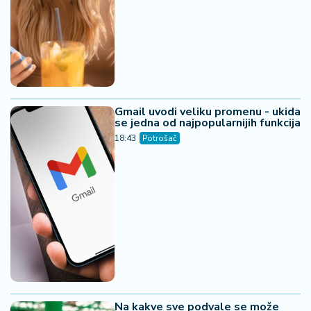
Gmail uvodi veliku promenu - ukida
se jedna od najpopularnijih funkcija
18:43
Potrošač
Na kakve sve podvale se može