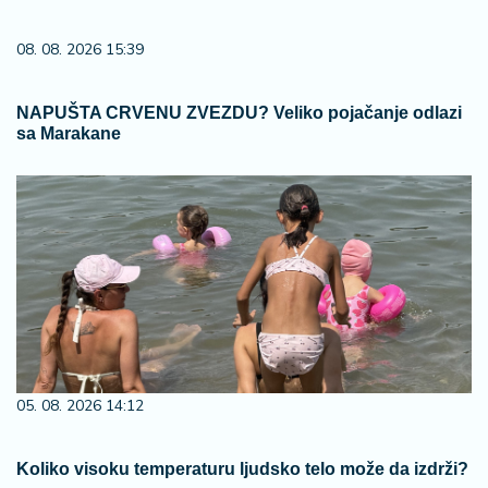
08. 08. 2026 15:39
NAPUŠTA CRVENU ZVEZDU? Veliko pojačanje odlazi
sa Marakane
05. 08. 2026 14:12
Koliko visoku temperaturu ljudsko telo može da izdrži?