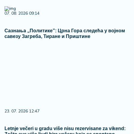
07. 08. 2026 09:14
Сазнања „Политике”: Црна Гора следећа у војном
савезу Загреба, Тиране и Приштине
23. 07. 2026 12:47
Letnje večeri u gradu više nisu rezervisane za vikend: