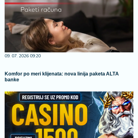
09. 07. 2026 09:20
Komfor po meri klijenata: nova linija paketa ALTA
banke