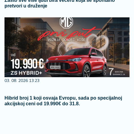
Zašto sve više ljudi bira večeru koja se spontano
pretvori u druženje
03. 08. 2026 13:23
Hibrid broj 1 koji osvaja Evropu, sada po specijalnoj
akcijskoj ceni od 19.990€ do 31.8.