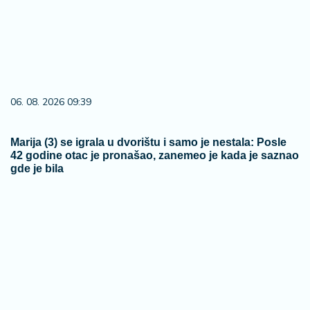
06. 08. 2026 09:39
Marija (3) se igrala u dvorištu i samo je nestala: Posle
42 godine otac je pronašao, zanemeo je kada je saznao
gde je bila