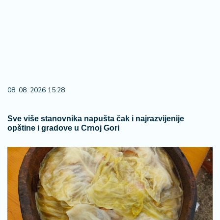
08. 08. 2026 15:28
Sve više stanovnika napušta čak i najrazvijenije
opštine i gradove u Crnoj Gori