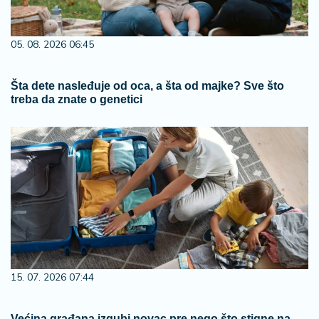
05. 08. 2026 06:45
Šta dete nasleđuje od oca, a šta od majke? Sve što
treba da znate o genetici
15. 07. 2026 07:44
Većina građana izgubi novac pre nego što stigne na