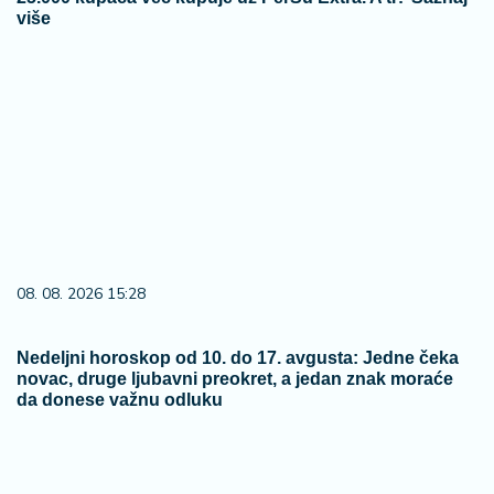
više
08. 08. 2026 15:28
Nedeljni horoskop od 10. do 17. avgusta: Jedne čeka
novac, druge ljubavni preokret, a jedan znak moraće
da donese važnu odluku