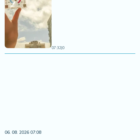
07:32
|
0
06. 08. 2026 07:08