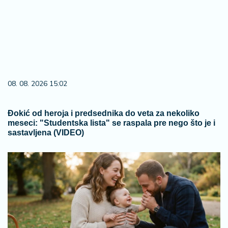
08. 08. 2026 15:02
Đokić od heroja i predsednika do veta za nekoliko
meseci: "Studentska lista" se raspala pre nego što je i
sastavljena (VIDEO)