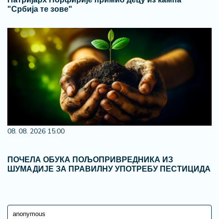
"Србија те зове"
08. 08. 2026 15:00
ПОЧЕЛА ОБУКА ПОЉОПРИВРЕДНИКА ИЗ
ШУМАДИЈЕ ЗА ПРАВИЛНУ УПОТРЕБУ ПЕСТИЦИДА