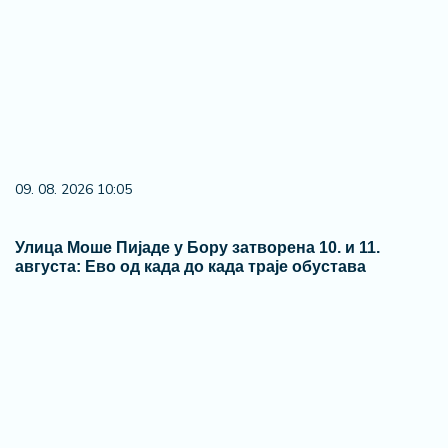
09. 08. 2026 10:05
Улица Моше Пијаде у Бору затворена 10. и 11.
августа: Ево од када до када траје обустава