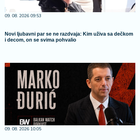
09. 08. 2026 09:53
Novi ljubavni par se ne razdvaja: Kim uživa sa dečkom
i decom, on se svima pohvalio
09. 08. 2026 10:05