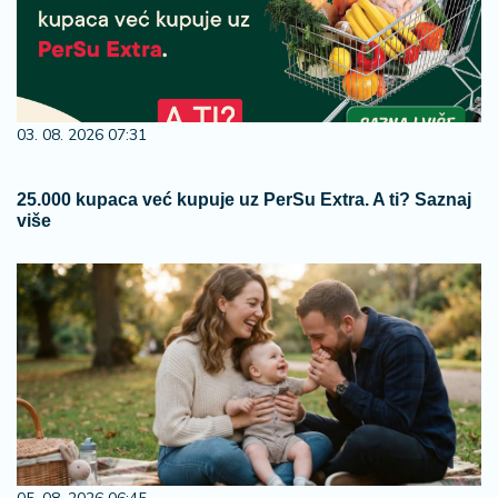
03. 08. 2026 07:31
25.000 kupaca već kupuje uz PerSu Extra. A ti? Saznaj
više