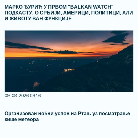
МАРКО ЂУРИЋ У ПРВОМ "BALKAN WATCH"
ПОДКАСТУ: О СРБИЈИ, АМЕРИЦИ, ПОЛИТИЦИ, АЛИ
И ЖИВОТУ ВАН ФУНКЦИЈЕ
09. 08. 2026 09:16
Организован ноћни успон на Ртањ уз посматрање
кише метеора