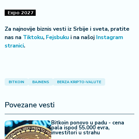
Za najnovije biznis vesti iz Srbije i sveta, pratite
nas na
Tiktoku
,
Fejsbuku
i na našoj
Instagram
stranici
.
BITKOIN
BAJNENS
BERZA KRIPTO-VALUTE
Povezane vesti
Bitkoin ponovo u padu - cena
pala ispod 55.000 evra,
investitori u strahu