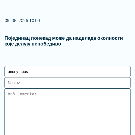
09. 08. 2026 10:00
Појединац понекад може да надвлада околности
које делују непобедиво