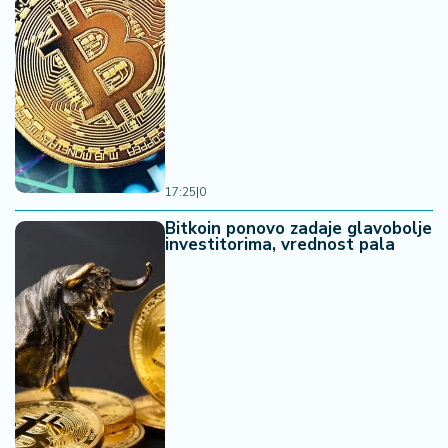
17:25
|
0
Bitkoin ponovo zadaje glavobolje
investitorima, vrednost pala