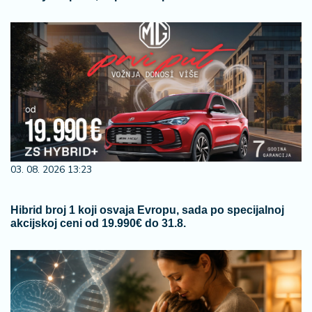
03. 08. 2026 13:23
Hibrid broj 1 koji osvaja Evropu, sada po specijalnoj
akcijskoj ceni od 19.990€ do 31.8.