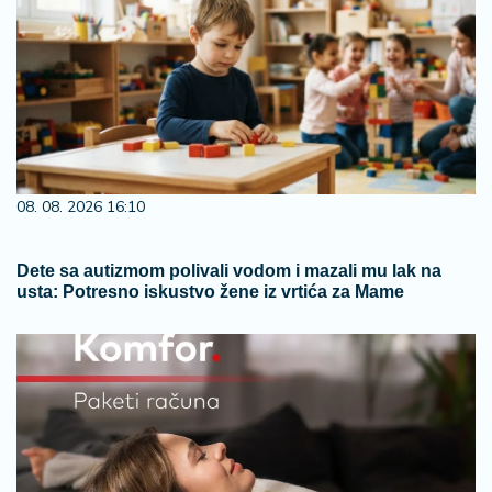
08. 08. 2026 16:10
Dete sa autizmom polivali vodom i mazali mu lak na
usta: Potresno iskustvo žene iz vrtića za Mame