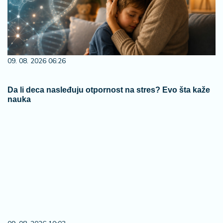
09. 08. 2026 06:26
Da li deca nasleđuju otpornost na stres? Evo šta kaže
nauka