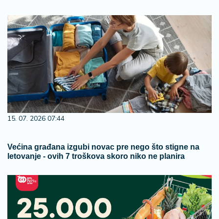
15. 07. 2026 07:44
Većina građana izgubi novac pre nego što stigne na
letovanje - ovih 7 troškova skoro niko ne planira