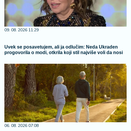
09. 08. 2026 11:29
Uvek se posavetujem, ali ja odlučim: Neda Ukraden
progovorila o modi, otkrila koji stil najviše voli da nosi
06. 08. 2026 07:08