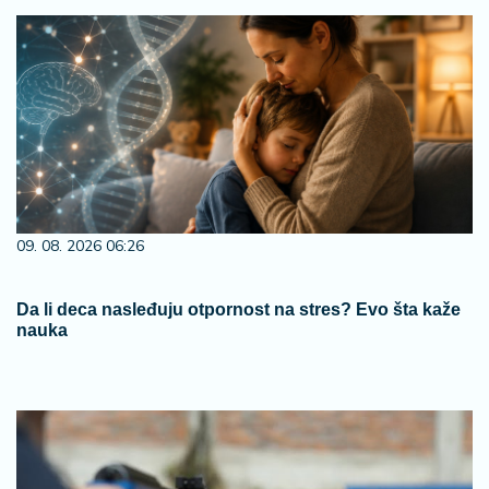
09. 08. 2026 06:26
Da li deca nasleđuju otpornost na stres? Evo šta kaže
nauka