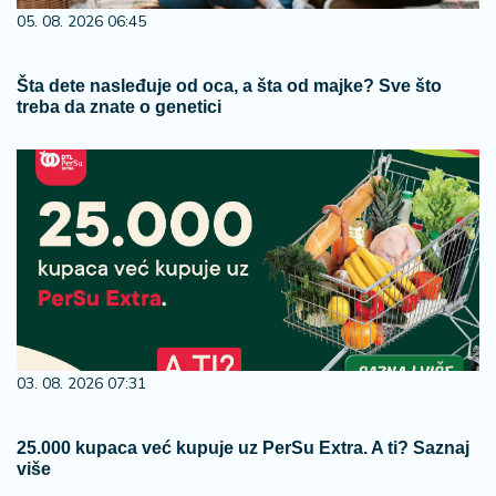
05. 08. 2026 06:45
Šta dete nasleđuje od oca, a šta od majke? Sve što
treba da znate o genetici
03. 08. 2026 07:31
25.000 kupaca već kupuje uz PerSu Extra. A ti? Saznaj
više