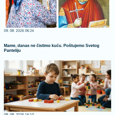
09. 08. 2026 06:24
Mame, danas ne čistimo kuću. Poštujemo Svetog
Panteliju
08. 08. 2026 16:10