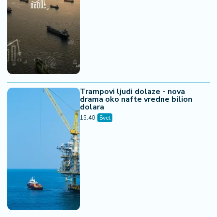
Trampovi ljudi dolaze - nova
drama oko nafte vredne bilion
dolara
15:40
Svet