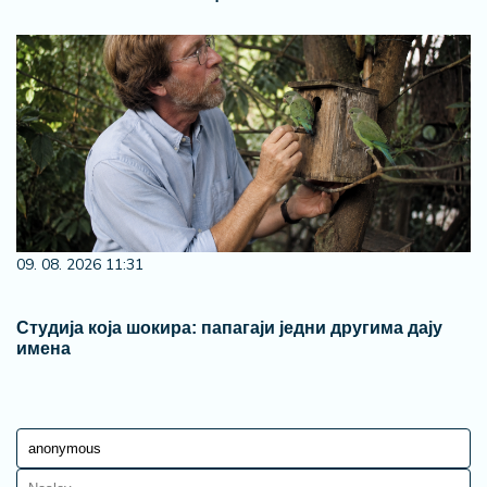
09. 08. 2026 11:31
Студија која шокира: папагаји једни другима дају
имена