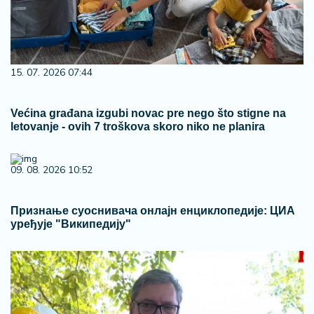
15. 07. 2026 07:44
Većina građana izgubi novac pre nego što stigne na
letovanje - ovih 7 troškova skoro niko ne planira
09. 08. 2026 10:52
Признање суоснивача онлајн енциклопедије: ЦИА
уређује "Википедију"