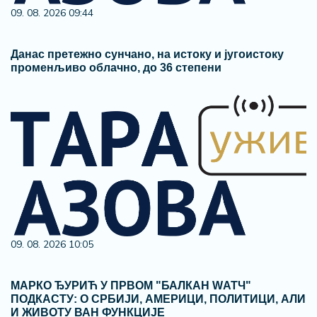
09. 08. 2026 09:44
Данас претежно сунчано, на истоку и југоистоку
променљиво облачно, до 36 степени
09. 08. 2026 10:05
МАРКО ЂУРИЋ У ПРВОМ "БАЛКАН WАТЧ"
ПОДКАСТУ: О СРБИЈИ, АМЕРИЦИ, ПОЛИТИЦИ, АЛИ
И ЖИВОТУ ВАН ФУНКЦИЈЕ