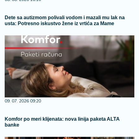
Dete sa autizmom polivali vodom i mazali mu lak na
usta: Potresno iskustvo žene iz vrtića za Mame
09. 07. 2026 09:20
Komfor po meri klijenata: nova linija paketa ALTA
banke