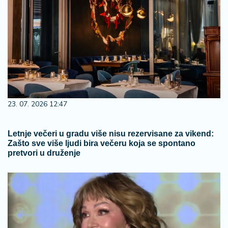
23. 07. 2026 12:47
Letnje večeri u gradu više nisu rezervisane za vikend:
Zašto sve više ljudi bira večeru koja se spontano
pretvori u druženje