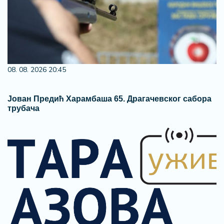
08. 08. 2026 20:45
Јован Предић Харамбаша 65. Драгачевског сабора
трубача