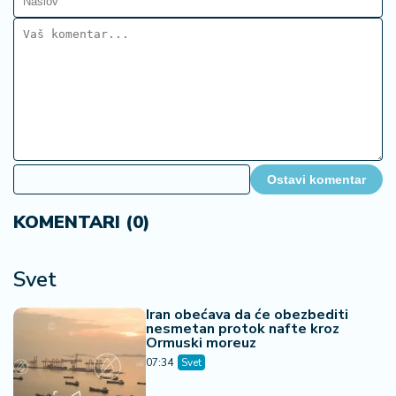
Ostavi komentar
KOMENTARI (0)
Svet
Iran obećava da će obezbediti
nesmetan protok nafte kroz
Ormuski moreuz
07:34
Svet