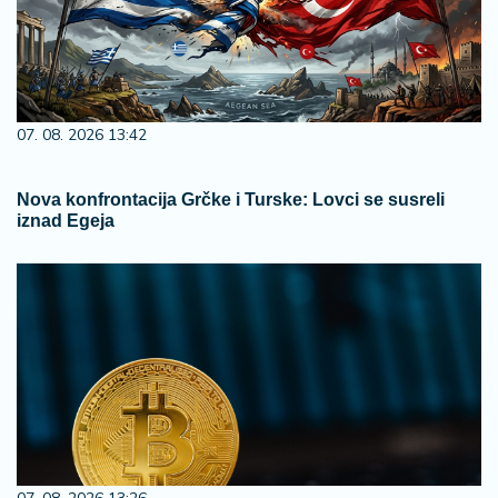
07. 08. 2026 09:14
Сазнања „Политике”: Црна Гора следећа у војном
савезу Загреба, Тиране и Приштине