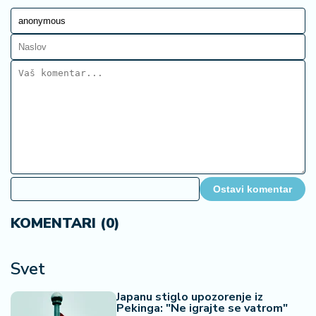
07. 08. 2026 12:50
Турска, Саудијска Арабија и Пакистан склапају
одбрамбени пакт