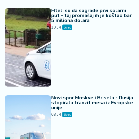
15. 07. 2026 07:44
Većina građana izgubi novac pre nego što stigne na
letovanje - ovih 7 troškova skoro niko ne planira
07. 08. 2026 13:16