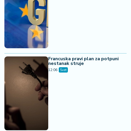
07. 08. 2026 13:06
Бар: Пожар на Лисињу и даље активан