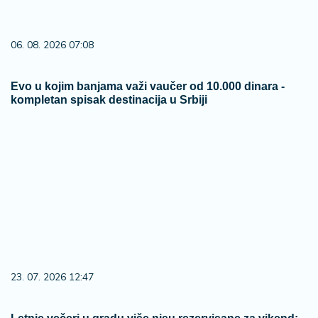
06. 08. 2026 07:08
Evo u kojim banjama važi vaučer od 10.000 dinara -
kompletan spisak destinacija u Srbiji
23. 07. 2026 12:47