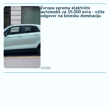
Evropa sprema električni
automobil za 15.000 evra - stiže
odgovor na kinesku dominaciju
18:02
|
0