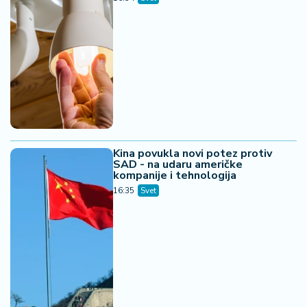
Kina povukla novi potez protiv
SAD - na udaru američke
kompanije i tehnologija
16:35
Svet