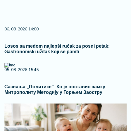
06. 08. 2026 14:00
Losos sa medom najlepši ručak za posni petak:
Gastronomski užitak koji se pamti
05. 08. 2026 15:45
Сазнања „Политике”: Ко је поставио замку
Митрополиту Методију у Горњем Заостру