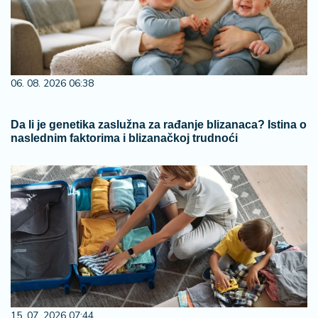
06. 08. 2026 06:38
Da li je genetika zaslužna za rađanje blizanaca? Istina o
naslednim faktorima i blizanačkoj trudnoći
15. 07. 2026 07:44