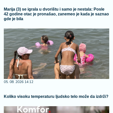
Marija (3) se igrala u dvorištu i samo je nestala: Posle
42 godine otac je pronašao, zanemeo je kada je saznao
gde je bila
05. 08. 2026 14:12
Koliko visoku temperaturu ljudsko telo može da izdrži?