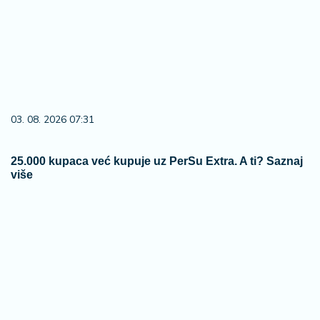
03. 08. 2026 07:31
25.000 kupaca već kupuje uz PerSu Extra. A ti? Saznaj
više