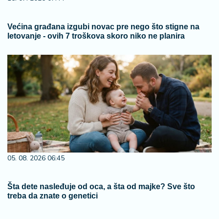
Većina građana izgubi novac pre nego što stigne na
letovanje - ovih 7 troškova skoro niko ne planira
05. 08. 2026 06:45
Šta dete nasleđuje od oca, a šta od majke? Sve što
treba da znate o genetici