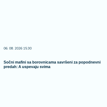
06. 08. 2026 15:30
Sočni mafini sa borovnicama savršeni za popodnevni
predah: A uspevaju svima