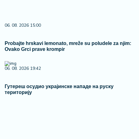
06. 08. 2026 15:00
Probajte hrskavi lemonato, mreže su poludele za njim:
Ovako Grci prave krompir
06. 08. 2026 19:42
Гутереш осудио украјинске нападе на руску
територију