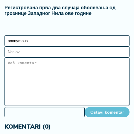
Регистрована прва два случаја оболевања од
грознице Западног Нила ове године
Ostavi komentar
KOMENTARI (0)