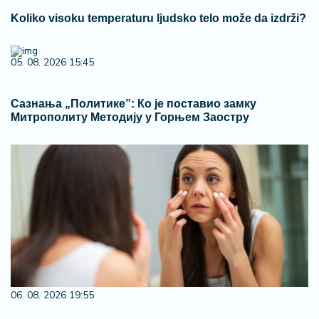
Koliko visoku temperaturu ljudsko telo može da izdrži?
05. 08. 2026 15:45
Сазнања „Политике”: Ко је поставио замку
Митрополиту Методију у Горњем Заостру
06. 08. 2026 19:55