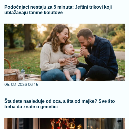
Podočnjaci nestaju za 5 minuta: Jeftini trikovi koji
ublažavaju tamne kolutove
05. 08. 2026 06:45
Šta dete nasleđuje od oca, a šta od majke? Sve što
treba da znate o genetici