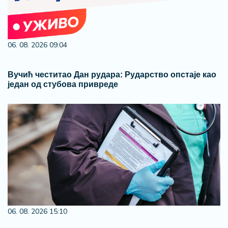
06. 08. 2026 09:04
Вучић честитао Дан рудара: Рударство опстаје као
један од стубова привреде
06. 08. 2026 15:10