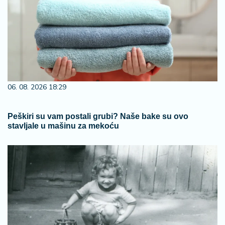
06. 08. 2026 18:29
Peškiri su vam postali grubi? Naše bake su ovo
stavljale u mašinu za mekoću