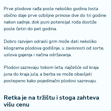
Prve plodove rađa posle nekoliko godina Josta
obično daje prve ozbiljne prinose dve do tri godine
nakon sadnje, dok puni potencijal roda dostiže
posle četiri do pet godina.
Dobro razvijen odrasli grm može dati nekoliko
kilograma plodova godišnje, u zavisnosti od sorte,
uslova gajenja i načina održavanja.
Plodovi sazrevaju tokom leta, najčešće od kraja
juna do kraja jula, a berba se može obavljati
postepeno kako pojedinačni plodovi sazrevaju.
Retka je na tržištu i stoga zahteva
višu cenu