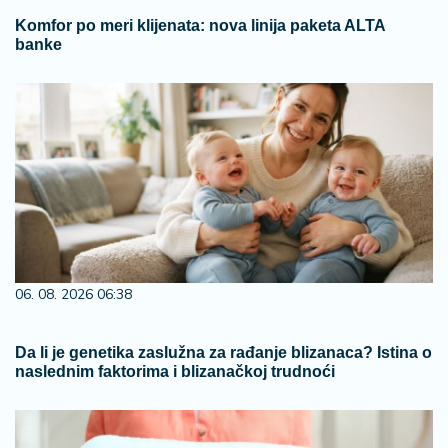
Komfor po meri klijenata: nova linija paketa ALTA
banke
06. 08. 2026 06:38
Da li je genetika zaslužna za rađanje blizanaca? Istina o
naslednim faktorima i blizanačkoj trudnoći