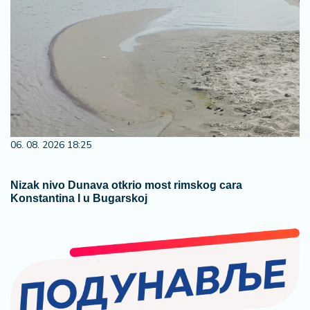
06. 08. 2026 18:25
Nizak nivo Dunava otkrio most rimskog cara
Konstantina I u Bugarskoj