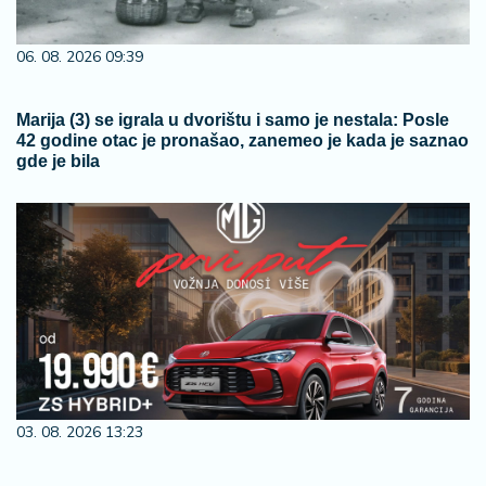
06. 08. 2026 09:39
Marija (3) se igrala u dvorištu i samo je nestala: Posle
42 godine otac je pronašao, zanemeo je kada je saznao
gde je bila
03. 08. 2026 13:23