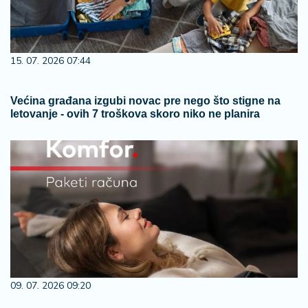
15. 07. 2026 07:44
Većina građana izgubi novac pre nego što stigne na
letovanje - ovih 7 troškova skoro niko ne planira
09. 07. 2026 09:20