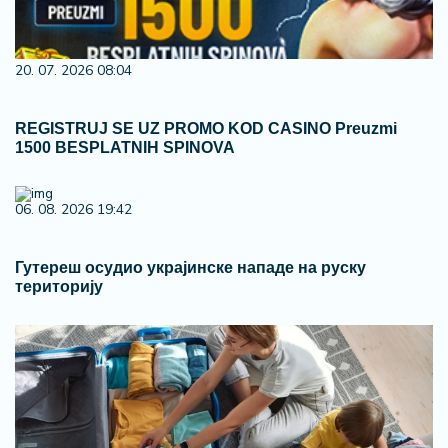
20. 07. 2026 08:04
REGISTRUJ SE UZ PROMO KOD CASINO Preuzmi
1500 BESPLATNIH SPINOVA
06. 08. 2026 19:42
Гутереш осудио украјинске нападе на руску
територију