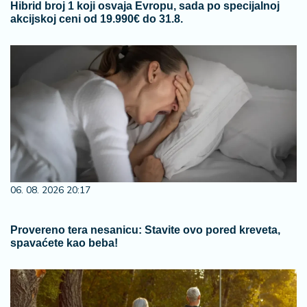
Hibrid broj 1 koji osvaja Evropu, sada po specijalnoj
akcijskoj ceni od 19.990€ do 31.8.
06. 08. 2026 20:17
Provereno tera nesanicu: Stavite ovo pored kreveta,
spavaćete kao beba!