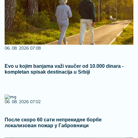
06. 08. 2026 07:08
Evo u kojim banjama važi vaučer od 10.000 dinara -
kompletan spisak destinacija u Srbiji
06. 08. 2026 07:02
После скоро 60 сати непрекидне борбе
локализован пожар у Габровници