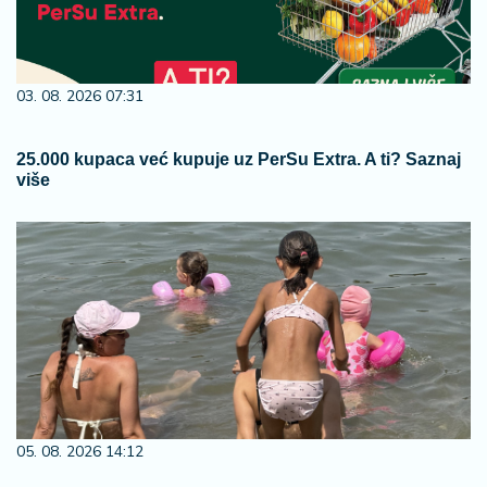
03. 08. 2026 07:31
25.000 kupaca već kupuje uz PerSu Extra. A ti? Saznaj
više
05. 08. 2026 14:12