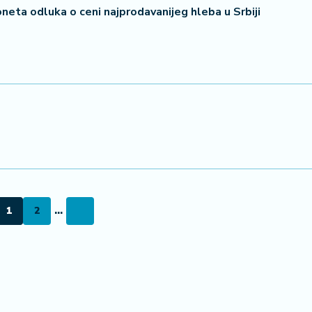
neta odluka o ceni najprodavanijeg hleba u Srbiji
1
2
...