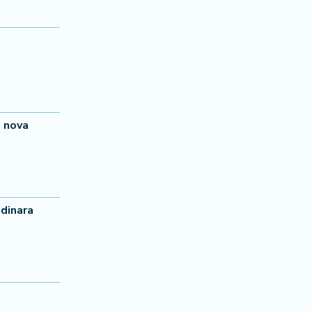
i nova
 dinara