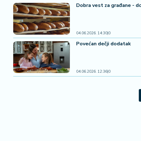
Dobra vest za građane - do
04.06.2026. 14:30
|
0
Povećan dečji dodatak
04.06.2026. 12:36
|
0