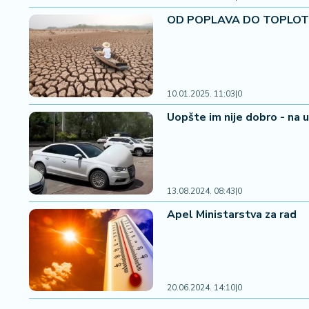
OD POPLAVA DO TOPLOTNIH 
10.01.2025. 11:03
|
0
Uopšte im nije dobro - na u
13.08.2024. 08:43
|
0
Apel Ministarstva za rad
20.06.2024. 14:10
|
0