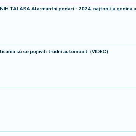
TALASA Alarmantni podaci - 2024. najtoplija godina u i
licama su se pojavili trudni automobili (VIDEO)