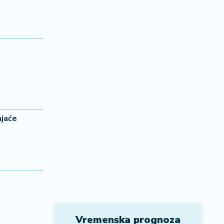
ajaće
Vremenska prognoza