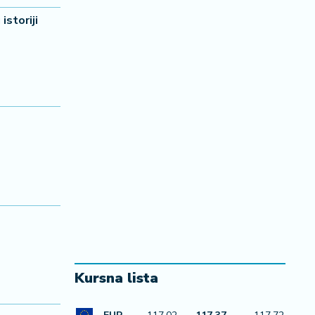
storiji
Kursna lista