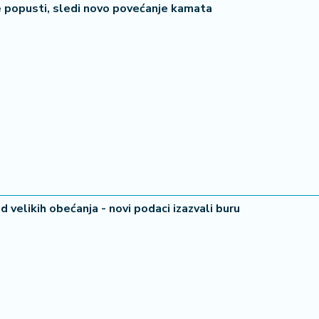
ne popusti, sledi novo povećanje kamata
velikih obećanja - novi podaci izazvali buru