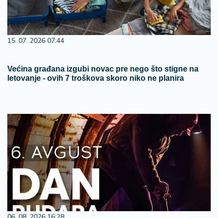
15. 07. 2026 07:44
Većina građana izgubi novac pre nego što stigne na
letovanje - ovih 7 troškova skoro niko ne planira
06. 08. 2026 16:28