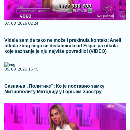
07. 08. 2026 02:24
Videla sam da tako ne može i prekinula kontakt: Aneli
otkrila zbog čega se distancirala od Filipa, pa otkrila
koje saznanje je nju najviše povredilo! (VIDEO)
05. 08. 2026 15:45
Сазнања „Политике”: Ко је поставио замку
Митрополиту Методију у Горњем Заостру