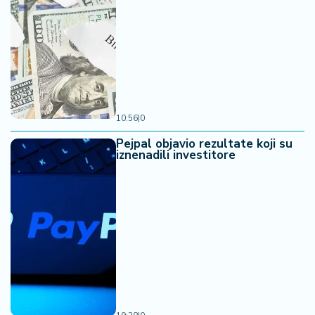
10:56
|
0
Pejpal objavio rezultate koji su
iznenadili investitore