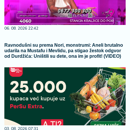
06. 08. 2026 22:42
Ravnodušni su prema Nori, monstrumi: Aneli brutalno
udarila na Mustafu i Mevlidu, pa stigao žestok odgvor
od Durdžića: Uništili su dete, ona im je profit! (VIDEO)
03. 08. 2026 07:31