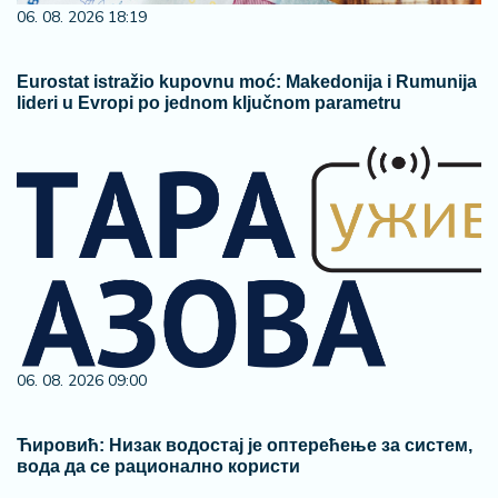
06. 08. 2026 18:19
Eurostat istražio kupovnu moć: Makedonija i Rumunija
lideri u Evropi po jednom ključnom parametru
06. 08. 2026 09:00
Ћировић: Низак водостај је оптерећење за систем,
вода да се рационално користи