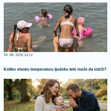
05. 08. 2026 14:12
Koliko visoku temperaturu ljudsko telo može da izdrži?