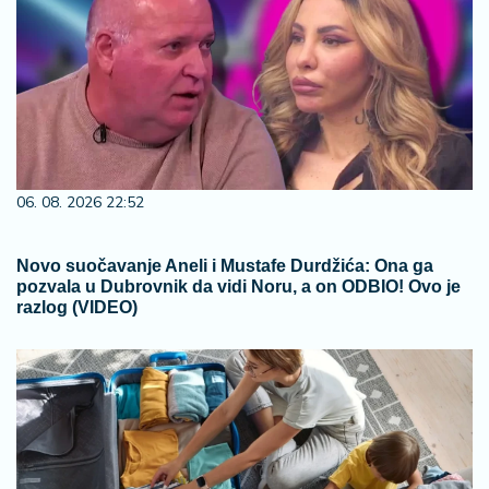
06. 08. 2026 22:52
Novo suočavanje Aneli i Mustafe Durdžića: Ona ga
pozvala u Dubrovnik da vidi Noru, a on ODBIO! Ovo je
razlog (VIDEO)