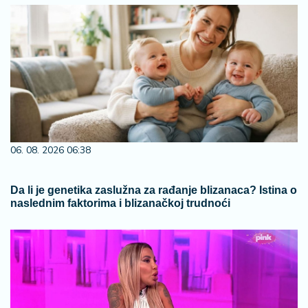
06. 08. 2026 06:38
Da li je genetika zaslužna za rađanje blizanaca? Istina o
naslednim faktorima i blizanačkoj trudnoći