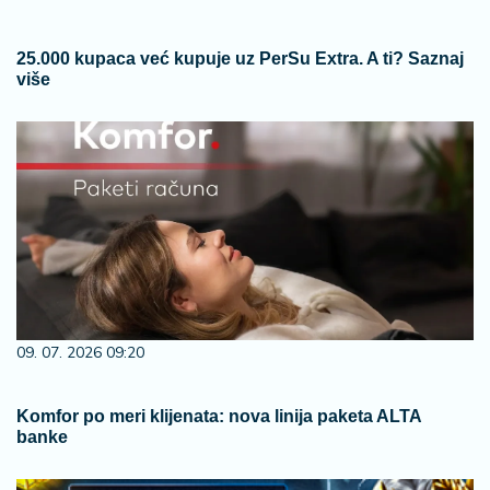
25.000 kupaca već kupuje uz PerSu Extra. A ti? Saznaj
više
09. 07. 2026 09:20
Komfor po meri klijenata: nova linija paketa ALTA
banke