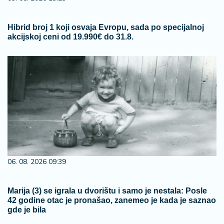
Hibrid broj 1 koji osvaja Evropu, sada po specijalnoj
akcijskoj ceni od 19.990€ do 31.8.
06. 08. 2026 09:39
Marija (3) se igrala u dvorištu i samo je nestala: Posle
42 godine otac je pronašao, zanemeo je kada je saznao
gde je bila